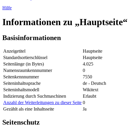
Hilfe
Informationen zu „Hauptseite“
Basisinformationen
Anzeigetitel
Hauptseite
Standardsortierschlüssel
Hauptseite
Seitenlänge (in Bytes)
4.025
Namensraumkennnummer
0
Seitenkennnummer
7550
Seiteninhaltssprache
de - Deutsch
Seiteninhaltsmodell
Wikitext
Indizierung durch Suchmaschinen
Erlaubt
Anzahl der Weiterleitungen zu dieser Seite
0
Gezählt als eine Inhaltsseite
Ja
Seitenschutz