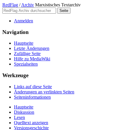
RedFlag
/
Archiv
Marxistisches Textarchiv
Anmelden
Navigation
Hauptseite
Letzte Änderungen
Zufällige Seite
Hilfe zu MediaWiki
Spezialseiten
Werkzeuge
Links auf diese Seite
Änderungen an verlinkten Seiten
Seiten­­informationen
Hauptseite
Diskussion
Lesen
Quelltext anzeigen
Versionsgeschichte