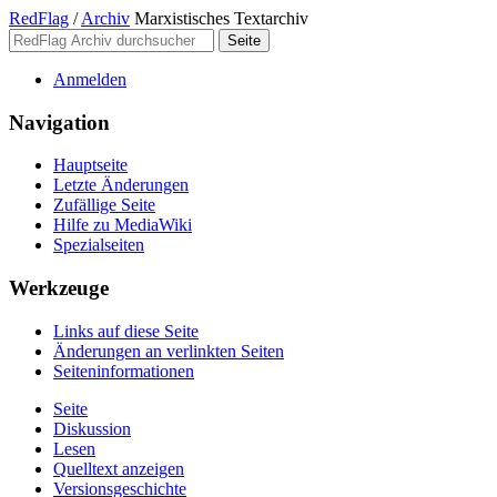
RedFlag
/
Archiv
Marxistisches Textarchiv
Anmelden
Navigation
Hauptseite
Letzte Änderungen
Zufällige Seite
Hilfe zu MediaWiki
Spezialseiten
Werkzeuge
Links auf diese Seite
Änderungen an verlinkten Seiten
Seiten­­informationen
Seite
Diskussion
Lesen
Quelltext anzeigen
Versionsgeschichte