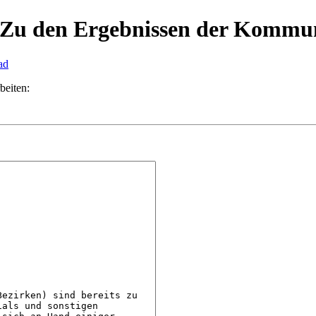
in: Zu den Ergebnissen der Komm
ad
beiten: