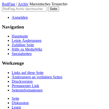
RedFlag
/
Archiv
Marxistisches Textarchiv
Anmelden
Navigation
Hauptseite
Letzte Änderungen
Zufällige Seite
Hilfe zu MediaWiki
Spezialseiten
Werkzeuge
Links auf diese Seite
Änderungen an verlinkten Seiten
Druckversion
Permanenter Link
Seiten­­informationen
Seite
Diskussion
Lesen