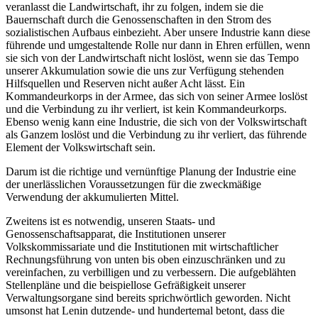
veranlasst die Landwirtschaft, ihr zu folgen, indem sie die
Bauernschaft durch die Genossenschaften in den Strom des
sozialistischen Aufbaus einbezieht. Aber unsere Industrie kann diese
führende und umgestaltende Rolle nur dann in Ehren erfüllen, wenn
sie sich von der Landwirtschaft nicht loslöst, wenn sie das Tempo
unserer Akkumulation sowie die uns zur Verfügung stehenden
Hilfsquellen und Reserven nicht außer Acht lässt. Ein
Kommandeurkorps in der Armee, das sich von seiner Armee loslöst
und die Verbindung zu ihr verliert, ist kein Kommandeurkorps.
Ebenso wenig kann eine Industrie, die sich von der Volkswirtschaft
als Ganzem loslöst und die Verbindung zu ihr verliert, das führende
Element der Volkswirtschaft sein.
Darum ist die richtige und vernünftige Planung der Industrie eine
der unerlässlichen Voraussetzungen für die zweckmäßige
Verwendung der akkumulierten Mittel.
Zweitens ist es notwendig, unseren Staats- und
Genossenschaftsapparat, die Institutionen unserer
Volkskommissariate und die Institutionen mit wirtschaftlicher
Rechnungsführung von unten bis oben einzuschränken und zu
vereinfachen, zu verbilligen und zu verbessern. Die aufgeblähten
Stellenpläne und die beispiellose Gefräßigkeit unserer
Verwaltungsorgane sind bereits sprichwörtlich geworden. Nicht
umsonst hat Lenin dutzende- und hundertemal betont, dass die