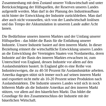
Zusammenhang mit dem Zustand unserer Volkswirtschaft und unter
Berücksichtigung der Hilfsquellen, der Reserven unseres Landes
aufgestellt werden. Man darf in der Planung des Industrieaufbaus
nicht hinter der Entwicklung der Industrie zurückbleiben. Man darf
aber auch nicht vorauseilen, sich von der Landwirtschaft loslösen
und das Tempo der Akkumulation in unserem Lande außer Acht
lassen.
Die Bedürfnisse unseres inneren Marktes und der Umfang unserer
Hilfsquellen - das bildet die Basis für die Entfaltung unserer
Industrie. Unsere Industrie basiert auf dem inneren Markt. In dieser
Beziehung erinnert die wirtschaftliche Entwicklung unseres Landes
an die Entwicklung der Vereinigten Staaten von Nordamerika, deren
Industrie auf der Basis des inneren Marktes erwachsen ist, zum
Unterschied von England, dessen Industrie vor allem auf den
Auslandsmärkten basiert. In England gibt es eine Reihe von
Industriezweigen, die zu 40-50 Prozent für Auslandsmärkte arbeiten.
Amerika dagegen stützt sich immer noch auf seinen inneren Markt
und exportiert nicht mehr als 10-20 Prozent seiner Produktion nach
Auslandsmärkten. Die Industrie unseres Landes wird sich in noch
höherem Maße als die Industrie Amerikas auf den inneren Markt
stützen, vor allem auf den bäuerlichen Markt. Das bildet die
Grundlage für den Zusammenschluss der Industrie mit der
bäuerlichen Wirtschaft.