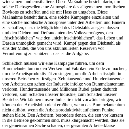
wirksamere und ernsthaftere. Diese Maßnahme besteht darin, um
solche Diebsgesellen eine Atmosphäre des allgemeinen moralischen
Boykotts zu schaffen und sie mit Hass zu umgeben. Diese
Maßnahme besteht darin, eine solche Kampagne einzuleiten und
eine solche moralische Atmosphäre unter den Arbeitern und Bauern
zu schaffen, dass die Möglichkeit des Diebstahls ausgeschlossen
und den Dieben und Defraudanten des Volksvermögens, den
„frischfröhlichen” wie den „nicht frischfröhlichen”, das Leben und
Dasein unmöglich gemacht wird. Kampf gegen den Diebstahl als
eins der Mittel, die von uns akkumulierten Reserven vor
Veruntreuung zu schützen - das ist die Aufgabe.
Schließlich müssen wir eine Kampagne führen, um dem
Bummelantentum in den Werken und Fabriken ein Ende zu machen,
um die Arbeitsproduktivität zu steigern, um die Arbeitsdisziplin in
unseren Betrieben zu festigen. Zehntausende und Hunderttausende
von Arbeitstagen gehen der Industrie infolge von Bummelantentum
verloren. Hunderttausende und Millionen Rubel gehen dadurch
verloren, zum Schaden unserer Industrie, zum Schaden unserer
Betriebe. Wir können unsere Industrie nicht vorwärts bringen, wir
können den Arbeitslohn nicht erhöhen, wenn das Bummelantentum
nicht aufhört, wenn die Arbeitsproduktivität auf einem Punkte
stehen bleibt. Den Arbeitern, besonders denen, die erst vor kurzem
in die Betriebe gekommen sind, muss klargemacht werden, dass sie
der gemeinsamen Sache schaden, der gesamten Arbeiterklasse