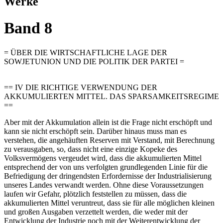
Werke
Band 8
= ÜBER DIE WIRTSCHAFTLICHE LAGE DER
SOWJETUNION UND DIE POLITIK DER PARTEI =
== IV DIE RICHTIGE VERWENDUNG DER
AKKUMULIERTEN MITTEL. DAS SPARSAMKEITSREGIME
==
Aber mit der Akkumulation allein ist die Frage nicht erschöpft und
kann sie nicht erschöpft sein. Darüber hinaus muss man es
verstehen, die angehäuften Reserven mit Verstand, mit Berechnung
zu verausgaben, so, dass nicht eine einzige Kopeke des
Volksvermögens vergeudet wird, dass die akkumulierten Mittel
entsprechend der von uns verfolgten grundlegenden Linie für die
Befriedigung der dringendsten Erfordernisse der Industrialisierung
unseres Landes verwandt werden. Ohne diese Voraussetzungen
laufen wir Gefahr, plötzlich feststellen zu müssen, dass die
akkumulierten Mittel veruntreut, dass sie für alle möglichen kleinen
und großen Ausgaben verzettelt werden, die weder mit der
Entwicklung der Industrie noch mit der Weiterentwicklung der