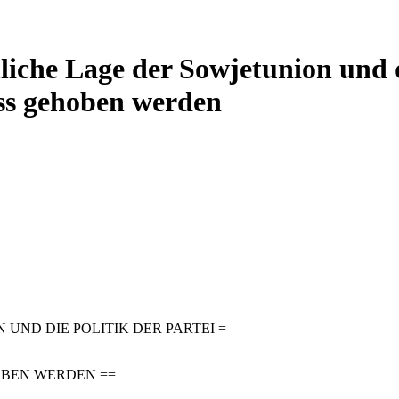
tliche Lage der Sowjetunion und d
uss gehoben werden
UND DIE POLITIK DER PARTEI =
OBEN WERDEN ==