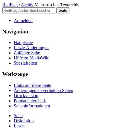
RedFlag
/
Archiv
Marxistisches Textarchiv
Anmelden
Navigation
Hauptseite
Letzte Änderungen
Zufällige Seite
Hilfe zu MediaWiki
Spezialseiten
Werkzeuge
Links auf diese Seite
Änderungen an verlinkten Seiten
Druckversion
Permanenter Link
Seiten­­informationen
Seite
Diskussion
Lesen