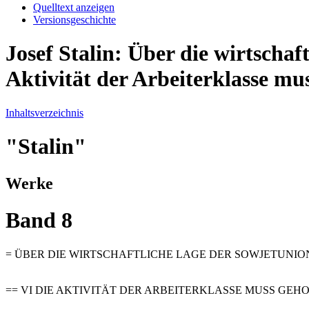
Quelltext anzeigen
Versionsgeschichte
Josef Stalin: Über die wirtschaf
Aktivität der Arbeiterklasse m
Inhaltsverzeichnis
"Stalin"
Werke
Band 8
= ÜBER DIE WIRTSCHAFTLICHE LAGE DER SOWJETUNION 
== VI DIE AKTIVITÄT DER ARBEITERKLASSE MUSS GEH