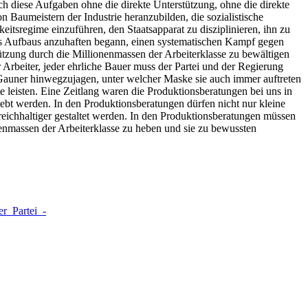
h diese Aufgaben ohne die direkte Unterstützung, ohne die direkte
n Baumeistern der Industrie heranzubilden, die sozialistische
eitsregime einzuführen, den Staatsapparat zu disziplinieren, ihn zu
res Aufbaus anzuhaften begann, einen systematischen Kampf gegen
ützung durch die Millionenmassen der Arbeiterklasse zu bewältigen
 Arbeiter, jeder ehrliche Bauer muss der Partei und der Regierung
Gauner hinwegzujagen, unter welcher Maske sie auch immer auftreten
 leisten. Eine Zeitlang waren die Produktionsberatungen bei uns in
lebt werden. In den Produktionsberatungen dürfen nicht nur kleine
ichhaltiger gestaltet werden. In den Produktionsberatungen müssen
nenmassen der Arbeiterklasse zu heben und sie zu bewussten
er_Partei_-