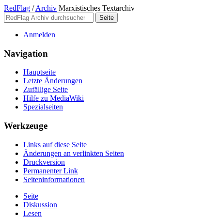
RedFlag
/
Archiv
Marxistisches Textarchiv
Anmelden
Navigation
Hauptseite
Letzte Änderungen
Zufällige Seite
Hilfe zu MediaWiki
Spezialseiten
Werkzeuge
Links auf diese Seite
Änderungen an verlinkten Seiten
Druckversion
Permanenter Link
Seiten­­informationen
Seite
Diskussion
Lesen