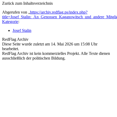
Zurück zum Inhaltsverzeichnis
Abgerufen von „
https://archiv.redflag.ps/index.php?
title=Josef_Stalin:_An_Genossen_Kaganowitsch_und_andere_Mitgl
Kategorie
:
Josef Stalin
RedFlag Archiv
Diese Seite wurde zuletzt am 14. Mai 2026 um 15:08 Uhr
bearbeitet.
RedFlag Archiv ist kein kommerzielles Projekt. Alle Texte dienen
ausschließlich der politischen Bildung.