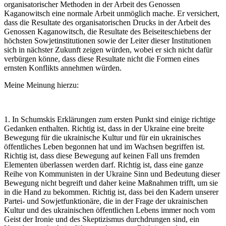
organisatorischer Methoden in der Arbeit des Genossen
Kaganowitsch eine normale Arbeit unmöglich mache. Er versichert,
dass die Resultate des organisatorischen Drucks in der Arbeit des
Genossen Kaganowitsch, die Resultate des Beiseiteschiebens der
höchsten Sowjetinstitutionen sowie der Leiter dieser Institutionen
sich in nächster Zukunft zeigen würden, wobei er sich nicht dafür
verbürgen könne, dass diese Resultate nicht die Formen eines
ernsten Konflikts annehmen würden.
Meine Meinung hierzu:
1. In Schumskis Erklärungen zum ersten Punkt sind einige richtige
Gedanken enthalten. Richtig ist, dass in der Ukraine eine breite
Bewegung für die ukrainische Kultur und für ein ukrainisches
öffentliches Leben begonnen hat und im Wachsen begriffen ist.
Richtig ist, dass diese Bewegung auf keinen Fall uns fremden
Elementen überlassen werden darf. Richtig ist, dass eine ganze
Reihe von Kommunisten in der Ukraine Sinn und Bedeutung dieser
Bewegung nicht begreift und daher keine Maßnahmen trifft, um sie
in die Hand zu bekommen. Richtig ist, dass bei den Kadern unserer
Partei- und Sowjetfunktionäre, die in der Frage der ukrainischen
Kultur und des ukrainischen öffentlichen Lebens immer noch vom
Geist der Ironie und des Skeptizismus durchdrungen sind, ein