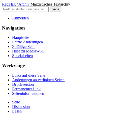
RedFlag
/
Archiv
Marxistisches Textarchiv
Anmelden
Navigation
Hauptseite
Letzte Änderungen
Zufällige Seite
Hilfe zu MediaWiki
Spezialseiten
Werkzeuge
Links auf diese Seite
Änderungen an verlinkten Seiten
Druckversion
Permanenter Link
Seiten­­informationen
Seite
Diskussion
Lesen