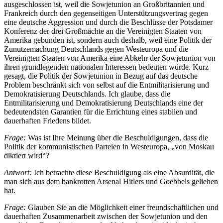
ausgeschlossen ist, weil die Sowjetunion an Großbritannien und
Frankreich durch den gegenseitigen Unterstützungsvertrag gegen
eine deutsche Aggression und durch die Beschlüsse der Potsdamer
Konferenz der drei Großmächte an die Vereinigten Staaten von
Amerika gebunden ist, sondern auch deshalb, weil eine Politik der
Zunutzemachung Deutschlands gegen Westeuropa und die
Vereinigten Staaten von Amerika eine Abkehr der Sowjetunion von
ihren grundlegenden nationalen Interessen bedeuten würde. Kurz
gesagt, die Politik der Sowjetunion in Bezug auf das deutsche
Problem beschränkt sich von selbst auf die Entmilitarisierung und
Demokratisierung Deutschlands. Ich glaube, dass die
Entmilitarisierung und Demokratisierung Deutschlands eine der
bedeutendsten Garantien für die Errichtung eines stabilen und
dauerhaften Friedens bildet.
Frage:
Was ist Ihre Meinung über die Beschuldigungen, dass die
Politik der kommunistischen Parteien in Westeuropa, „von Moskau
diktiert wird“?
Antwort:
Ich betrachte diese Beschuldigung als eine Absurdität, die
man sich aus dem bankrotten Arsenal Hitlers und Goebbels geliehen
hat.
Frage:
Glauben Sie an die Möglichkeit einer freundschaftlichen und
dauerhaften Zusammenarbeit zwischen der Sowjetunion und den