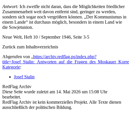
Antwort:
Ich zweifle nicht daran, dass die Möglichkeiten friedlicher
Zusammenarbeit weit davon entfernt sind, geringer zu werden,
sondern sich sogar noch vergrößern können. „Der Kommunismus in
einem Lande“ ist durchaus möglich, besonders in einem Land wie
die Sowjetunion.
Neue Welt, Heft 10 / September 1946, Seite 3-5
Zurück zum Inhaltsverzeichnis
Abgerufen von „
https://archiv.redflag.ps/index.php?
title=Josef_Stalin:_Antworten_auf_die_Fragen_des_Moskauer_Ko
Kategorie
:
Josef Stalin
RedFlag Archiv
Diese Seite wurde zuletzt am 14. Mai 2026 um 15:08 Uhr
bearbeitet.
RedFlag Archiv ist kein kommerzielles Projekt. Alle Texte dienen
ausschließlich der politischen Bildung.