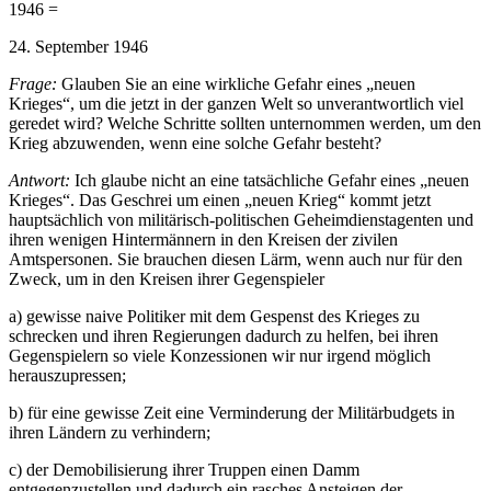
1946 =
24. September 1946
Frage:
Glauben Sie an eine wirkliche Gefahr eines „neuen
Krieges“, um die jetzt in der ganzen Welt so unverantwortlich viel
geredet wird? Welche Schritte sollten unternommen werden, um den
Krieg abzuwenden, wenn eine solche Gefahr besteht?
Antwort:
Ich glaube nicht an eine tatsächliche Gefahr eines „neuen
Krieges“. Das Geschrei um einen „neuen Krieg“ kommt jetzt
hauptsächlich von militärisch-politischen Geheimdienstagenten und
ihren wenigen Hintermännern in den Kreisen der zivilen
Amtspersonen. Sie brauchen diesen Lärm, wenn auch nur für den
Zweck, um in den Kreisen ihrer Gegenspieler
a) gewisse naive Politiker mit dem Gespenst des Krieges zu
schrecken und ihren Regierungen dadurch zu helfen, bei ihren
Gegenspielern so viele Konzessionen wir nur irgend möglich
herauszupressen;
b) für eine gewisse Zeit eine Verminderung der Militärbudgets in
ihren Ländern zu verhindern;
c) der Demobilisierung ihrer Truppen einen Damm
entgegenzustellen und dadurch ein rasches Ansteigen der