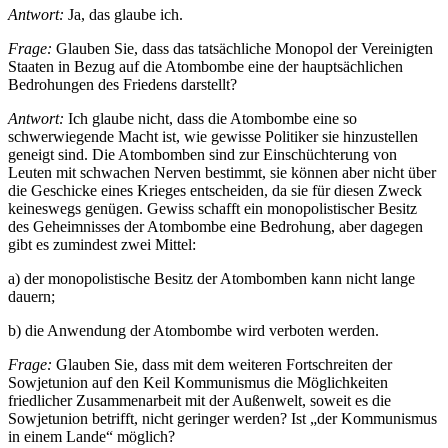
Antwort:
Ja, das glaube ich.
Frage:
Glauben Sie, dass das tatsächliche Monopol der Vereinigten
Staaten in Bezug auf die Atombombe eine der hauptsächlichen
Bedrohungen des Friedens darstellt?
Antwort:
Ich glaube nicht, dass die Atombombe eine so
schwerwiegende Macht ist, wie gewisse Politiker sie hinzustellen
geneigt sind. Die Atombomben sind zur Einschüchterung von
Leuten mit schwachen Nerven bestimmt, sie können aber nicht über
die Geschicke eines Krieges entscheiden, da sie für diesen Zweck
keineswegs genügen. Gewiss schafft ein monopolistischer Besitz
des Geheimnisses der Atombombe eine Bedrohung, aber dagegen
gibt es zumindest zwei Mittel:
a) der monopolistische Besitz der Atombomben kann nicht lange
dauern;
b) die Anwendung der Atombombe wird verboten werden.
Frage:
Glauben Sie, dass mit dem weiteren Fortschreiten der
Sowjetunion auf den Keil Kommunismus die Möglichkeiten
friedlicher Zusammenarbeit mit der Außenwelt, soweit es die
Sowjetunion betrifft, nicht geringer werden? Ist „der Kommunismus
in einem Lande“ möglich?