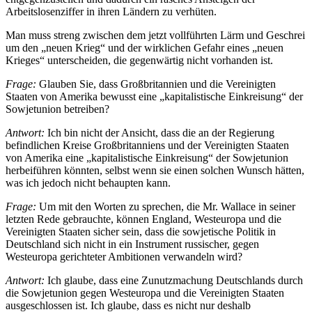
Arbeitslosenziffer in ihren Ländern zu verhüten.
Man muss streng zwischen dem jetzt vollführten Lärm und Geschrei
um den „neuen Krieg“ und der wirklichen Gefahr eines „neuen
Krieges“ unterscheiden, die gegenwärtig nicht vorhanden ist.
Frage:
Glauben Sie, dass Großbritannien und die Vereinigten
Staaten von Amerika bewusst eine „kapitalistische Einkreisung“ der
Sowjetunion betreiben?
Antwort:
Ich bin nicht der Ansicht, dass die an der Regierung
befindlichen Kreise Großbritanniens und der Vereinigten Staaten
von Amerika eine „kapitalistische Einkreisung“ der Sowjetunion
herbeiführen könnten, selbst wenn sie einen solchen Wunsch hätten,
was ich jedoch nicht behaupten kann.
Frage:
Um mit den Worten zu sprechen, die Mr. Wallace in seiner
letzten Rede gebrauchte, können England, Westeuropa und die
Vereinigten Staaten sicher sein, dass die sowjetische Politik in
Deutschland sich nicht in ein Instrument russischer, gegen
Westeuropa gerichteter Ambitionen verwandeln wird?
Antwort:
Ich glaube, dass eine Zunutzmachung Deutschlands durch
die Sowjetunion gegen Westeuropa und die Vereinigten Staaten
ausgeschlossen ist. Ich glaube, dass es nicht nur deshalb