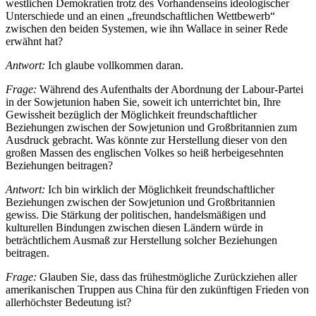
westlichen Demokratien trotz des Vorhandenseins ideologischer
Unterschiede und an einen „freundschaftlichen Wettbewerb“
zwischen den beiden Systemen, wie ihn Wallace in seiner Rede
erwähnt hat?
Antwort:
Ich glaube vollkommen daran.
Frage:
Während des Aufenthalts der Abordnung der Labour-Partei
in der Sowjetunion haben Sie, soweit ich unterrichtet bin, Ihre
Gewissheit bezüglich der Möglichkeit freundschaftlicher
Beziehungen zwischen der Sowjetunion und Großbritannien zum
Ausdruck gebracht. Was könnte zur Herstellung dieser von den
großen Massen des englischen Volkes so heiß herbeigesehnten
Beziehungen beitragen?
Antwort:
Ich bin wirklich der Möglichkeit freundschaftlicher
Beziehungen zwischen der Sowjetunion und Großbritannien
gewiss. Die Stärkung der politischen, handelsmäßigen und
kulturellen Bindungen zwischen diesen Ländern würde in
beträchtlichem Ausmaß zur Herstellung solcher Beziehungen
beitragen.
Frage:
Glauben Sie, dass das frühestmögliche Zurückziehen aller
amerikanischen Truppen aus China für den zukünftigen Frieden von
allerhöchster Bedeutung ist?