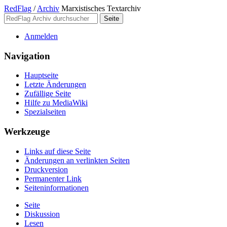
RedFlag
/
Archiv
Marxistisches Textarchiv
Anmelden
Navigation
Hauptseite
Letzte Änderungen
Zufällige Seite
Hilfe zu MediaWiki
Spezialseiten
Werkzeuge
Links auf diese Seite
Änderungen an verlinkten Seiten
Druckversion
Permanenter Link
Seiten­­informationen
Seite
Diskussion
Lesen