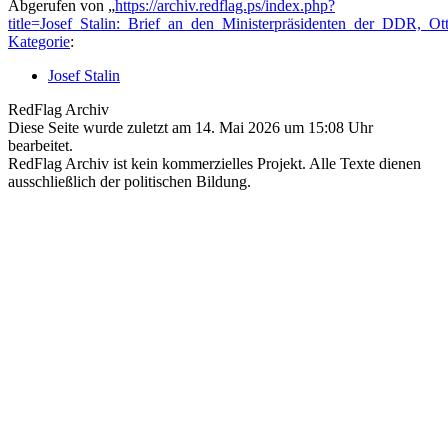
Abgerufen von „
https://archiv.redflag.ps/index.php?
title=Josef_Stalin:_Brief_an_den_Ministerpräsidenten_der_DDR,_
Kategorie
:
Josef Stalin
RedFlag Archiv
Diese Seite wurde zuletzt am 14. Mai 2026 um 15:08 Uhr
bearbeitet.
RedFlag Archiv ist kein kommerzielles Projekt. Alle Texte dienen
ausschließlich der politischen Bildung.