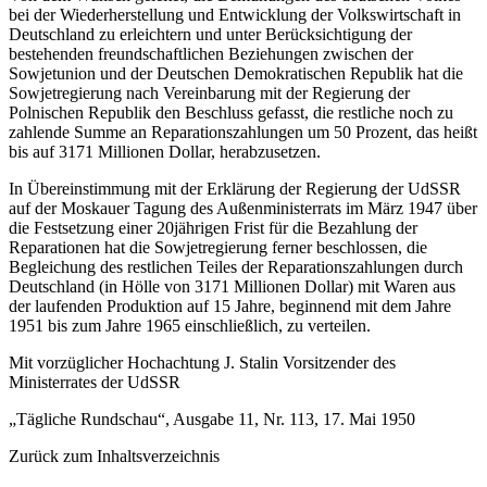
bei der Wiederherstellung und Entwicklung der Volkswirtschaft in
Deutschland zu erleichtern und unter Berücksichtigung der
bestehenden freundschaftlichen Beziehungen zwischen der
Sowjetunion und der Deutschen Demokratischen Republik hat die
Sowjetregierung nach Vereinbarung mit der Regierung der
Polnischen Republik den Beschluss gefasst, die restliche noch zu
zahlende Summe an Reparationszahlungen um 50 Prozent, das heißt
bis auf 3171 Millionen Dollar, herabzusetzen.
In Übereinstimmung mit der Erklärung der Regierung der UdSSR
auf der Moskauer Tagung des Außenministerrats im März 1947 über
die Festsetzung einer 20jährigen Frist für die Bezahlung der
Reparationen hat die Sowjetregierung ferner beschlossen, die
Begleichung des restlichen Teiles der Reparationszahlungen durch
Deutschland (in Hölle von 3171 Millionen Dollar) mit Waren aus
der laufenden Produktion auf 15 Jahre, beginnend mit dem Jahre
1951 bis zum Jahre 1965 einschließlich, zu verteilen.
Mit vorzüglicher Hochachtung J. Stalin Vorsitzender des
Ministerrates der UdSSR
„Tägliche Rundschau“, Ausgabe 11, Nr. 113, 17. Mai 1950
Zurück zum Inhaltsverzeichnis