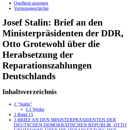
Quelltext anzeigen
Versionsgeschichte
Josef Stalin: Brief an den
Ministerpräsidenten der DDR,
Otto Grotewohl über die
Herabsetzung der
Reparationszahlungen
Deutschlands
Inhaltsverzeichnis
1
"Stalin"
1.1
Werke
2
Band 15
3
BRIEF AN DEN MINISTERPRÄSIDENTEN DER
DEUTSCHEN DEMOKRATISCHEN REPUBLIK, OTTO