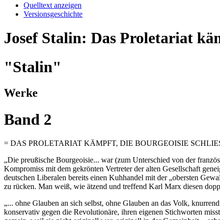
Quelltext anzeigen
Versionsgeschichte
Josef Stalin: Das Proletariat kä
"Stalin"
Werke
Band 2
= DAS PROLETARIAT KÄMPFT, DIE BOURGEOISIE SCHLIE
„Die preußische Bourgeoisie... war (zum Unterschied von der französ
Kompromiss mit dem gekrönten Vertreter der alten Gesellschaft geneigt.
deutschen Liberalen bereits einen Kuhhandel mit der „obersten Gewa
zu rücken. Man weiß, wie ätzend und treffend Karl Marx diesen doppel
„... ohne Glauben an sich selbst, ohne Glauben an das Volk, knurrend
konservativ gegen die Revolutionäre, ihren eigenen Stichworten misst