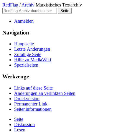
RedFlag
/
Archiv
Marxistisches Textarchiv
Anmelden
Navigation
Hauptseite
Letzte Änderungen
Zufällige Seite
Hilfe zu MediaWiki
Spezialseiten
Werkzeuge
Links auf diese Seite
Änderungen an verlinkten Seiten
Druckversion
Permanenter Link
Seiten­­informationen
Seite
Diskussion
Lesen