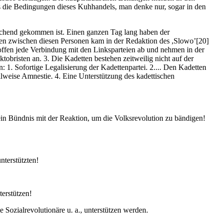
ss die Bedingungen dieses Kuhhandels, man denke nur, sogar in den
schend gekommen ist. Einen ganzen Tag lang haben der
men zwischen diesen Personen kam in der Redaktion des ,Slowo’[20]
 offen jede Verbindung mit den Linksparteien ab und nehmen in der
obristen an. 3. Die Kadetten bestehen zeitweilig nicht auf der
 1. Sofortige Legalisierung der Kadettenpartei. 2.... Den Kadetten
lweise Amnestie. 4. Eine Unterstützung des kadettischen
in Bündnis mit der Reaktion, um die Volksrevolution zu bändigen!
terstützten!
terstützen!
 Sozialrevolutionäre u. a., unterstützen werden.