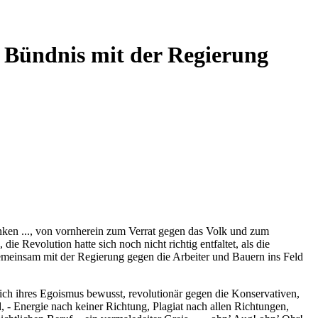
in Bündnis mit der Regierung
nken ..., von vornherein zum Verrat gegen das Volk und zum
e Revolution hatte sich noch nicht richtig entfaltet, als die
emeinsam mit der Regierung gegen die Arbeiter und Bauern ins Feld
sich ihres Egoismus bewusst, revolutionär gegen die Konservativen,
, - Energie nach keiner Richtung, Plagiat nach allen Richtungen,