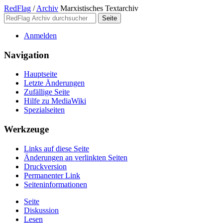
RedFlag
/
Archiv
Marxistisches Textarchiv
Anmelden
Navigation
Hauptseite
Letzte Änderungen
Zufällige Seite
Hilfe zu MediaWiki
Spezialseiten
Werkzeuge
Links auf diese Seite
Änderungen an verlinkten Seiten
Druckversion
Permanenter Link
Seiten­­informationen
Seite
Diskussion
Lesen