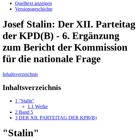
Quelltext anzeigen
Versionsgeschichte
Josef Stalin: Der XII. Parteitag
der KPD(B) - 6. Ergänzung
zum Bericht der Kommission
für die nationale Frage
Inhaltsverzeichnis
Inhaltsverzeichnis
1
"Stalin"
1.1
Werke
2
Band 5
3
DER XII. PARTEITAG DER KPR(B)
"Stalin"