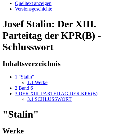
Quelltext anzeigen
Versionsgeschichte
Josef Stalin: Der XIII.
Parteitag der KPR(B) -
Schlusswort
Inhaltsverzeichnis
1
"Stalin"
1.1
Werke
2
Band 6
3
DER XIII. PARTEITAG DER KPR(B)
3.1
SCHLUSSWORT
"Stalin"
Werke