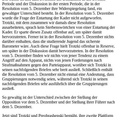
Periode und der Diskussion in der ersten Periode, die in der
Resolution vom 5. Dezember ihre Widerspiegelung fand, ein
gewaltiger Unterschied besteht. In der Resolution vom 5. Dezember
wurde die Frage der Entartung der Kader nicht aufgeworfen.
Trotzki, mit dem zusammen wir damals diese Resolution
ausarbeiteten, sprach kein Sterbenswörtchen von einer Entartung der
Kader. Er sparte diesen Zusatz offenbar auf, um später damit
hervorzutreten. Ferner ist in der Resolution vom 5. Dezember nichts
darüber enthalten, dass die studierende Jugend das sicherste
Barometer wäre. Auch diese Frage hielt Trotzki offenbar in Reserve,
um später in der Diskussion damit hervorzutreten. In der Resolution
vom 5. Dezember finden wir nichts von jener Tendenz zu einem
Angriff auf den Apparat, nichts von jenen Forderungen nach
Strafmaßnahmen gegen den Parteiapparat, worüber sich Trotzki in
seinen nachfolgenden Briefen sehr breit ausließ. Schließlich enthält
die Resolution vom 5. Dezember nicht einmal eine Andeutung, dass
Gruppierungen notwendig seien, während sich Trotzki in seinen
nachfolgenden Briefen sehr ausführlich über die Gruppierungen
ausließ.
So gewaltig ist der Unterschied zwischen der Stellung der
Opposition vor dem 5. Dezember und der Stellung ihrer Führer nach
dem 5. Dezember.
Jetzt sind Trotzki und Preobrashenski bemüht, ihre zweite Plattform