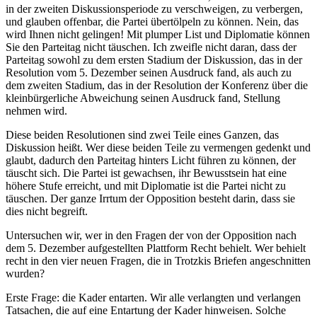
in der zweiten Diskussionsperiode zu verschweigen, zu verbergen,
und glauben offenbar, die Partei übertölpeln zu können. Nein, das
wird Ihnen nicht gelingen! Mit plumper List und Diplomatie können
Sie den Parteitag nicht täuschen. Ich zweifle nicht daran, dass der
Parteitag sowohl zu dem ersten Stadium der Diskussion, das in der
Resolution vom 5. Dezember seinen Ausdruck fand, als auch zu
dem zweiten Stadium, das in der Resolution der Konferenz über die
kleinbürgerliche Abweichung seinen Ausdruck fand, Stellung
nehmen wird.
Diese beiden Resolutionen sind zwei Teile eines Ganzen, das
Diskussion heißt. Wer diese beiden Teile zu vermengen gedenkt und
glaubt, dadurch den Parteitag hinters Licht führen zu können, der
täuscht sich. Die Partei ist gewachsen, ihr Bewusstsein hat eine
höhere Stufe erreicht, und mit Diplomatie ist die Partei nicht zu
täuschen. Der ganze Irrtum der Opposition besteht darin, dass sie
dies nicht begreift.
Untersuchen wir, wer in den Fragen der von der Opposition nach
dem 5. Dezember aufgestellten Plattform Recht behielt. Wer behielt
recht in den vier neuen Fragen, die in Trotzkis Briefen angeschnitten
wurden?
Erste Frage: die Kader entarten. Wir alle verlangten und verlangen
Tatsachen, die auf eine Entartung der Kader hinweisen. Solche