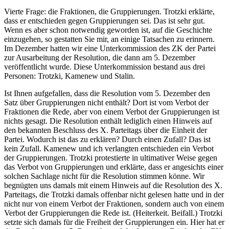
Vierte Frage: die Fraktionen, die Gruppierungen. Trotzki erklärte,
dass er entschieden gegen Gruppierungen sei. Das ist sehr gut.
Wenn es aber schon notwendig geworden ist, auf die Geschichte
einzugehen, so gestatten Sie mir, an einige Tatsachen zu erinnern.
Im Dezember hatten wir eine Unterkommission des ZK der Partei
zur Ausarbeitung der Resolution, die dann am 5. Dezember
veröffentlicht wurde. Diese Unterkommission bestand aus drei
Personen: Trotzki, Kamenew und Stalin.
Ist Ihnen aufgefallen, dass die Resolution vom 5. Dezember den
Satz über Gruppierungen nicht enthält? Dort ist vom Verbot der
Fraktionen die Rede, aber von einem Verbot der Gruppierungen ist
nichts gesagt. Die Resolution enthält lediglich einen Hinweis auf
den bekannten Beschluss des X. Parteitags über die Einheit der
Partei. Wodurch ist das zu erklären? Durch einen Zufall? Das ist
kein Zufall. Kamenew und ich verlangten entschieden ein Verbot
der Gruppierungen. Trotzki protestierte in ultimativer Weise gegen
das Verbot von Gruppierungen und erklärte, dass er angesichts einer
solchen Sachlage nicht für die Resolution stimmen könne. Wir
begnügten uns damals mit einem Hinweis auf die Resolution des X.
Parteitags, die Trotzki damals offenbar nicht gelesen hatte und in der
nicht nur von einem Verbot der Fraktionen, sondern auch von einem
Verbot der Gruppierungen die Rede ist. (Heiterkeit. Beifall.) Trotzki
setzte sich damals für die Freiheit der Gruppierungen ein. Hier hat er