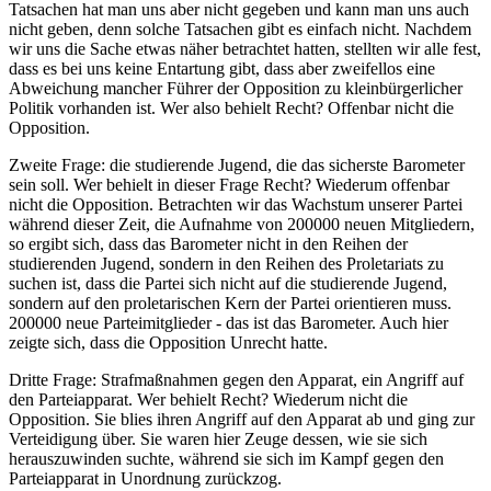
Tatsachen hat man uns aber nicht gegeben und kann man uns auch
nicht geben, denn solche Tatsachen gibt es einfach nicht. Nachdem
wir uns die Sache etwas näher betrachtet hatten, stellten wir alle fest,
dass es bei uns keine Entartung gibt, dass aber zweifellos eine
Abweichung mancher Führer der Opposition zu kleinbürgerlicher
Politik vorhanden ist. Wer also behielt Recht? Offenbar nicht die
Opposition.
Zweite Frage: die studierende Jugend, die das sicherste Barometer
sein soll. Wer behielt in dieser Frage Recht? Wiederum offenbar
nicht die Opposition. Betrachten wir das Wachstum unserer Partei
während dieser Zeit, die Aufnahme von 200000 neuen Mitgliedern,
so ergibt sich, dass das Barometer nicht in den Reihen der
studierenden Jugend, sondern in den Reihen des Proletariats zu
suchen ist, dass die Partei sich nicht auf die studierende Jugend,
sondern auf den proletarischen Kern der Partei orientieren muss.
200000 neue Parteimitglieder - das ist das Barometer. Auch hier
zeigte sich, dass die Opposition Unrecht hatte.
Dritte Frage: Strafmaßnahmen gegen den Apparat, ein Angriff auf
den Parteiapparat. Wer behielt Recht? Wiederum nicht die
Opposition. Sie blies ihren Angriff auf den Apparat ab und ging zur
Verteidigung über. Sie waren hier Zeuge dessen, wie sie sich
herauszuwinden suchte, während sie sich im Kampf gegen den
Parteiapparat in Unordnung zurückzog.