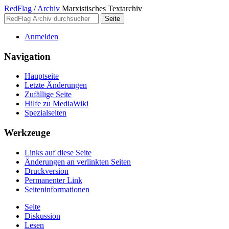
RedFlag
/
Archiv
Marxistisches Textarchiv
Anmelden
Navigation
Hauptseite
Letzte Änderungen
Zufällige Seite
Hilfe zu MediaWiki
Spezialseiten
Werkzeuge
Links auf diese Seite
Änderungen an verlinkten Seiten
Druckversion
Permanenter Link
Seiten­­informationen
Seite
Diskussion
Lesen