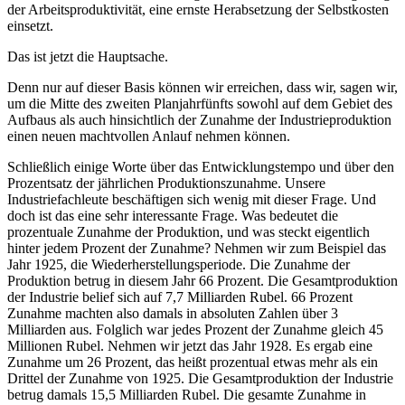
der Arbeitsproduktivität, eine ernste Herabsetzung der Selbstkosten
einsetzt.
Das ist jetzt die Hauptsache.
Denn nur auf dieser Basis können wir erreichen, dass wir, sagen wir,
um die Mitte des zweiten Planjahrfünfts sowohl auf dem Gebiet des
Aufbaus als auch hinsichtlich der Zunahme der Industrieproduktion
einen neuen machtvollen Anlauf nehmen können.
Schließlich einige Worte über das Entwicklungstempo und über den
Prozentsatz der jährlichen Produktionszunahme. Unsere
Industriefachleute beschäftigen sich wenig mit dieser Frage. Und
doch ist das eine sehr interessante Frage. Was bedeutet die
prozentuale Zunahme der Produktion, und was steckt eigentlich
hinter jedem Prozent der Zunahme? Nehmen wir zum Beispiel das
Jahr 1925, die Wiederherstellungsperiode. Die Zunahme der
Produktion betrug in diesem Jahr 66 Prozent. Die Gesamtproduktion
der Industrie belief sich auf 7,7 Milliarden Rubel. 66 Prozent
Zunahme machten also damals in absoluten Zahlen über 3
Milliarden aus. Folglich war jedes Prozent der Zunahme gleich 45
Millionen Rubel. Nehmen wir jetzt das Jahr 1928. Es ergab eine
Zunahme um 26 Prozent, das heißt prozentual etwas mehr als ein
Drittel der Zunahme von 1925. Die Gesamtproduktion der Industrie
betrug damals 15,5 Milliarden Rubel. Die gesamte Zunahme in