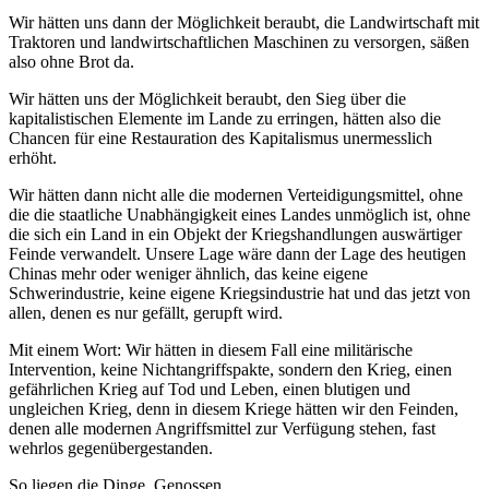
Wir hätten uns dann der Möglichkeit beraubt, die Landwirtschaft mit
Traktoren und landwirtschaftlichen Maschinen zu versorgen, säßen
also ohne Brot da.
Wir hätten uns der Möglichkeit beraubt, den Sieg über die
kapitalistischen Elemente im Lande zu erringen, hätten also die
Chancen für eine Restauration des Kapitalismus unermesslich
erhöht.
Wir hätten dann nicht alle die modernen Verteidigungsmittel, ohne
die die staatliche Unabhängigkeit eines Landes unmöglich ist, ohne
die sich ein Land in ein Objekt der Kriegshandlungen auswärtiger
Feinde verwandelt. Unsere Lage wäre dann der Lage des heutigen
Chinas mehr oder weniger ähnlich, das keine eigene
Schwerindustrie, keine eigene Kriegsindustrie hat und das jetzt von
allen, denen es nur gefällt, gerupft wird.
Mit einem Wort: Wir hätten in diesem Fall eine militärische
Intervention, keine Nichtangriffspakte, sondern den Krieg, einen
gefährlichen Krieg auf Tod und Leben, einen blutigen und
ungleichen Krieg, denn in diesem Kriege hätten wir den Feinden,
denen alle modernen Angriffsmittel zur Verfügung stehen, fast
wehrlos gegenübergestanden.
So liegen die Dinge, Genossen.