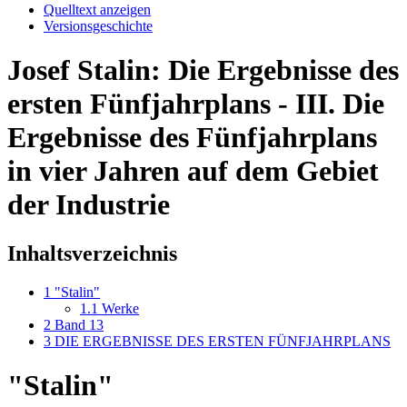
Quelltext anzeigen
Versionsgeschichte
Josef Stalin: Die Ergebnisse des
ersten Fünfjahrplans - III. Die
Ergebnisse des Fünfjahrplans
in vier Jahren auf dem Gebiet
der Industrie
Inhaltsverzeichnis
1
"Stalin"
1.1
Werke
2
Band 13
3
DIE ERGEBNISSE DES ERSTEN FÜNFJAHRPLANS
"Stalin"