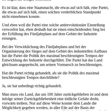
Es ist klar, dass eine Staatsmacht, die etwas auf sich hält, eine Partei,
die etwas auf sich hält, einen solchen verderblichen Standpunkt
nicht einnehmen konnte.
Und eben weil die Partei eine solche antirevolutionäre Einstellung
verworfen hat, eben deshalb hat sie einen entscheidenden Sieg bei
der Erfüllung des Fünfjahrplans auf dem Gebiet der Industrie
errungen.
Bei der Verwirklichung des Fünfjahrplans und bei der
Organisierung des Sieges auf dem Gebiet des industriellen Aufbaus
hat die Partei die Politik des maximal beschleunigten Tempos der
Entwicklung der Industrie durchgeführt. Die Partei hat das Land
gleichsam angepeitscht, um seinen Vormarsch zu beschleunigen.
Hat die Partei richtig gehandelt, als sie die Politik des maximal
beschleunigten Tempos durchführte?
Ja, sie hat unbedingt richtig gehandelt.
Man muss ein Land, das um 100 Jahre zurückgeblieben ist und dem
infolge seiner Zurückgebliebenheit eine tödliche Gefahr droht,
vorwärts treiben. Nur auf diese Weise konnte dem Lande die
Möglichkeit gegeben werden, in aller Eile auf der Basis der