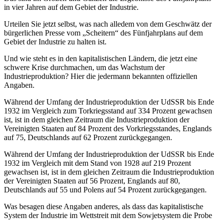
in vier Jahren auf dem Gebiet der Industrie.
Urteilen Sie jetzt selbst, was nach alledem von dem Geschwätz der
bürgerlichen Presse vom „Scheitern“ des Fünfjahrplans auf dem
Gebiet der Industrie zu halten ist.
Und wie steht es in den kapitalistischen Ländern, die jetzt eine
schwere Krise durchmachen, um das Wachstum der
Industrieproduktion? Hier die jedermann bekannten offiziellen
Angaben.
Während der Umfang der Industrieproduktion der UdSSR bis Ende
1932 im Vergleich zum Torkriegsstand auf 334 Prozent gewachsen
ist, ist in dem gleichen Zeitraum die Industrieproduktion der
Vereinigten Staaten auf 84 Prozent des Vorkriegsstandes, Englands
auf 75, Deutschlands auf 62 Prozent zurückgegangen.
Während der Umfang der Industrieproduktion der UdSSR bis Ende
1932 im Vergleich mit dem Stand von 1928 auf 219 Prozent
gewachsen ist, ist in dem gleichen Zeitraum die Industrieproduktion
der Vereinigten Staaten auf 56 Prozent, Englands auf 80,
Deutschlands auf 55 und Polens auf 54 Prozent zurückgegangen.
Was besagen diese Angaben anderes, als dass das kapitalistische
System der Industrie im Wettstreit mit dem Sowjetsystem die Probe