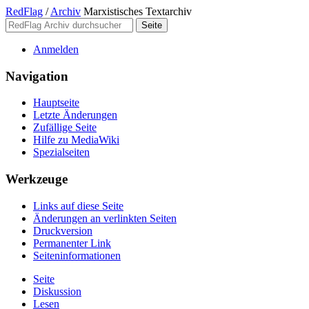
RedFlag
/
Archiv
Marxistisches Textarchiv
Anmelden
Navigation
Hauptseite
Letzte Änderungen
Zufällige Seite
Hilfe zu MediaWiki
Spezialseiten
Werkzeuge
Links auf diese Seite
Änderungen an verlinkten Seiten
Druckversion
Permanenter Link
Seiten­­informationen
Seite
Diskussion
Lesen