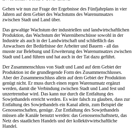
Gehen wir nun zur Frage der Ergebnisse des Fünfjahrplans in vier
Jahren auf dem Gebiet des Wachstums des Warenumsatzes
zwischen Stadt und Land über.
Das gewaltige Wachstum der industriellen und landwirtschaftlichen
Produktion, das Wachstum der Warenüberschüsse sowohl in der
Industrie als auch in der Landwirtschaft und schließlich das
Anwachsen der Bedürfnisse der Arbeiter und Bauern - all das
musste zur Belebung und Erweiterung des Warenumsatzes zwischen
Stadt und Land führen und hat auch in der Tat dazu geführt.
Der Zusammenschluss von Stadt und Land auf dem Gebiet der
Produktion ist die grundlegende Form des Zusammenschlusses.
Aber der Zusammenschluss allein auf dem Gebiet der Produktion
genügt nicht. Er muss durch einen regen Warenumsatz ergänzt
werden, damit die Verbindung zwischen Stadt und Land fest und
unzertrennbar wird. Das kann nur durch die Entfaltung des
Sowjethandels erreicht werden. Es wäre falsch zu glauben, dass zur
Entfaltung des Sowjethandels ein Kanal allein, zum Beispiel die
Genossenschaften, genüge. Zur Entfaltung des Sowjethandels
müssen alle Kanäle benutzt werden: das Genossenschaftsnetz, das
Netz des staatlichen Handels und der kollektivwirtschaftliche
Handel.