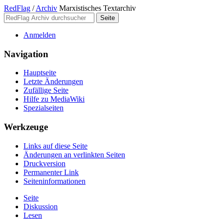
RedFlag
/
Archiv
Marxistisches Textarchiv
Anmelden
Navigation
Hauptseite
Letzte Änderungen
Zufällige Seite
Hilfe zu MediaWiki
Spezialseiten
Werkzeuge
Links auf diese Seite
Änderungen an verlinkten Seiten
Druckversion
Permanenter Link
Seiten­­informationen
Seite
Diskussion
Lesen