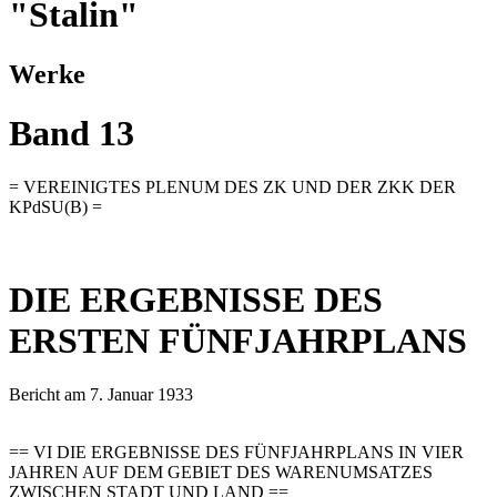
"Stalin"
Werke
Band 13
= VEREINIGTES PLENUM DES ZK UND DER ZKK DER
KPdSU(B) =
DIE ERGEBNISSE DES
ERSTEN FÜNFJAHRPLANS
Bericht am 7. Januar 1933
== VI DIE ERGEBNISSE DES FÜNFJAHRPLANS IN VIER
JAHREN AUF DEM GEBIET DES WARENUMSATZES
ZWISCHEN STADT UND LAND ==