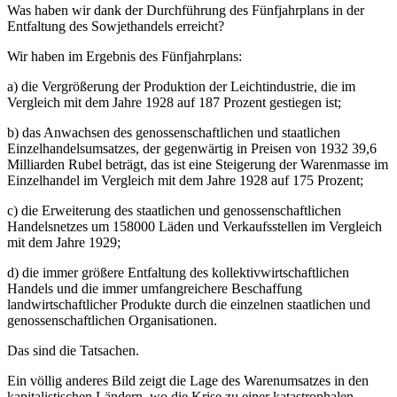
Was haben wir dank der Durchführung des Fünfjahrplans in der
Entfaltung des Sowjethandels erreicht?
Wir haben im Ergebnis des Fünfjahrplans:
a) die Vergrößerung der Produktion der Leichtindustrie, die im
Vergleich mit dem Jahre 1928 auf 187 Prozent gestiegen ist;
b) das Anwachsen des genossenschaftlichen und staatlichen
Einzelhandelsumsatzes, der gegenwärtig in Preisen von 1932 39,6
Milliarden Rubel beträgt, das ist eine Steigerung der Warenmasse im
Einzelhandel im Vergleich mit dem Jahre 1928 auf 175 Prozent;
c) die Erweiterung des staatlichen und genossenschaftlichen
Handelsnetzes um 158000 Läden und Verkaufsstellen im Vergleich
mit dem Jahre 1929;
d) die immer größere Entfaltung des kollektivwirtschaftlichen
Handels und die immer umfangreichere Beschaffung
landwirtschaftlicher Produkte durch die einzelnen staatlichen und
genossenschaftlichen Organisationen.
Das sind die Tatsachen.
Ein völlig anderes Bild zeigt die Lage des Warenumsatzes in den
kapitalistischen Ländern, wo die Krise zu einer katastrophalen