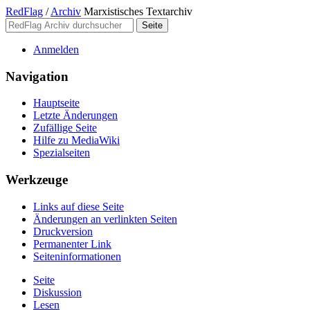
RedFlag
/
Archiv
Marxistisches Textarchiv
Anmelden
Navigation
Hauptseite
Letzte Änderungen
Zufällige Seite
Hilfe zu MediaWiki
Spezialseiten
Werkzeuge
Links auf diese Seite
Änderungen an verlinkten Seiten
Druckversion
Permanenter Link
Seiten­­informationen
Seite
Diskussion
Lesen