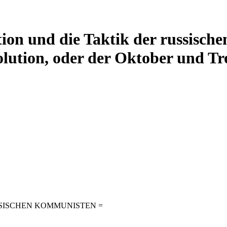
tion und die Taktik der russisch
lution, oder der Oktober und Tro
SSISCHEN KOMMUNISTEN =