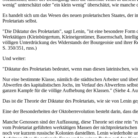
wenig" unterschätzt oder "ein klein wenig" überschätzt, wie manche d
Es handelt sich um das Wesen des neuen proletarischen Staates, der i
Proletariats selbst.
"Die Diktatur des Proletariats", sagt Lenin, "ist eine besondere For
Werktätigen (Kleinbürgertum, Kleineigentümer, Bauernschaft, Intelli
völligen Unterdrückung des Widerstands der Bourgeoisie und ihrer R
S. 350/351, russ.)
Und weiter:
"Diktatur des Proletariats bedeutet, wenn man diesen lateinischen, wi
Nur eine bestimmte Klasse, nämlich die städtischen Arbeiter und über
Abwerfen des kapitalistischen Jochs, im Verlauf des Abwerfens selbst
ganzen Kampfe für die völlige Aufhebung der Klassen." (Siehe 4. Au
Das ist die Theorie der Diktatur des Proletariats, wie sie von Lenin 
Eine der Besonderheiten der Oktoberrevolution besteht darin, dass die
Manche Genossen sind der Auffassung, diese Theorie sei eine rein "rus
vom Proletariat geführten werktätigen Massen der nichtproletarischen
noch vor kurzem russische Kolonien darstellten. Lenin wiederholte un