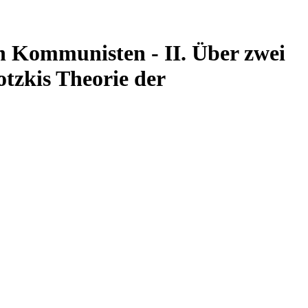
en Kommunisten - II. Über zwei
tzkis Theorie der