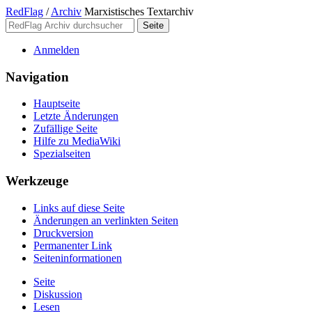
RedFlag
/
Archiv
Marxistisches Textarchiv
Anmelden
Navigation
Hauptseite
Letzte Änderungen
Zufällige Seite
Hilfe zu MediaWiki
Spezialseiten
Werkzeuge
Links auf diese Seite
Änderungen an verlinkten Seiten
Druckversion
Permanenter Link
Seiten­­informationen
Seite
Diskussion
Lesen