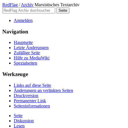
RedFlag
/
Archiv
Marxistisches Textarchiv
Anmelden
Navigation
Hauptseite
Letzte Änderungen
Zufällige Seite
Hilfe zu MediaWiki
Spezialseiten
Werkzeuge
Links auf diese Seite
Änderungen an verlinkten Seiten
Druckversion
Permanenter Link
Seiten­­informationen
Seite
Diskussion
Lesen