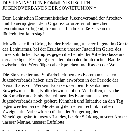
DES LENINSCHEN KOMMUNISTISCHEN
JUGENDVERBANDS DER SOWJETUNION =
Dem Leninschen Kommunistischen Jugendverband der Arbeiter-
und Bauernjugend, dem Organisator unserer ruhmreichen
revolutionären Jugend, freundschaftliche Grüße zu seinem
fünfzehnten Jahrestag!
Ich wünsche ihm Erfolg bei der Erziehung unserer Jugend im Geiste
des Leninismus, bei der Erziehung unserer Jugend im Geiste des
unversöhnlichen Kampfes gegen die Feinde der Arbeiterklasse und
der allseitigen Festigung der internationalen brüderlichen Bande
zwischen den Werktätigen aller Sprachen und Rassen der Welt.
Die Stoßarbeiter und Stoßarbeiterinnen des Kommunistischen
Jugendverbands haben sich Ruhm erworben in der Periode des
Neuaufbaus von Werken, Fabriken, Gruben, Eisenbahnen,
Sowjetwirtschaften, Kollektivwirtschaften. Wir hoffen, dass die
Stoßarbeiter und Stoßarbeiterinnen des Kommunistischen
Jugendverbands noch größere Kühnheit und Initiative an den Tag
legen werden bei der Meisterung der neuen Technik in allen
Zweigen der Volkswirtschaft, bei der Steigerung der
Verteidigungskraft unseres Landes, bei der Stärkung unserer Armee,
unserer Marine, unserer Luftflotte.