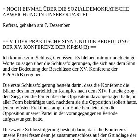
= NOCH EINMAL ÜBER DIE SOZIALDEMOKRATISCHE
ABWEICHUNG IN UNSERER PARTEI =
Referat, gehalten am 7. Dezember
== VII DER PRAKTISCHE SINN UND DIE BEDEUTUNG
DER XV. KONFERENZ DER KPdSU(B) ==
Ich komme zum Schluss, Genossen. Es bleiben mir nur noch einige
Worte zu sagen über die Schlussfolgerungen, die sich aus dem Sinn
und der Bedeutung der Beschlüsse der XV. Konferenz der
KPdSU(B) ergeben.
Die erste Schlussfolgerung besteht darin, dass die Konferenz die
Bilanz des innerparteilichen Kampfes nach dem XIV. Parteitag zog,
den Sieg, den die Partei über die Opposition davongetragen hatte, in
aller Form bekräftigte und, nachdem sie die Opposition isoliert hatte,
jenem wüsten Fraktionskampf ein Ende bereitete, den die
Opposition unserer Partei in der vorangegangenen Periode
aufgezwungen hatte.
Die zweite Schlussfolgerung besteht darin, dass die Konferenz
unsere Partei fester denn je zusammenschloss auf der Grundlage der