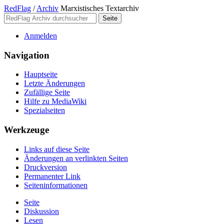
RedFlag
/
Archiv
Marxistisches Textarchiv
Anmelden
Navigation
Hauptseite
Letzte Änderungen
Zufällige Seite
Hilfe zu MediaWiki
Spezialseiten
Werkzeuge
Links auf diese Seite
Änderungen an verlinkten Seiten
Druckversion
Permanenter Link
Seiten­­informationen
Seite
Diskussion
Lesen