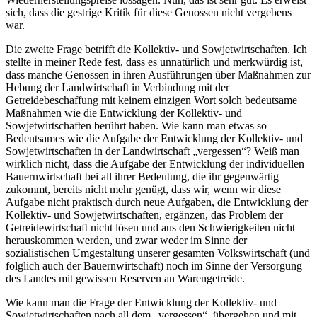
sich, dass die gestrige Kritik für diese Genossen nicht vergebens
war.
Die zweite Frage betrifft die Kollektiv- und Sowjetwirtschaften. Ich
stellte in meiner Rede fest, dass es unnatürlich und merkwürdig ist,
dass manche Genossen in ihren Ausführungen über Maßnahmen zur
Hebung der Landwirtschaft in Verbindung mit der
Getreidebeschaffung mit keinem einzigen Wort solch bedeutsame
Maßnahmen wie die Entwicklung der Kollektiv- und
Sowjetwirtschaften berührt haben. Wie kann man etwas so
Bedeutsames wie die Aufgabe der Entwicklung der Kollektiv- und
Sowjetwirtschaften in der Landwirtschaft „vergessen“? Weiß man
wirklich nicht, dass die Aufgabe der Entwicklung der individuellen
Bauernwirtschaft bei all ihrer Bedeutung, die ihr gegenwärtig
zukommt, bereits nicht mehr genügt, dass wir, wenn wir diese
Aufgabe nicht praktisch durch neue Aufgaben, die Entwicklung der
Kollektiv- und Sowjetwirtschaften, ergänzen, das Problem der
Getreidewirtschaft nicht lösen und aus den Schwierigkeiten nicht
herauskommen werden, und zwar weder im Sinne der
sozialistischen Umgestaltung unserer gesamten Volkswirtschaft (und
folglich auch der Bauernwirtschaft) noch im Sinne der Versorgung
des Landes mit gewissen Reserven an Warengetreide.
Wie kann man die Frage der Entwicklung der Kollektiv- und
Sowjetwirtschaften nach all dem „vergessen“, übergehen und mit