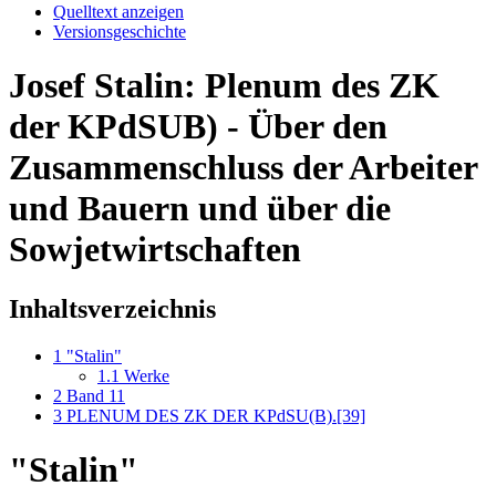
Quelltext anzeigen
Versionsgeschichte
Josef Stalin: Plenum des ZK
der KPdSUB) - Über den
Zusammenschluss der Arbeiter
und Bauern und über die
Sowjetwirtschaften
Inhaltsverzeichnis
1
"Stalin"
1.1
Werke
2
Band 11
3
PLENUM DES ZK DER KPdSU(B).[39]
"Stalin"