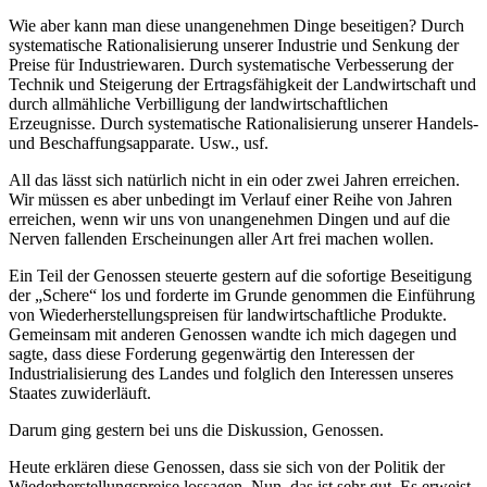
Wie aber kann man diese unangenehmen Dinge beseitigen? Durch
systematische Rationalisierung unserer Industrie und Senkung der
Preise für Industriewaren. Durch systematische Verbesserung der
Technik und Steigerung der Ertragsfähigkeit der Landwirtschaft und
durch allmähliche Verbilligung der landwirtschaftlichen
Erzeugnisse. Durch systematische Rationalisierung unserer Handels-
und Beschaffungsapparate. Usw., usf.
All das lässt sich natürlich nicht in ein oder zwei Jahren erreichen.
Wir müssen es aber unbedingt im Verlauf einer Reihe von Jahren
erreichen, wenn wir uns von unangenehmen Dingen und auf die
Nerven fallenden Erscheinungen aller Art frei machen wollen.
Ein Teil der Genossen steuerte gestern auf die sofortige Beseitigung
der „Schere“ los und forderte im Grunde genommen die Einführung
von Wiederherstellungspreisen für landwirtschaftliche Produkte.
Gemeinsam mit anderen Genossen wandte ich mich dagegen und
sagte, dass diese Forderung gegenwärtig den Interessen der
Industrialisierung des Landes und folglich den Interessen unseres
Staates zuwiderläuft.
Darum ging gestern bei uns die Diskussion, Genossen.
Heute erklären diese Genossen, dass sie sich von der Politik der
Wiederherstellungspreise lossagen. Nun, das ist sehr gut. Es erweist