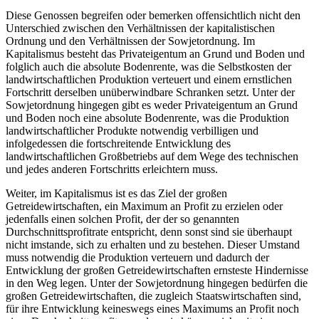
Diese Genossen begreifen oder bemerken offensichtlich nicht den
Unterschied zwischen den Verhältnissen der kapitalistischen
Ordnung und den Verhältnissen der Sowjetordnung. Im
Kapitalismus besteht das Privateigentum an Grund und Boden und
folglich auch die absolute Bodenrente, was die Selbstkosten der
landwirtschaftlichen Produktion verteuert und einem ernstlichen
Fortschritt derselben unüberwindbare Schranken setzt. Unter der
Sowjetordnung hingegen gibt es weder Privateigentum an Grund
und Boden noch eine absolute Bodenrente, was die Produktion
landwirtschaftlicher Produkte notwendig verbilligen und
infolgedessen die fortschreitende Entwicklung des
landwirtschaftlichen Großbetriebs auf dem Wege des technischen
und jedes anderen Fortschritts erleichtern muss.
Weiter, im Kapitalismus ist es das Ziel der großen
Getreidewirtschaften, ein Maximum an Profit zu erzielen oder
jedenfalls einen solchen Profit, der der so genannten
Durchschnittsprofitrate entspricht, denn sonst sind sie überhaupt
nicht imstande, sich zu erhalten und zu bestehen. Dieser Umstand
muss notwendig die Produktion verteuern und dadurch der
Entwicklung der großen Getreidewirtschaften ernsteste Hindernisse
in den Weg legen. Unter der Sowjetordnung hingegen bedürfen die
großen Getreidewirtschaften, die zugleich Staatswirtschaften sind,
für ihre Entwicklung keineswegs eines Maximums an Profit noch