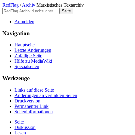
RedFlag
/
Archiv
Marxistisches Textarchiv
Anmelden
Navigation
Hauptseite
Letzte Änderungen
Zufällige Seite
Hilfe zu MediaWiki
Spezialseiten
Werkzeuge
Links auf diese Seite
Änderungen an verlinkten Seiten
Druckversion
Permanenter Link
Seiten­­informationen
Seite
Diskussion
Lesen