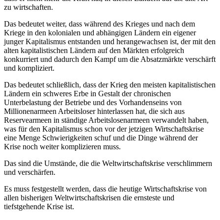
zu wirtschaften.
Das bedeutet weiter, dass während des Krieges und nach dem
Kriege in den kolonialen und abhängigen Ländern ein eigener
junger Kapitalismus entstanden und herangewachsen ist, der mit den
alten kapitalistischen Ländern auf den Märkten erfolgreich
konkurriert und dadurch den Kampf um die Absatzmärkte verschärft
und kompliziert.
Das bedeutet schließlich, dass der Krieg den meisten kapitalistischen
Ländern ein schweres Erbe in Gestalt der chronischen
Unterbelastung der Betriebe und des Vorhandenseins von
Millionenarmeen Arbeitsloser hinterlassen hat, die sich aus
Reservearmeen in ständige Arbeitslosenarmeen verwandelt haben,
was für den Kapitalismus schon vor der jetzigen Wirtschaftskrise
eine Menge Schwierigkeiten schuf und die Dinge während der
Krise noch weiter komplizieren muss.
Das sind die Umstände, die die Weltwirtschaftskrise verschlimmern
und verschärfen.
Es muss festgestellt werden, dass die heutige Wirtschaftskrise von
allen bisherigen Weltwirtschaftskrisen die ernsteste und
tiefstgehende Krise ist.