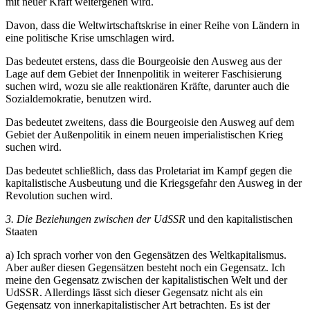
mit neuer Kraft weitergehen wird.
Davon, dass die Weltwirtschaftskrise in einer Reihe von Ländern in
eine politische Krise umschlagen wird.
Das bedeutet erstens, dass die Bourgeoisie den Ausweg aus der
Lage auf dem Gebiet der Innenpolitik in weiterer Faschisierung
suchen wird, wozu sie alle reaktionären Kräfte, darunter auch die
Sozialdemokratie, benutzen wird.
Das bedeutet zweitens, dass die Bourgeoisie den Ausweg auf dem
Gebiet der Außenpolitik in einem neuen imperialistischen Krieg
suchen wird.
Das bedeutet schließlich, dass das Proletariat im Kampf gegen die
kapitalistische Ausbeutung und die Kriegsgefahr den Ausweg in der
Revolution suchen wird.
3. Die Beziehungen zwischen der UdSSR
und den kapitalistischen
Staaten
a) Ich sprach vorher von den Gegensätzen des Weltkapitalismus.
Aber außer diesen Gegensätzen besteht noch ein Gegensatz. Ich
meine den Gegensatz zwischen der kapitalistischen Welt und der
UdSSR. Allerdings lässt sich dieser Gegensatz nicht als ein
Gegensatz von innerkapitalistischer Art betrachten. Es ist der