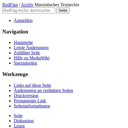
RedFlag
/
Archiv
Marxistisches Textarchiv
Anmelden
Navigation
Hauptseite
Letzte Änderungen
Zufällige Seite
Hilfe zu MediaWiki
Spezialseiten
Werkzeuge
Links auf diese Seite
Änderungen an verlinkten Seiten
Druckversion
Permanenter Link
Seiten­­informationen
Seite
Diskussion
Lesen