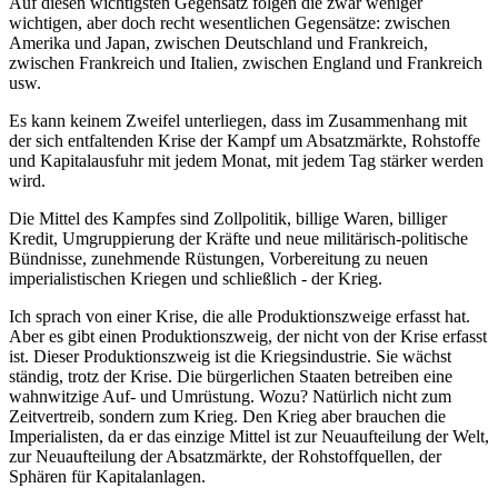
Auf diesen wichtigsten Gegensatz folgen die zwar weniger
wichtigen, aber doch recht wesentlichen Gegensätze: zwischen
Amerika und Japan, zwischen Deutschland und Frankreich,
zwischen Frankreich und Italien, zwischen England und Frankreich
usw.
Es kann keinem Zweifel unterliegen, dass im Zusammenhang mit
der sich entfaltenden Krise der Kampf um Absatzmärkte, Rohstoffe
und Kapitalausfuhr mit jedem Monat, mit jedem Tag stärker werden
wird.
Die Mittel des Kampfes sind Zollpolitik, billige Waren, billiger
Kredit, Umgruppierung der Kräfte und neue militärisch-politische
Bündnisse, zunehmende Rüstungen, Vorbereitung zu neuen
imperialistischen Kriegen und schließlich - der Krieg.
Ich sprach von einer Krise, die alle Produktionszweige erfasst hat.
Aber es gibt einen Produktionszweig, der nicht von der Krise erfasst
ist. Dieser Produktionszweig ist die Kriegsindustrie. Sie wächst
ständig, trotz der Krise. Die bürgerlichen Staaten betreiben eine
wahnwitzige Auf- und Umrüstung. Wozu? Natürlich nicht zum
Zeitvertreib, sondern zum Krieg. Den Krieg aber brauchen die
Imperialisten, da er das einzige Mittel ist zur Neuaufteilung der Welt,
zur Neuaufteilung der Absatzmärkte, der Rohstoffquellen, der
Sphären für Kapitalanlagen.