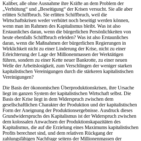
Kaliber, alle ohne Ausnahme ihre Kräfte an dem Problem der
„Verhütung“ und „Beseitigung“ der Krisen versucht. Sie alle aber
erlitten Schiffbruch. Sie erlitten Schiffbruch, weil die
Wirtschaftskrisen weder verhütet noch beseitigt werden können,
wenn man im Rahmen des Kapitalismus bleibt. Was ist also
Erstaunliches daran, wenn die bürgerlichen Persönlichkeiten von
heute ebenfalls Schiffbruch erleiden? Was ist also Erstaunliches
daran, wenn die Maßnahmen der bürgerlichen Regierungen in
Wirklichkeit nicht zu einer Linderung der Krise, nicht zu einer
Erleichterung der Lage der Millionenmassen der Werktätigen
führen, sondern zu einer Kette neuer Bankrotte, zu einer neuen
Welle der Arbeitslosigkeit, zum Verschlingen der weniger starken
kapitalistischen Vereinigungen durch die stärkeren kapitalistischen
Vereinigungen?
Die Basis der ökonomischen Überproduktionskrisen, ihre Ursache
liegt im ganzen System der kapitalistischen Wirtschaft selbst. Die
Basis der Krise liegt in dem Widerspruch zwischen dem
gesellschaftlichen Charakter der Produktion und der kapitalistischen
Form der Aneignung der Produktionsergebnisse. Ausdruck dieses
Grundwiderspruchs des Kapitalismus ist der Widerspruch zwischen
dem kolossalen Anwachsen der Produktionskapazitäten des
Kapitalismus, die auf die Erzielung eines Maximums kapitalistischen
Profits berechnet sind, und dem relativen Rückgang der
zahlungsfähigen Nachfrage seitens der Millionenmassen der