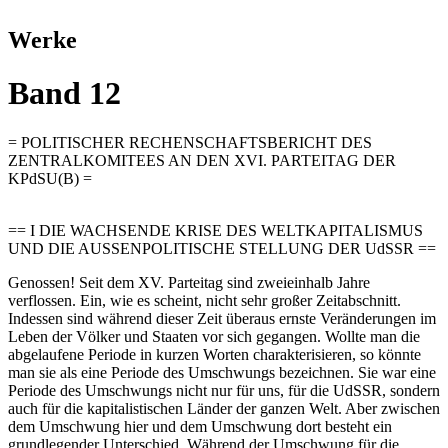
Werke
Band 12
= POLITISCHER RECHENSCHAFTSBERICHT DES
ZENTRALKOMITEES AN DEN XVI. PARTEITAG DER
KPdSU(B) =
== I DIE WACHSENDE KRISE DES WELTKAPITALISMUS
UND DIE AUSSENPOLITISCHE STELLUNG DER UdSSR ==
Genossen! Seit dem XV. Parteitag sind zweieinhalb Jahre
verflossen. Ein, wie es scheint, nicht sehr großer Zeitabschnitt.
Indessen sind während dieser Zeit überaus ernste Veränderungen im
Leben der Völker und Staaten vor sich gegangen. Wollte man die
abgelaufene Periode in kurzen Worten charakterisieren, so könnte
man sie als eine Periode des Umschwungs bezeichnen. Sie war eine
Periode des Umschwungs nicht nur für uns, für die UdSSR, sondern
auch für die kapitalistischen Länder der ganzen Welt. Aber zwischen
dem Umschwung hier und dem Umschwung dort besteht ein
grundlegender Unterschied. Während der Umschwung für die