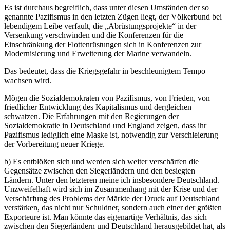
Es ist durchaus begreiflich, dass unter diesen Umständen der so
genannte Pazifismus in den letzten Zügen liegt, der Völkerbund bei
lebendigem Leibe verfault, die „Abrüstungsprojekte“ in der
Versenkung verschwinden und die Konferenzen für die
Einschränkung der Flottenrüstungen sich in Konferenzen zur
Modernisierung und Erweiterung der Marine verwandeln.
Das bedeutet, dass die Kriegsgefahr in beschleunigtem Tempo
wachsen wird.
Mögen die Sozialdemokraten von Pazifismus, von Frieden, von
friedlicher Entwicklung des Kapitalismus und dergleichen
schwatzen. Die Erfahrungen mit den Regierungen der
Sozialdemokratie in Deutschland und England zeigen, dass ihr
Pazifismus lediglich eine Maske ist, notwendig zur Verschleierung
der Vorbereitung neuer Kriege.
b) Es entblößen sich und werden sich weiter verschärfen die
Gegensätze zwischen den Siegerländern und den besiegten
Ländern. Unter den letzteren meine ich insbesondere Deutschland.
Unzweifelhaft wird sich im Zusammenhang mit der Krise und der
Verschärfung des Problems der Märkte der Druck auf Deutschland
verstärken, das nicht nur Schuldner, sondern auch einer der größten
Exporteure ist. Man könnte das eigenartige Verhältnis, das sich
zwischen den Siegerländern und Deutschland herausgebildet hat, als