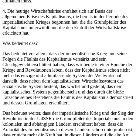
aufhalten muss.
4. Die heutige Wirtschaftskrise entfaltet sich auf Basis der
allgemeinen Krise des Kapitalismus, die bereits in der Periode des
imperialistischen Krieges begonnen hat, die die Grundpfeiler des
Kapitalismus unterwühlt und die den Eintritt der Wirtschaftskrise
erleichtert hat.
Was bedeutet das?
Das bedeutet vor allem, dass der imperialistische Krieg und seine
Folgen die Fäulnis des Kapitalismus verstärkt und sein
Gleichgewicht erschüttert haben, dass wir heute in einer Epoche der
Kriege und Revolutionen leben, dass der Kapitalismus schon nicht
mehr das einzige und allumfassende System der Weltwirtschaft
darstellt, dass neben dem kapitalistischen Wirtschaftssystem das
sozialistische System besteht, das wächst und gedeiht, das dem
kapitalistischen System gegenübersteht und das durch die bloße
Tatsache seines Bestehens die Fäulnis des Kapitalismus demonstriert
und dessen Grundlagen erschüttert.
Das bedeutet weiter, dass der imperialistische Krieg und der Sieg der
Revolution in der UdSSR die Grundpfeiler des Imperialismus in den
kolonialen und abhängigen Ländern erschüttert haben, dass die
Autorität des Imperialismus in diesen Ländern schon untergraben ist,
dass er nicht mehr die Kraft hat, in diesen Ländern auf die alte Art