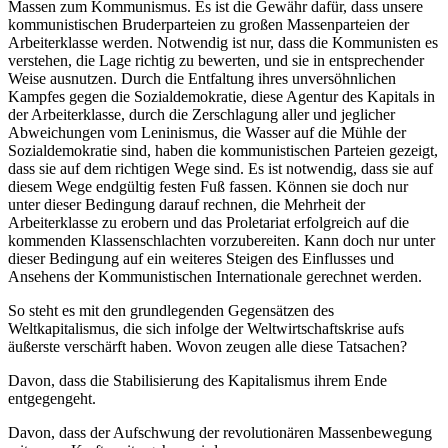
Massen zum Kommunismus. Es ist die Gewähr dafür, dass unsere
kommunistischen Bruderparteien zu großen Massenparteien der
Arbeiterklasse werden. Notwendig ist nur, dass die Kommunisten es
verstehen, die Lage richtig zu bewerten, und sie in entsprechender
Weise ausnutzen. Durch die Entfaltung ihres unversöhnlichen
Kampfes gegen die Sozialdemokratie, diese Agentur des Kapitals in
der Arbeiterklasse, durch die Zerschlagung aller und jeglicher
Abweichungen vom Leninismus, die Wasser auf die Mühle der
Sozialdemokratie sind, haben die kommunistischen Parteien gezeigt,
dass sie auf dem richtigen Wege sind. Es ist notwendig, dass sie auf
diesem Wege endgültig festen Fuß fassen. Können sie doch nur
unter dieser Bedingung darauf rechnen, die Mehrheit der
Arbeiterklasse zu erobern und das Proletariat erfolgreich auf die
kommenden Klassenschlachten vorzubereiten. Kann doch nur unter
dieser Bedingung auf ein weiteres Steigen des Einflusses und
Ansehens der Kommunistischen Internationale gerechnet werden.
So steht es mit den grundlegenden Gegensätzen des
Weltkapitalismus, die sich infolge der Weltwirtschaftskrise aufs
äußerste verschärft haben. Wovon zeugen alle diese Tatsachen?
Davon, dass die Stabilisierung des Kapitalismus ihrem Ende
entgegengeht.
Davon, dass der Aufschwung der revolutionären Massenbewegung