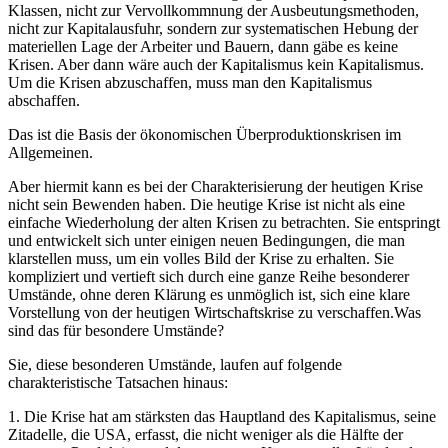
Klassen, nicht zur Vervollkommnung der Ausbeutungsmethoden,
nicht zur Kapitalausfuhr, sondern zur systematischen Hebung der
materiellen Lage der Arbeiter und Bauern, dann gäbe es keine
Krisen. Aber dann wäre auch der Kapitalismus kein Kapitalismus.
Um die Krisen abzuschaffen, muss man den Kapitalismus
abschaffen.
Das ist die Basis der ökonomischen Überproduktionskrisen im
Allgemeinen.
Aber hiermit kann es bei der Charakterisierung der heutigen Krise
nicht sein Bewenden haben. Die heutige Krise ist nicht als eine
einfache Wiederholung der alten Krisen zu betrachten. Sie entspringt
und entwickelt sich unter einigen neuen Bedingungen, die man
klarstellen muss, um ein volles Bild der Krise zu erhalten. Sie
kompliziert und vertieft sich durch eine ganze Reihe besonderer
Umstände, ohne deren Klärung es unmöglich ist, sich eine klare
Vorstellung von der heutigen Wirtschaftskrise zu verschaffen.Was
sind das für besondere Umstände?
Sie, diese besonderen Umstände, laufen auf folgende
charakteristische Tatsachen hinaus:
1. Die Krise hat am stärksten das Hauptland des Kapitalismus, seine
Zitadelle, die USA, erfasst, die nicht weniger als die Hälfte der