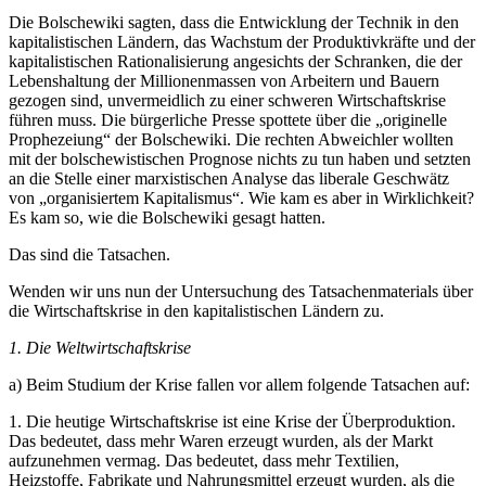
Die Bolschewiki sagten, dass die Entwicklung der Technik in den
kapitalistischen Ländern, das Wachstum der Produktivkräfte und der
kapitalistischen Rationalisierung angesichts der Schranken, die der
Lebenshaltung der Millionenmassen von Arbeitern und Bauern
gezogen sind, unvermeidlich zu einer schweren Wirtschaftskrise
führen muss. Die bürgerliche Presse spottete über die „originelle
Prophezeiung“ der Bolschewiki. Die rechten Abweichler wollten
mit der bolschewistischen Prognose nichts zu tun haben und setzten
an die Stelle einer marxistischen Analyse das liberale Geschwätz
von „organisiertem Kapitalismus“. Wie kam es aber in Wirklichkeit?
Es kam so, wie die Bolschewiki gesagt hatten.
Das sind die Tatsachen.
Wenden wir uns nun der Untersuchung des Tatsachenmaterials über
die Wirtschaftskrise in den kapitalistischen Ländern zu.
1. Die Weltwirtschaftskrise
a) Beim Studium der Krise fallen vor allem folgende Tatsachen auf:
1. Die heutige Wirtschaftskrise ist eine Krise der Überproduktion.
Das bedeutet, dass mehr Waren erzeugt wurden, als der Markt
aufzunehmen vermag. Das bedeutet, dass mehr Textilien,
Heizstoffe, Fabrikate und Nahrungsmittel erzeugt wurden, als die