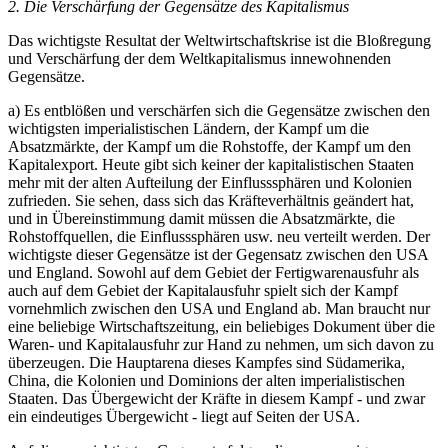
2. Die Verschärfung der Gegensätze des Kapitalismus
Das wichtigste Resultat der Weltwirtschaftskrise ist die Bloßregung
und Verschärfung der dem Weltkapitalismus innewohnenden
Gegensätze.
a) Es entblößen und verschärfen sich die Gegensätze zwischen den
wichtigsten imperialistischen Ländern, der Kampf um die
Absatzmärkte, der Kampf um die Rohstoffe, der Kampf um den
Kapitalexport. Heute gibt sich keiner der kapitalistischen Staaten
mehr mit der alten Aufteilung der Einflusssphären und Kolonien
zufrieden. Sie sehen, dass sich das Kräfteverhältnis geändert hat,
und in Übereinstimmung damit müssen die Absatzmärkte, die
Rohstoffquellen, die Einflusssphären usw. neu verteilt werden. Der
wichtigste dieser Gegensätze ist der Gegensatz zwischen den USA
und England. Sowohl auf dem Gebiet der Fertigwarenausfuhr als
auch auf dem Gebiet der Kapitalausfuhr spielt sich der Kampf
vornehmlich zwischen den USA und England ab. Man braucht nur
eine beliebige Wirtschaftszeitung, ein beliebiges Dokument über die
Waren- und Kapitalausfuhr zur Hand zu nehmen, um sich davon zu
überzeugen. Die Hauptarena dieses Kampfes sind Südamerika,
China, die Kolonien und Dominions der alten imperialistischen
Staaten. Das Übergewicht der Kräfte in diesem Kampf - und zwar
ein eindeutiges Übergewicht - liegt auf Seiten der USA.