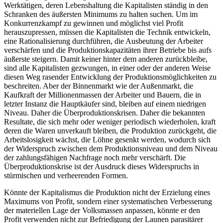
Werktätigen, deren Lebenshaltung die Kapitalisten ständig in den
Schranken des äußersten Minimums zu halten suchen. Um im
Konkurrenzkampf zu gewinnen und möglichst viel Profit
herauszupressen, müssen die Kapitalisten die Technik entwickeln,
eine Rationalisierung durchführen, die Ausbeutung der Arbeiter
verschärfen und die Produktionskapazitäten ihrer Betriebe bis aufs
äußerste steigern. Damit keiner hinter dem anderen zurückbleibe,
sind alle Kapitalisten gezwungen, in einer oder der anderen Weise
diesen Weg rasender Entwicklung der Produktionsmöglichkeiten zu
beschreiten. Aber der Binnenmarkt wie der Außenmarkt, die
Kaufkraft der Millionenmassen der Arbeiter und Bauern, die in
letzter Instanz die Hauptkäufer sind, bleiben auf einem niedrigen
Niveau. Daher die Überproduktionskrisen. Daher die bekannten
Resultate, die sich mehr oder weniger periodisch wiederholen, kraft
deren die Waren unverkauft bleiben, die Produktion zurückgeht, die
Arbeitslosigkeit wächst, die Löhne gesenkt werden, wodurch sich
der Widerspruch zwischen dem Produktionsniveau und dem Niveau
der zahlungsfähigen Nachfrage noch mehr verschärft. Die
Überproduktionskrise ist der Ausdruck dieses Widerspruchs in
stürmischen und verheerenden Formen.
Könnte der Kapitalismus die Produktion nicht der Erzielung eines
Maximums von Profit, sondern einer systematischen Verbesserung
der materiellen Lage der Volksmassen anpassen, könnte er den
Profit verwenden nicht zur Befriedigung der Launen parasitärer