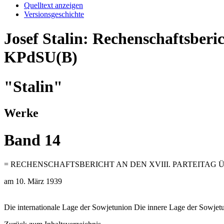
Quelltext anzeigen
Versionsgeschichte
Josef Stalin: Rechenschaftsberi
KPdSU(B)
"Stalin"
Werke
Band 14
= RECHENSCHAFTSBERICHT AN DEN XVIII. PARTEITAG Ü
am 10. März 1939
Die internationale Lage der Sowjetunion Die innere Lage der Sowje