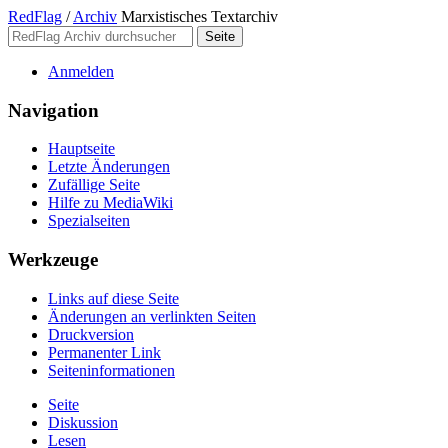
RedFlag
/
Archiv
Marxistisches Textarchiv
Anmelden
Navigation
Hauptseite
Letzte Änderungen
Zufällige Seite
Hilfe zu MediaWiki
Spezialseiten
Werkzeuge
Links auf diese Seite
Änderungen an verlinkten Seiten
Druckversion
Permanenter Link
Seiten­­informationen
Seite
Diskussion
Lesen