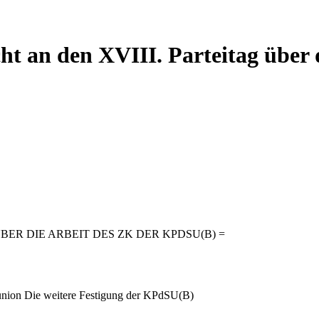
cht an den XVIII. Parteitag über 
BER DIE ARBEIT DES ZK DER KPDSU(B) =
tunion Die weitere Festigung der KPdSU(B)