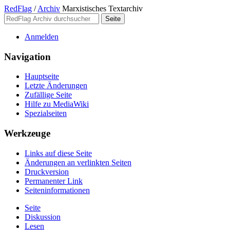
RedFlag
/
Archiv
Marxistisches Textarchiv
Anmelden
Navigation
Hauptseite
Letzte Änderungen
Zufällige Seite
Hilfe zu MediaWiki
Spezialseiten
Werkzeuge
Links auf diese Seite
Änderungen an verlinkten Seiten
Druckversion
Permanenter Link
Seiten­­informationen
Seite
Diskussion
Lesen