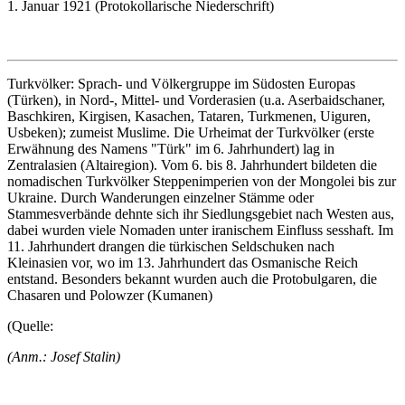
1. Januar 1921 (Protokollarische Niederschrift)
Turkvölker: Sprach- und Völkergruppe im Südosten Europas
(Türken), in Nord-, Mittel- und Vorderasien (u.a. Aserbaidschaner,
Baschkiren, Kirgisen, Kasachen, Tataren, Turkmenen, Uiguren,
Usbeken); zumeist Muslime. Die Urheimat der Turkvölker (erste
Erwähnung des Namens "Türk" im 6. Jahrhundert) lag in
Zentralasien (Altairegion). Vom 6. bis 8. Jahrhundert bildeten die
nomadischen Turkvölker Steppenimperien von der Mongolei bis zur
Ukraine. Durch Wanderungen einzelner Stämme oder
Stammesverbände dehnte sich ihr Siedlungsgebiet nach Westen aus,
dabei wurden viele Nomaden unter iranischem Einfluss sesshaft. Im
11. Jahrhundert drangen die türkischen Seldschuken nach
Kleinasien vor, wo im 13. Jahrhundert das Osmanische Reich
entstand. Besonders bekannt wurden auch die Protobulgaren, die
Chasaren und Polowzer (Kumanen)
(Quelle:
(Anm.: Josef Stalin)