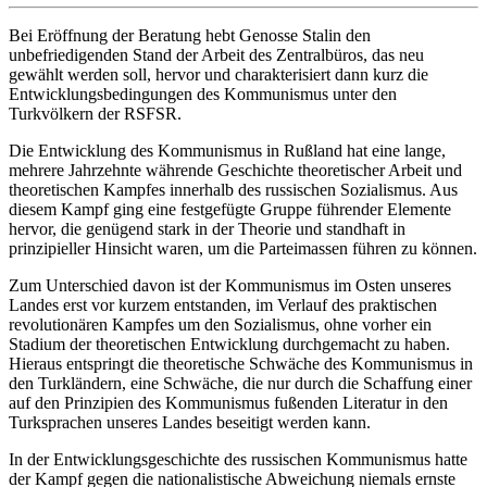
Bei Eröffnung der Beratung hebt Genosse Stalin den
unbefriedigenden Stand der Arbeit des Zentralbüros, das neu
gewählt werden soll, hervor und charakterisiert dann kurz die
Entwicklungsbedingungen des Kommunismus unter den
Turkvölkern der RSFSR.
Die Entwicklung des Kommunismus in Rußland hat eine lange,
mehrere Jahrzehnte währende Geschichte theoretischer Arbeit und
theoretischen Kampfes innerhalb des russischen Sozialismus. Aus
diesem Kampf ging eine festgefügte Gruppe führender Elemente
hervor, die genügend stark in der Theorie und standhaft in
prinzipieller Hinsicht waren, um die Parteimassen führen zu können.
Zum Unterschied davon ist der Kommunismus im Osten unseres
Landes erst vor kurzem entstanden, im Verlauf des praktischen
revolutionären Kampfes um den Sozialismus, ohne vorher ein
Stadium der theoretischen Entwicklung durchgemacht zu haben.
Hieraus entspringt die theoretische Schwäche des Kommunismus in
den Turkländern, eine Schwäche, die nur durch die Schaffung einer
auf den Prinzipien des Kommunismus fußenden Literatur in den
Turksprachen unseres Landes beseitigt werden kann.
In der Entwicklungsgeschichte des russischen Kommunismus hatte
der Kampf gegen die nationalistische Abweichung niemals ernste