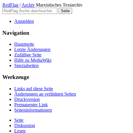
RedFlag
/
Archiv
Marxistisches Textarchiv
Anmelden
Navigation
Hauptseite
Letzte Änderungen
Zufällige Seite
Hilfe zu MediaWiki
Spezialseiten
Werkzeuge
Links auf diese Seite
Änderungen an verlinkten Seiten
Druckversion
Permanenter Link
Seiten­­informationen
Seite
Diskussion
Lesen