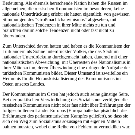
Bedeutung. Als ehemals herrschende Nation haben die Russen im
allgemeinen, die russischen Kommunisten im besonderen, keine
nationale Unterdrückung erlebt; sie hatten eigentlich, von gewissen
Stimmungen des "Großmachtchauvinismus" abgesehen, mit
nationalistischen Tendenzen in ihrer Mitte nichts zu tun und
brauchten darum solche Tendenzen nicht oder fast nicht zu
überwinden.
Zum Unterschied davon hatten und haben es die Kommunisten der
Turkländern als Söhne unterdrückter Völker, die das Stadium
nationaler Unterdrückung durchgemacht haben, dauernd mit einer
nationalistischen Abweichung, mit Überresten des Nationalismus in
ihrer Mitte zu tun, deren Überwindung eine dringende Aufgabe der
turkischen Kommunisten bildet. Dieser Umstand ist zweifellos ein
Hemmnis für die Herauskristallisierung des Kommunismus im
Osten unseres Landes.
Der Kommunismus im Osten hat jedoch auch seine günstige Seite.
Bei der praktischen Verwirklichung des Sozialismus verfügten die
russischen Kommunisten nicht oder fast nicht über Erfahrungen der
fortgeschrittenen Länder Europas (Europa hatte hauptsächlich die
Erfahrungen des parlamentarischen Kampfes geliefert), so dass sie
sich den Weg zum Sozialismus sozusagen mit eigenen Mitteln
bahnen mussten, wobei eine Reihe von Fehlern unvermeidlich war.