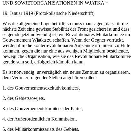
UND SOWJETORGANISATIONEN IN WJATKA =
19. Januar 1919 (Protokollarische Niederschrift)
Was die allgemeine Lage betrifft, so muss man sagen, dass für die
nächste Zeit eine gewisse Stabilität der Front gesichert ist und dass
es gerade jetzt notwendig ist, ein Revolutionäres Militärkomitee im
Gouvernement Wjatka zu schaffen. Wenn der Gegner vorrückt,
werden ihm die konterrevolutionären Aufstände im Innern zu Hilfe
kommen, gegen die nur eine aus wenigen Mitgliedern bestehende,
bewegliche Organisation, wie sie das Revolutionäre Militärkomitee
gerade sein soll, erfolgreich kämpfen kann.
Es ist notwendig, unverzüglich ein neues Zentrum zu organisieren,
dem Vertreter folgender Stellen angehören sollen:
1. des Gouvernementsexekutivkomitees,
2. des Gebietssowjets,
3. des Gouvernementskomitees der Partei,
4. der Außerordentlichen Kommission,
5. des Militärkommissariats des Gebiets.