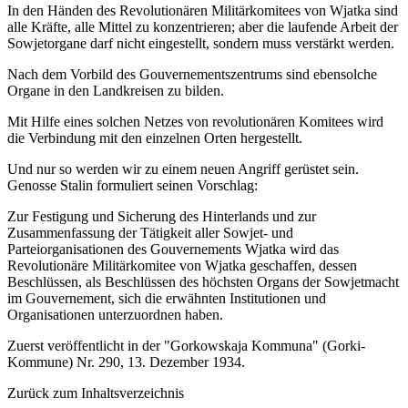
In den Händen des Revolutionären Militärkomitees von Wjatka sind
alle Kräfte, alle Mittel zu konzentrieren; aber die laufende Arbeit der
Sowjetorgane darf nicht eingestellt, sondern muss verstärkt werden.
Nach dem Vorbild des Gouvernementszentrums sind ebensolche
Organe in den Landkreisen zu bilden.
Mit Hilfe eines solchen Netzes von revolutionären Komitees wird
die Verbindung mit den einzelnen Orten hergestellt.
Und nur so werden wir zu einem neuen Angriff gerüstet sein.
Genosse Stalin formuliert seinen Vorschlag:
Zur Festigung und Sicherung des Hinterlands und zur
Zusammenfassung der Tätigkeit aller Sowjet- und
Parteiorganisationen des Gouvernements Wjatka wird das
Revolutionäre Militärkomitee von Wjatka geschaffen, dessen
Beschlüssen, als Beschlüssen des höchsten Organs der Sowjetmacht
im Gouvernement, sich die erwähnten Institutionen und
Organisationen unterzuordnen haben.
Zuerst veröffentlicht in der "Gorkowskaja Kommuna" (Gorki-
Kommune) Nr. 290, 13. Dezember 1934.
Zurück zum Inhaltsverzeichnis