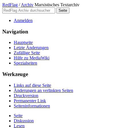
RedFlag
/
Archiv
Marxistisches Textarchiv
Anmelden
Navigation
Hauptseite
Letzte Änderungen
Zufällige Seite
Hilfe zu MediaWiki
Spezialseiten
Werkzeuge
Links auf diese Seite
Änderungen an verlinkten Seiten
Druckversion
Permanenter Link
Seiten­­informationen
Seite
Diskussion
Lesen