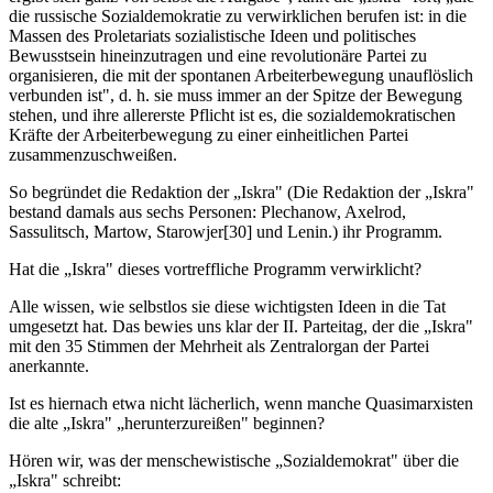
die russische Sozialdemokratie zu verwirklichen berufen ist: in die
Massen des Proletariats sozialistische Ideen und politisches
Bewusstsein hineinzutragen und eine revolutionäre Partei zu
organisieren, die mit der spontanen Arbeiterbewegung unauflöslich
verbunden ist", d. h. sie muss immer an der Spitze der Bewegung
stehen, und ihre allererste Pflicht ist es, die sozialdemokratischen
Kräfte der Arbeiterbewegung zu einer einheitlichen Partei
zusammenzuschweißen.
So begründet die Redaktion der „Iskra" (Die Redaktion der „Iskra"
bestand damals aus sechs Personen: Plechanow, Axelrod,
Sassulitsch, Martow, Starowjer[30] und Lenin.) ihr Programm.
Hat die „Iskra" dieses vortreffliche Programm verwirklicht?
Alle wissen, wie selbstlos sie diese wichtigsten Ideen in die Tat
umgesetzt hat. Das bewies uns klar der II. Parteitag, der die „Iskra"
mit den 35 Stimmen der Mehrheit als Zentralorgan der Partei
anerkannte.
Ist es hiernach etwa nicht lächerlich, wenn manche Quasimarxisten
die alte „Iskra" „herunterzureißen" beginnen?
Hören wir, was der menschewistische „Sozialdemokrat" über die
„Iskra" schreibt: