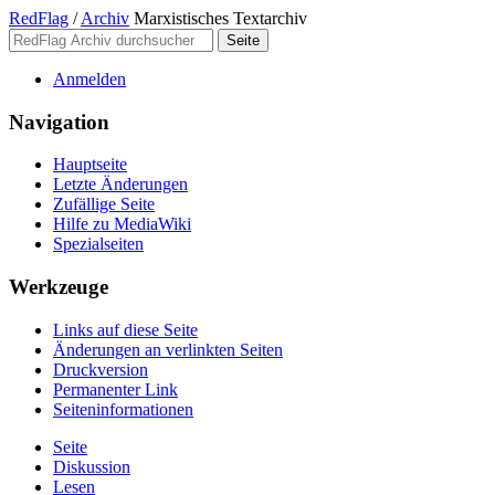
RedFlag
/
Archiv
Marxistisches Textarchiv
Anmelden
Navigation
Hauptseite
Letzte Änderungen
Zufällige Seite
Hilfe zu MediaWiki
Spezialseiten
Werkzeuge
Links auf diese Seite
Änderungen an verlinkten Seiten
Druckversion
Permanenter Link
Seiten­­informationen
Seite
Diskussion
Lesen