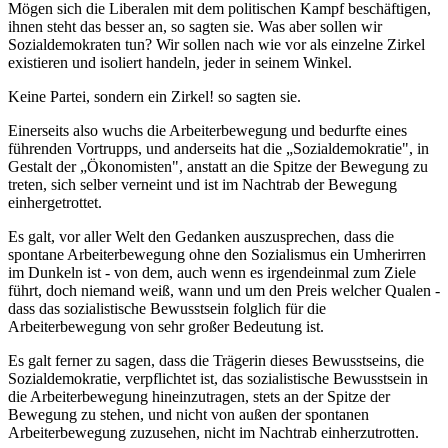
Mögen sich die Liberalen mit dem politischen Kampf beschäftigen,
ihnen steht das besser an, so sagten sie. Was aber sollen wir
Sozialdemokraten tun? Wir sollen nach wie vor als einzelne Zirkel
existieren und isoliert handeln, jeder in seinem Winkel.
Keine Partei, sondern ein Zirkel! so sagten sie.
Einerseits also wuchs die Arbeiterbewegung und bedurfte eines
führenden Vortrupps, und anderseits hat die „Sozialdemokratie", in
Gestalt der „Ökonomisten", anstatt an die Spitze der Bewegung zu
treten, sich selber verneint und ist im Nachtrab der Bewegung
einhergetrottet.
Es galt, vor aller Welt den Gedanken auszusprechen, dass die
spontane Arbeiterbewegung ohne den Sozialismus ein Umherirren
im Dunkeln ist - von dem, auch wenn es irgendeinmal zum Ziele
führt, doch niemand weiß, wann und um den Preis welcher Qualen -
dass das sozialistische Bewusstsein folglich für die
Arbeiterbewegung von sehr großer Bedeutung ist.
Es galt ferner zu sagen, dass die Trägerin dieses Bewusstseins, die
Sozialdemokratie, verpflichtet ist, das sozialistische Bewusstsein in
die Arbeiterbewegung hineinzutragen, stets an der Spitze der
Bewegung zu stehen, und nicht von außen der spontanen
Arbeiterbewegung zuzusehen, nicht im Nachtrab einherzutrotten.