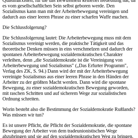
Quasimarxisten, für die das Bewusstsein keinerlei Bedeutung hat, da
es vom gesellschaftlichen Sein selbst geboren werde. Den
Sozialismus kann man mit der Arbeiterbewegung vereinigen und
dadurch aus einer leeren Phrase zu einer scharfen Waffe machen.
Die Schlussfolgerung?
Die Schlussfolgerung lautet: Die Arbeiterbewegung muss mit dem
Sozialismus vereinigt werden, die praktische Tätigkeit und das
theoretische Denken müssen in eins verschmelzen und dadurch der
spontanen Arbeiterbewegung sozialdemokratischen Charakter
verleihen, denn „die Sozialdemokratie ist die Vereinigung von
Arbeiterbewegung und Sozialismus" („Das Erfurter Programm",
Verlag des ZK, S. 94.) Dann wird der mit der Arbeiterbewegung
vereinigte Sozialismus aus einer leeren Phrase in den Händen der
Arbeiter zu der größten Macht werden. Dann wird die spontane
Bewegung, zu einer sozialdemokratischen Bewegung geworden,
mit raschen Schritten und auf sicherem Wege zur sozialistischen
Ordnung schreiten.
Worin besteht also die Bestimmung der Sozialdemokratie Rußlands?
Was müssen wir tun?
Es ist unsere Pflicht, die Pflicht der Sozialdemokratie, die spontane
Bewegung der Arbeiter von dem tradeunionistischen Wege
abzubringen und sie auf den sozialdemokratischen Weg zu bringen.