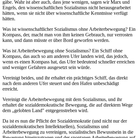
gäbe. Wahr ist aber auch, dass jene wenigen, sagen wir Marx und
Engels, den wissenschaftlichen Sozialismus nicht herausgearbeitet
hätten, wenn sie nicht über wissenschaftliche Kenntnisse verfügt
hätten.
Was ist wissenschaftlicher Sozialismus ohne Arbeiterbewegung? Ein
Kompass, der, macht man von ihm keinen Gebrauch, nur verrosten
kann, und dann müsste er über Bord geworfen werden.
Was ist Arbeiterbewegung ohne Sozialismus? Ein Schiff ohne
Kompass, das auch so am anderen Ufer landen wird, das jedoch,
wenn es einen Kompass hat, das Ufer bedeutend schneller erreichen
und weniger Gefahren ausgesetzt sein würde.
Vereinigt beides, und ihr erhaltet ein prächtiges Schiff, das direkt
nach dem anderen Ufer steuert und den Hafen unbeschädigt
erreicht.
Vereinigt die Arbeiterbewegung mit dem Sozialismus, und ihr
erhaltet die sozialdemokratische Bewegung, die auf direktem Wege
dem „gelobten Land" entgegenstreben wird.
Da ist es nun die Pflicht der Sozialdemokratie (und nicht nur der
sozialdemokratischen Intellektuellen), Sozialismus und
Arbeiterbewegung zu vereinigen, sozialistisches Bewusstsein in die
Bewegung hineinzutragen und der spontanen Arbeiterbewegung auf