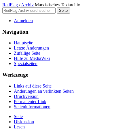
RedFlag
/
Archiv
Marxistisches Textarchiv
Anmelden
Navigation
Hauptseite
Letzte Änderungen
Zufällige Seite
Hilfe zu MediaWiki
Spezialseiten
Werkzeuge
Links auf diese Seite
Änderungen an verlinkten Seiten
Druckversion
Permanenter Link
Seiten­­informationen
Seite
Diskussion
Lesen