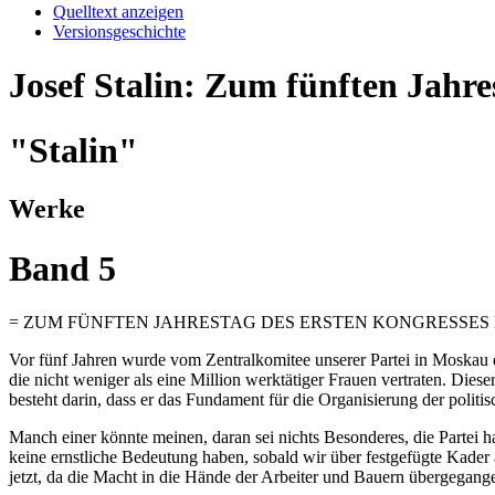
Quelltext anzeigen
Versionsgeschichte
Josef Stalin: Zum fünften Jahr
"Stalin"
Werke
Band 5
= ZUM FÜNFTEN JAHRESTAG DES ERSTEN KONGRESSES 
Vor fünf Jahren wurde vom Zentralkomitee unserer Partei in Moskau d
die nicht weniger als eine Million werktätiger Frauen vertraten. Dies
besteht darin, dass er das Fundament für die Organisierung der polit
Manch einer könnte meinen, daran sei nichts Besonderes, die Partei ha
keine ernstliche Bedeutung haben, sobald wir über festgefügte Kader 
jetzt, da die Macht in die Hände der Arbeiter und Bauern übergegange