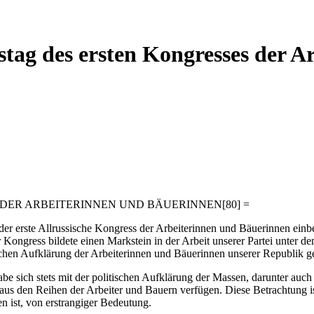
estag des ersten Kongresses der 
DER ARBEITERINNEN UND BÄUERINNEN[80] =
er erste Allrussische Kongress der Arbeiterinnen und Bäuerinnen einb
er Kongress bildete einen Markstein in der Arbeit unserer Partei unter 
ischen Aufklärung der Arbeiterinnen und Bäuerinnen unserer Republik ge
be sich stets mit der politischen Aufklärung der Massen, darunter auch
aus den Reihen der Arbeiter und Bauern verfügen. Diese Betrachtung is
n ist, von erstrangiger Bedeutung.