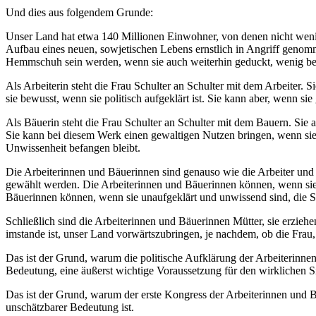
Und dies aus folgendem Grunde:
Unser Land hat etwa 140 Millionen Einwohner, von denen nicht weni
Aufbau eines neuen, sowjetischen Lebens ernstlich in Angriff genomme
Hemmschuh sein werden, wenn sie auch weiterhin geduckt, wenig be
Als Arbeiterin steht die Frau Schulter an Schulter mit dem Arbeite
sie bewusst, wenn sie politisch aufgeklärt ist. Sie kann aber, wenn s
Als Bäuerin steht die Frau Schulter an Schulter mit dem Bauern. S
Sie kann bei diesem Werk einen gewaltigen Nutzen bringen, wenn si
Unwissenheit befangen bleibt.
Die Arbeiterinnen und Bäuerinnen sind genauso wie die Arbeiter und 
gewählt werden. Die Arbeiterinnen und Bäuerinnen können, wenn sie p
Bäuerinnen können, wenn sie unaufgeklärt und unwissend sind, die 
Schließlich sind die Arbeiterinnen und Bäuerinnen Mütter, sie erzieh
imstande ist, unser Land vorwärtszubringen, je nachdem, ob die Frau,
Das ist der Grund, warum die politische Aufklärung der Arbeiterinn
Bedeutung, eine äußerst wichtige Voraussetzung für den wirklichen Si
Das ist der Grund, warum der erste Kongress der Arbeiterinnen und B
unschätzbarer Bedeutung ist.