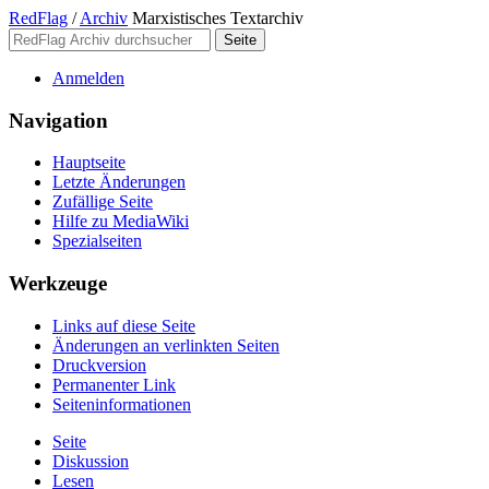
RedFlag
/
Archiv
Marxistisches Textarchiv
Anmelden
Navigation
Hauptseite
Letzte Änderungen
Zufällige Seite
Hilfe zu MediaWiki
Spezialseiten
Werkzeuge
Links auf diese Seite
Änderungen an verlinkten Seiten
Druckversion
Permanenter Link
Seiten­­informationen
Seite
Diskussion
Lesen