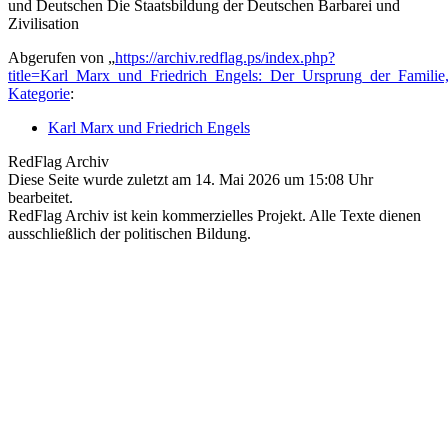
und Deutschen Die Staatsbildung der Deutschen Barbarei und
Zivilisation
Abgerufen von „
https://archiv.redflag.ps/index.php?
title=Karl_Marx_und_Friedrich_Engels:_Der_Ursprung_der_Familie
Kategorie
:
Karl Marx und Friedrich Engels
RedFlag Archiv
Diese Seite wurde zuletzt am 14. Mai 2026 um 15:08 Uhr
bearbeitet.
RedFlag Archiv ist kein kommerzielles Projekt. Alle Texte dienen
ausschließlich der politischen Bildung.