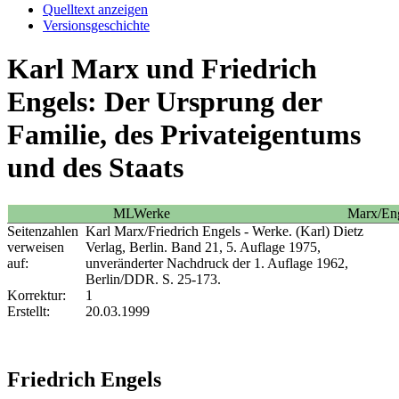
Quelltext anzeigen
Versionsgeschichte
Karl Marx und Friedrich
Engels: Der Ursprung der
Familie, des Privateigentums
und des Staats
MLWerke
Marx/Eng
Seitenzahlen
Karl Marx/Friedrich Engels - Werke. (Karl) Dietz
verweisen
Verlag, Berlin. Band 21, 5. Auflage 1975,
auf:
unveränderter Nachdruck der 1. Auflage 1962,
Berlin/DDR. S. 25-173.
Korrektur:
1
Erstellt:
20.03.1999
Friedrich Engels