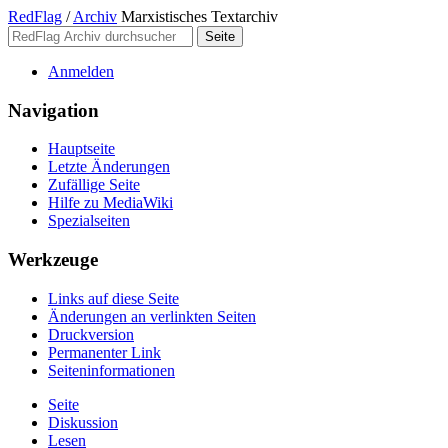
RedFlag
/
Archiv
Marxistisches Textarchiv
Anmelden
Navigation
Hauptseite
Letzte Änderungen
Zufällige Seite
Hilfe zu MediaWiki
Spezialseiten
Werkzeuge
Links auf diese Seite
Änderungen an verlinkten Seiten
Druckversion
Permanenter Link
Seiten­­informationen
Seite
Diskussion
Lesen