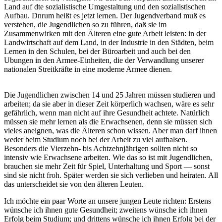
Land auf dte sozialistische Umgestaltung und den sozialistischen
Aufbau. Dnrum heißt es jetzt lernen. Der Jugendverband muß es
verstehen, die Jugendlichen so zu führen, daß sie im
Zusammenwirken mit den Älteren eine gute Arbeit leisten: in der
Landwirtschaft auf dem Land, in der Industrie in den Städten, beim
Lernen in den Schulen, bei der Büroarbeit und auch bei den
Ubungen in den Armee-Einheiten, die der Verwandlung unserer
nationalen Streitkräfte in eine moderne Armee dienen.
Die Jugendlichen zwischen 14 und 25 Jahren müssen studieren und
arbeiten; da sie aber in dieser Zeit körperlich wachsen, wäre es sehr
gefährlich, wenn man nicht auf ihre Gesundheit achtete. Natürlich
müssen sie mehr lernen als die Erwachsenen, denn sie müssen sich
vieles aneignen, was die Älteren schon wissen. Aber man darf ihnen
weder beim Studium noch bei der Arbeit zu viel aufhalsen.
Besonders die Vierzehn- bis Achtzehnjährigen sollten nicht so
intensiv wie Erwachsene arbeiten. Wie das so ist mit Jugendlichen,
brauchen sie mehr Zeit für Spiel, Unterhaltung und Sport — sonst
sind sie nicht froh. Später werden sie sich verlieben und heiraten. All
das unterscheidet sie von den älteren Leuten.
Ich möchte ein paar Worte an unsere jungen Leute richten: Erstens
wünsche ich ihnen gute Gesundheit; zweitens wünsche ich ihnen
Erfolg beim Studium; und drittens wünsche ich ihnen Erfolg bei der