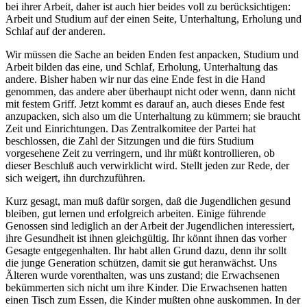
bei ihrer Arbeit, daher ist auch hier beides voll zu berücksichtigen:
Arbeit und Studium auf der einen Seite, Unterhaltung, Erholung und
Schlaf auf der anderen.
Wir müssen die Sache an beiden Enden fest anpacken, Studium und
Arbeit bilden das eine, und Schlaf, Erholung, Unterhaltung das
andere. Bisher haben wir nur das eine Ende fest in die Hand
genommen, das andere aber überhaupt nicht oder wenn, dann nicht
mit festem Griff. Jetzt kommt es darauf an, auch dieses Ende fest
anzupacken, sich also um die Unterhaltung zu kümmern; sie braucht
Zeit und Einrichtungen. Das Zentralkomitee der Partei hat
beschlossen, die Zahl der Sitzungen und die fürs Studium
vorgesehene Zeit zu verringern, und ihr müßt kontrollieren, ob
dieser Beschluß auch verwirklicht wird. Stellt jeden zur Rede, der
sich weigert, ihn durchzuführen.
Kurz gesagt, man muß dafür sorgen, daß die Jugendlichen gesund
bleiben, gut lernen und erfolgreich arbeiten. Einige führende
Genossen sind lediglich an der Arbeit der Jugendlichen interessiert,
ihre Gesundheit ist ihnen gleichgültig. Ihr könnt ihnen das vorher
Gesagte entgegenhalten. Ihr habt allen Grund dazu, denn ihr sollt
die junge Generation schützen, damit sie gut heranwächst. Uns
Älteren wurde vorenthalten, was uns zustand; die Erwachsenen
bekümmerten sich nicht um ihre Kinder. Die Erwachsenen hatten
einen Tisch zum Essen, die Kinder mußten ohne auskommen. In der