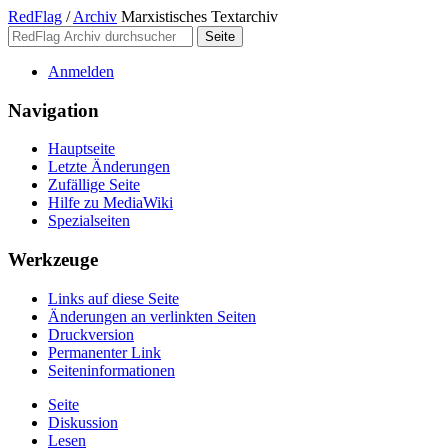
RedFlag
/
Archiv
Marxistisches Textarchiv
Anmelden
Navigation
Hauptseite
Letzte Änderungen
Zufällige Seite
Hilfe zu MediaWiki
Spezialseiten
Werkzeuge
Links auf diese Seite
Änderungen an verlinkten Seiten
Druckversion
Permanenter Link
Seiten­­informationen
Seite
Diskussion
Lesen