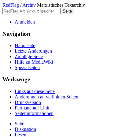
RedFlag
/
Archiv
Marxistisches Textarchiv
Anmelden
Navigation
Hauptseite
Letzte Änderungen
Zufällige Seite
Hilfe zu MediaWiki
Spezialseiten
Werkzeuge
Links auf diese Seite
Änderungen an verlinkten Seiten
Druckversion
Permanenter Link
Seiten­­informationen
Seite
Diskussion
Lesen