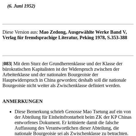
(6. Juni 1952)
Diese Version aus:
Mao Zedong, Ausgewählte Werke Band V,
Verlag für fremdsprachige Literatur, Peking 1978, S.353-388
|083|
Mit dem Sturz der Grundherrenklasse und der Klasse der
bürokratischen Kapitalisten ist der Widerspruch zwischen der
Arbeiterklasse und der nationalen Bourgeoisie der
Hauptwiderspruch in China geworden; deshalb soll die nationale
Bourgeoisie nicht weiter als Zwischenklasse definiert werden.
ANMERKUNGEN
Diese Bemerkung schrieb Genosse Mao Tsetung auf ein von
der Abteilung für Einheitsfrontarbeit beim ZK der KP Chinas
entworfenes Dokument. Er kritisierte damit die falsche
Auffassung des Verantwortlichen dieser Abteilung, die
nationale Bourgeoisie sei als Zwischenklasse zu betrachten.