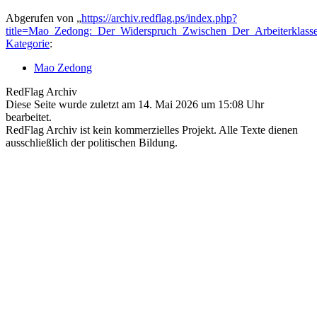
Abgerufen von „
https://archiv.redflag.ps/index.php?
title=Mao_Zedong:_Der_Widerspruch_Zwischen_Der_Arbeiterklas
Kategorie
:
Mao Zedong
RedFlag Archiv
Diese Seite wurde zuletzt am 14. Mai 2026 um 15:08 Uhr
bearbeitet.
RedFlag Archiv ist kein kommerzielles Projekt. Alle Texte dienen
ausschließlich der politischen Bildung.