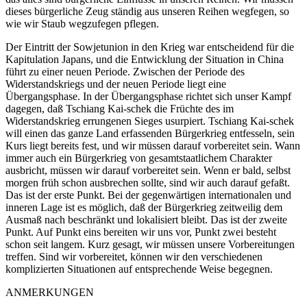
dieses bürgerliche Zeug ständig aus unseren Reihen wegfegen, so
wie wir Staub wegzufegen pflegen.
Der Eintritt der Sowjetunion in den Krieg war entscheidend für die
Kapitulation Japans, und die Entwicklung der Situation in China
führt zu einer neuen Periode. Zwischen der Periode des
Widerstandskriegs und der neuen Periode liegt eine
Übergangsphase. In der Übergangsphase richtet sich unser Kampf
dagegen, daß Tschiang Kai-schek die Früchte des im
Widerstandskrieg errungenen Sieges usurpiert. Tschiang Kai-schek
will einen das ganze Land erfassenden Bürgerkrieg entfesseln, sein
Kurs liegt bereits fest, und wir müssen darauf vorbereitet sein. Wann
immer auch ein Bürgerkrieg von gesamtstaatlichem Charakter
ausbricht, müssen wir darauf vorbereitet sein. Wenn er bald, selbst
morgen früh schon ausbrechen sollte, sind wir auch darauf gefaßt.
Das ist der erste Punkt. Bei der gegenwärtigen internationalen und
inneren Lage ist es möglich, daß der Bürgerkrieg zeitweilig dem
Ausmaß nach beschränkt und lokalisiert bleibt. Das ist der zweite
Punkt. Auf Punkt eins bereiten wir uns vor, Punkt zwei besteht
schon seit langem. Kurz gesagt, wir müssen unsere Vorbereitungen
treffen. Sind wir vorbereitet, können wir den verschiedenen
komplizierten Situationen auf entsprechende Weise begegnen.
ANMERKUNGEN