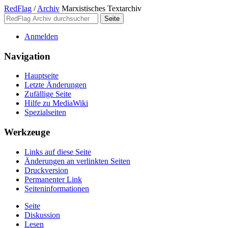
RedFlag
/
Archiv
Marxistisches Textarchiv
Anmelden
Navigation
Hauptseite
Letzte Änderungen
Zufällige Seite
Hilfe zu MediaWiki
Spezialseiten
Werkzeuge
Links auf diese Seite
Änderungen an verlinkten Seiten
Druckversion
Permanenter Link
Seiten­­informationen
Seite
Diskussion
Lesen