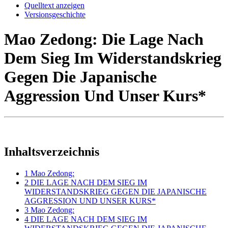
Quelltext anzeigen
Versionsgeschichte
Mao Zedong: Die Lage Nach
Dem Sieg Im Widerstandskrieg
Gegen Die Japanische
Aggression Und Unser Kurs*
Inhaltsverzeichnis
1
Mao Zedong:
2
DIE LAGE NACH DEM SIEG IM
WIDERSTANDSKRIEG GEGEN DIE JAPANISCHE
AGGRESSION UND UNSER KURS*
3
Mao Zedong:
4
DIE LAGE NACH DEM SIEG IM