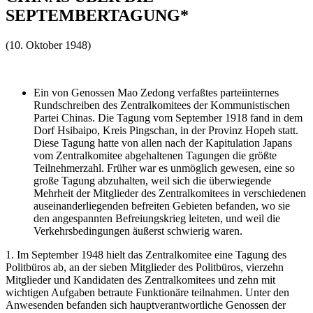
SEPTEMBERTAGUNG*
(10. Oktober 1948)
Ein von Genossen Mao Zedong verfaßtes parteiinternes
Rundschreiben des Zentralkomitees der Kommunistischen
Partei Chinas. Die Tagung vom September 1918 fand in dem
Dorf Hsibaipo, Kreis Pingschan, in der Provinz Hopeh statt.
Diese Tagung hatte von allen nach der Kapitulation Japans
vom Zentralkomitee abgehaltenen Tagungen die größte
Teilnehmerzahl. Früher war es unmöglich gewesen, eine so
große Tagung abzuhalten, weil sich die überwiegende
Mehrheit der Mitglieder des Zentralkomitees in verschiedenen
auseinanderliegenden befreiten Gebieten befanden, wo sie
den angespannten Befreiungskrieg leiteten, und weil die
Verkehrsbedingungen äußerst schwierig waren.
1. Im September 1948 hielt das Zentralkomitee eine Tagung des
Politbüros ab, an der sieben Mitglieder des Politbüros, vierzehn
Mitglieder und Kandidaten des Zentralkomitees und zehn mit
wichtigen Aufgaben betraute Funktionäre teilnahmen. Unter den
Anwesenden befanden sich hauptverantwortliche Genossen der