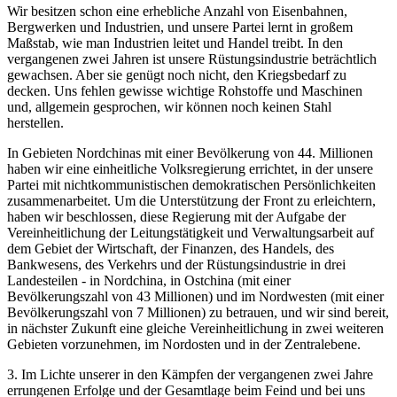
Wir besitzen schon eine erhebliche Anzahl von Eisenbahnen,
Bergwerken und Industrien, und unsere Partei lernt in großem
Maßstab, wie man Industrien leitet und Handel treibt. In den
vergangenen zwei Jahren ist unsere Rüstungsindustrie beträchtlich
gewachsen. Aber sie genügt noch nicht, den Kriegsbedarf zu
decken. Uns fehlen gewisse wichtige Rohstoffe und Maschinen
und, allgemein gesprochen, wir können noch keinen Stahl
herstellen.
In Gebieten Nordchinas mit einer Bevölkerung von 44. Millionen
haben wir eine einheitliche Volksregierung errichtet, in der unsere
Partei mit nichtkommunistischen demokratischen Persönlichkeiten
zusammenarbeitet. Um die Unterstützung der Front zu erleichtern,
haben wir beschlossen, diese Regierung mit der Aufgabe der
Vereinheitlichung der Leitungstätigkeit und Verwaltungsarbeit auf
dem Gebiet der Wirtschaft, der Finanzen, des Handels, des
Bankwesens, des Verkehrs und der Rüstungsindustrie in drei
Landesteilen - in Nordchina, in Ostchina (mit einer
Bevölkerungszahl von 43 Millionen) und im Nordwesten (mit einer
Bevölkerungszahl von 7 Millionen) zu betrauen, und wir sind bereit,
in nächster Zukunft eine gleiche Vereinheitlichung in zwei weiteren
Gebieten vorzunehmen, im Nordosten und in der Zentralebene.
3. Im Lichte unserer in den Kämpfen der vergangenen zwei Jahre
errungenen Erfolge und der Gesamtlage beim Feind und bei uns