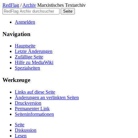
RedFlag
/
Archiv
Marxistisches Textarchiv
Anmelden
Navigation
Hauptseite
Letzte Änderungen
Zufällige Seite
Hilfe zu MediaWiki
Spezialseiten
Werkzeuge
Links auf diese Seite
Änderungen an verlinkten Seiten
Druckversion
Permanenter Link
Seiten­­informationen
Seite
Diskussion
Lesen