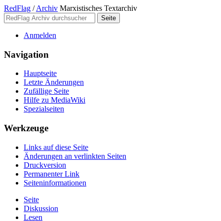
RedFlag
/
Archiv
Marxistisches Textarchiv
Anmelden
Navigation
Hauptseite
Letzte Änderungen
Zufällige Seite
Hilfe zu MediaWiki
Spezialseiten
Werkzeuge
Links auf diese Seite
Änderungen an verlinkten Seiten
Druckversion
Permanenter Link
Seiten­­informationen
Seite
Diskussion
Lesen