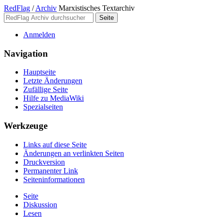
RedFlag
/
Archiv
Marxistisches Textarchiv
Anmelden
Navigation
Hauptseite
Letzte Änderungen
Zufällige Seite
Hilfe zu MediaWiki
Spezialseiten
Werkzeuge
Links auf diese Seite
Änderungen an verlinkten Seiten
Druckversion
Permanenter Link
Seiten­­informationen
Seite
Diskussion
Lesen