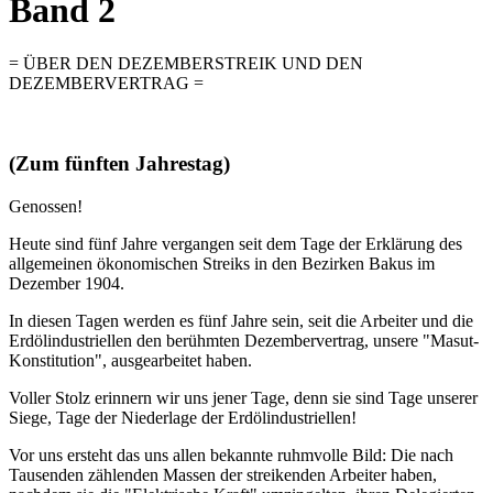
Band 2
= ÜBER DEN DEZEMBERSTREIK UND DEN
DEZEMBERVERTRAG =
(Zum fünften Jahrestag)
Genossen!
Heute sind fünf Jahre vergangen seit dem Tage der Erklärung des
allgemeinen ökonomischen Streiks in den Bezirken Bakus im
Dezember 1904.
In diesen Tagen werden es fünf Jahre sein, seit die Arbeiter und die
Erdölindustriellen den berühmten Dezembervertrag, unsere "Masut-
Konstitution", ausgearbeitet haben.
Voller Stolz erinnern wir uns jener Tage, denn sie sind Tage unserer
Siege, Tage der Niederlage der Erdölindustriellen!
Vor uns ersteht das uns allen bekannte ruhmvolle Bild: Die nach
Tausenden zählenden Massen der streikenden Arbeiter haben,