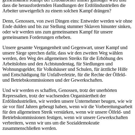
dass die herausfordernden Handlungen der Erdölindustriellen die
Arbeiter unweigerlich zu einem solchen Kampf drängen?
Denn, Genossen, von zwei Dingen eins: Entweder werden wir ohne
Ende dulden und bis zur Stellung stummer Sklaven hinunter sinken,
oder wir werden uns zum gemeinsamen Kampf für unsere
gemeinsamen Forderungen erheben.
Unsere gesamte Vergangenheit und Gegenwart, unser Kampf und
unsere Siege sprechen dafür, dass wir den zweiten Weg wählen
werden, den Weg des allgemeinen Streiks für die Erhöhung des
Arbeitslohns und den Achtstundentag, für Siedlungen und
Wohnungsgelder, für Volkshäuser und Schulen, für ärztliche Hilfe
und Entschädigung für Unfallverletzte, für die Rechte der Ölfeld-
und Betriebskommissionen und der Gewerkschaften.
Und wir werden es schaffen, Genossen, trotz der unerhörten
Repressalien, trotz der wachsenden Organisiertheit der
Erdölindustriellen, wir werden unsere Unternehmer beugen, wie wir
sie vor fünf Jahren gebeugt haben, wenn wir die Vorbereitungsarbeit
für den allgemeinen Streik verstärken, wenn wir unsere Ölfeld- und
Betriebskommissionen festigen, wenn wir unsere Gewerkschaften
verbreitern, wenn wir uns um die Sozialdemokratie
zusammenschließen werden.