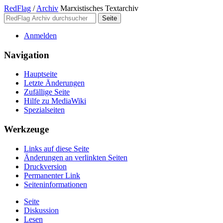
RedFlag
/
Archiv
Marxistisches Textarchiv
Anmelden
Navigation
Hauptseite
Letzte Änderungen
Zufällige Seite
Hilfe zu MediaWiki
Spezialseiten
Werkzeuge
Links auf diese Seite
Änderungen an verlinkten Seiten
Druckversion
Permanenter Link
Seiten­­informationen
Seite
Diskussion
Lesen