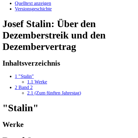
Quelltext anzeigen
Versionsgeschichte
Josef Stalin: Über den
Dezemberstreik und den
Dezembervertrag
Inhaltsverzeichnis
1
"Stalin"
1.1
Werke
2
Band 2
2.1
(Zum fünften Jahrestag)
"Stalin"
Werke