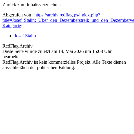
Zurück zum Inhaltsverzeichnis
Abgerufen von „
https://archiv.redflag.ps/index.php?
title=Josef_Stalin:_Über_den_Dezemberstreik_und_den_Dezemberv
Kategorie
:
Josef Stalin
RedFlag Archiv
Diese Seite wurde zuletzt am 14. Mai 2026 um 15:08 Uhr
bearbeitet.
RedFlag Archiv ist kein kommerzielles Projekt. Alle Texte dienen
ausschließlich der politischen Bildung.