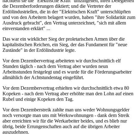
nachdem sie die "Elektrische Kraft" umzingelten, ihren Delegierten
die Dezemberforderungen diktiert; und die Vertreter der
Erdölindustriellen, die in der "Elektrischen Kraft" unterschlüpften
und von den Arbeitern belagert wurden, haben "ihre Solidarität zum
Ausdruck gebracht", den Vertrag unterzeichnet, "sich mit allem
einverstanden erklärt" ...
Das war ein wirklicher Sieg der proletarischen Armen über die
kapitalistischen Reichen, ein Sieg, der das Fundament für "neue
Zustände" in der Erdölindustrie legte.
Vor dem Dezembervertrag arbeiteten wir durchschnittlich elf
Stunden täglich - nach dem Vertrag aber wurden neun
Arbeitsstunden festgelegt und es wurde für die Förderungsarbeiter
allmählich der Achtstundentag eingeführt.
Vor dem Dezembervertrag erhielten wir durchschnittlich etwa 80
Kopeken - nach dem Vertrag aber erhöhte man den Lohn auf einen
Rubel und einige Kopeken den Tag.
Vor dem Dezemberstreik zahlte man uns weder Wohnungsgelder
noch versorgte man uns mit Werkswohnungen - dank dem Streik
aber erreichten wir für die Werkarbeiter beides, und es blieb nur
übrig, beide Errungenschaften auch auf die übrigen Arbeiter
auszudehnen.