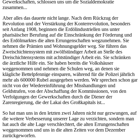
Gewerkschaften, schlossen uns um die Sozialdemokratie
zusammen...
Aber alles das dauerte nicht lange. Nach dem Rückzug der
Revolution und der Verstärkung der Konterrevolution, besonders
seit Anfang 1908, beginnen die Erdölindustriellen uns unter
pharisäischer Berufung auf die Einschränkung der Förderung und
des Erdölmarktes die alten Errungenschaften wegzunehmen. Sie
nehmen die Prämien und Wohnungsgelder weg. Sie führen das
Zweischichtensystem mit zwölfstündiger Arbeit an Stelle des
Dreischichtensystems mit achtstündiger Arbeit ein. Sie schränken
die ärztliche Hilfe ein. Sie haben bereits die Volkshäuser
weggenommen und nehmen die Schulen weg, an denen sie
klägliche Bettelpfennige einsparen, während für die Polizei jährlich
mehr als 600000 Rubel ausgegeben werden. Wir sprechen schon gar
nicht von der Wiedereinführung der Misshandlungen und
Geldstrafen, von der Abschaffung der Kommissionen, von den
Verfolgungen der Gewerkschaften durch die Diener der
Zarenregierung, die der Lakai des Großkapitals ist...
So hat man uns in den letzten zwei Jahren nicht nur gezwungen, auf
die weitere Verbesserung unserer Lage zu verzichten, sondern man
hat auch die alte Lage verschlechtert, die alten Errungenschaften
weggenommen und uns in die alten Zeiten vor dem Dezember
zurückgeworfen.