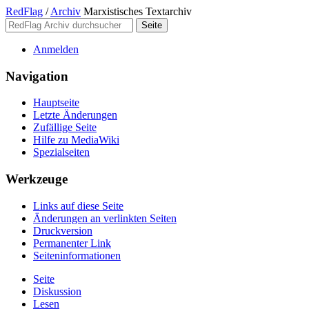
RedFlag
/
Archiv
Marxistisches Textarchiv
Anmelden
Navigation
Hauptseite
Letzte Änderungen
Zufällige Seite
Hilfe zu MediaWiki
Spezialseiten
Werkzeuge
Links auf diese Seite
Änderungen an verlinkten Seiten
Druckversion
Permanenter Link
Seiten­­informationen
Seite
Diskussion
Lesen