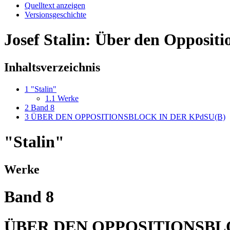
Quelltext anzeigen
Versionsgeschichte
Josef Stalin: Über den Opposit
Inhaltsverzeichnis
1
"Stalin"
1.1
Werke
2
Band 8
3
ÜBER DEN OPPOSITIONSBLOCK IN DER KPdSU(B)
"Stalin"
Werke
Band 8
ÜBER DEN OPPOSITIONSBLO