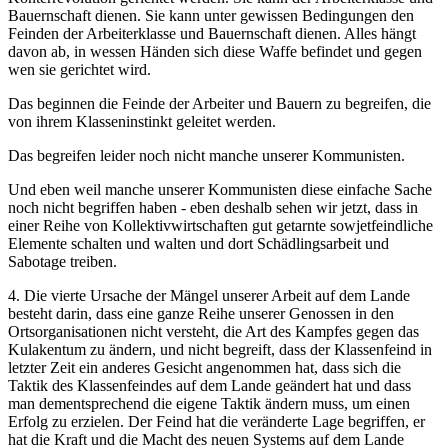
Bauernschaft dienen. Sie kann unter gewissen Bedingungen den
Feinden der Arbeiterklasse und Bauernschaft dienen. Alles hängt
davon ab, in wessen Händen sich diese Waffe befindet und gegen
wen sie gerichtet wird.
Das beginnen die Feinde der Arbeiter und Bauern zu begreifen, die
von ihrem Klasseninstinkt geleitet werden.
Das begreifen leider noch nicht manche unserer Kommunisten.
Und eben weil manche unserer Kommunisten diese einfache Sache
noch nicht begriffen haben - eben deshalb sehen wir jetzt, dass in
einer Reihe von Kollektivwirtschaften gut getarnte sowjetfeindliche
Elemente schalten und walten und dort Schädlingsarbeit und
Sabotage treiben.
4. Die vierte Ursache der Mängel unserer Arbeit auf dem Lande
besteht darin, dass eine ganze Reihe unserer Genossen in den
Ortsorganisationen nicht versteht, die Art des Kampfes gegen das
Kulakentum zu ändern, und nicht begreift, dass der Klassenfeind in
letzter Zeit ein anderes Gesicht angenommen hat, dass sich die
Taktik des Klassenfeindes auf dem Lande geändert hat und dass
man dementsprechend die eigene Taktik ändern muss, um einen
Erfolg zu erzielen. Der Feind hat die veränderte Lage begriffen, er
hat die Kraft und die Macht des neuen Systems auf dem Lande