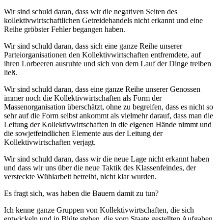
Wir sind schuld daran, dass wir die negativen Seiten des
kollektivwirtschaftlichen Getreidehandels nicht erkannt und eine
Reihe gröbster Fehler begangen haben.
Wir sind schuld daran, dass sich eine ganze Reihe unserer
Parteiorganisationen den Kollektivwirtschaften entfremdete, auf
ihren Lorbeeren ausruhte und sich von dem Lauf der Dinge treiben
ließ.
Wir sind schuld daran, dass eine ganze Reihe unserer Genossen
immer noch die Kollektivwirtschaften als Form der
Massenorganisation überschätzt, ohne zu begreifen, dass es nicht so
sehr auf die Form selbst ankommt als vielmehr darauf, dass man die
Leitung der Kollektivwirtschaften in die eigenen Hände nimmt und
die sowjetfeindlichen Elemente aus der Leitung der
Kollektivwirtschaften verjagt.
Wir sind schuld daran, dass wir die neue Lage nicht erkannt haben
und dass wir uns über die neue Taktik des Klassenfeindes, der
versteckte Wühlarbeit betreibt, nicht klar wurden.
Es fragt sich, was haben die Bauern damit zu tun?
Ich kenne ganze Gruppen von Kollektivwirtschaften, die sich
entwickeln und in Blüte stehen, die vom Staate gestellten Aufgaben