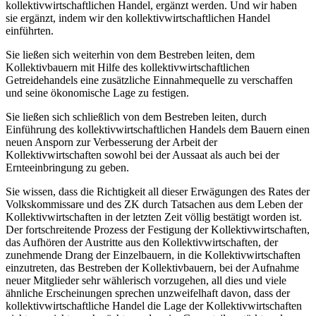
kollektivwirtschaftlichen Handel, ergänzt werden. Und wir haben
sie ergänzt, indem wir den kollektivwirtschaftlichen Handel
einführten.
Sie ließen sich weiterhin von dem Bestreben leiten, dem
Kollektivbauern mit Hilfe des kollektivwirtschaftlichen
Getreidehandels eine zusätzliche Einnahmequelle zu verschaffen
und seine ökonomische Lage zu festigen.
Sie ließen sich schließlich von dem Bestreben leiten, durch
Einführung des kollektivwirtschaftlichen Handels dem Bauern einen
neuen Ansporn zur Verbesserung der Arbeit der
Kollektivwirtschaften sowohl bei der Aussaat als auch bei der
Ernteeinbringung zu geben.
Sie wissen, dass die Richtigkeit all dieser Erwägungen des Rates der
Volkskommissare und des ZK durch Tatsachen aus dem Leben der
Kollektivwirtschaften in der letzten Zeit völlig bestätigt worden ist.
Der fortschreitende Prozess der Festigung der Kollektivwirtschaften,
das Aufhören der Austritte aus den Kollektivwirtschaften, der
zunehmende Drang der Einzelbauern, in die Kollektivwirtschaften
einzutreten, das Bestreben der Kollektivbauern, bei der Aufnahme
neuer Mitglieder sehr wählerisch vorzugehen, all dies und viele
ähnliche Erscheinungen sprechen unzweifelhaft davon, dass der
kollektivwirtschaftliche Handel die Lage der Kollektivwirtschaften