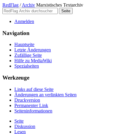
RedFlag
/
Archiv
Marxistisches Textarchiv
Anmelden
Navigation
Hauptseite
Letzte Änderungen
Zufällige Seite
Hilfe zu MediaWiki
Spezialseiten
Werkzeuge
Links auf diese Seite
Änderungen an verlinkten Seiten
Druckversion
Permanenter Link
Seiten­­informationen
Seite
Diskussion
Lesen