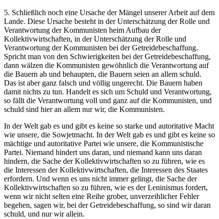
5. Schließlich noch eine Ursache der Mängel unserer Arbeit auf dem
Lande. Diese Ursache besteht in der Unterschätzung der Rolle und
Verantwortung der Kommunisten heim Aufbau der
Kollektivwirtschaften, in der Unterschätzung der Rolle und
Verantwortung der Kommunisten bei der Getreidebeschaffung.
Spricht man von den Schwierigkeiten bei der Getreidebeschaffung,
dann wälzen die Kommunisten gewöhnlich die Verantwortung auf
die Bauern ab und behaupten, die Bauern seien an allem schuld.
Das ist aber ganz falsch und völlig ungerecht. Die Bauern haben
damit nichts zu tun. Handelt es sich um Schuld und Verantwortung,
so fällt die Verantwortung voll und ganz auf die Kommunisten, und
schuld sind hier an allem nur wir, die Kommunisten.
In der Welt gab es und gibt es keine so starke und autoritative Macht
wie unsere, die Sowjetmacht. In der Welt gab es und gibt es keine so
mächtige und autoritative Partei wie unsere, die Kommunistische
Partei. Niemand hindert uns daran, und niemand kann uns daran
hindern, die Sache der Kollektivwirtschaften so zu führen, wie es
die Interessen der Kollektivwirtschaften, die Interessen des Staates
erfordern. Und wenn es uns nicht immer gelingt, die Sache der
Kollektivwirtschaften so zu führen, wie es der Leninismus fordert,
wenn wir nicht selten eine Reihe grober, unverzeihlicher Fehler
begehen, sagen wir, bei der Getreidebeschaffung, so sind wir daran
schuld, und nur wir allein.