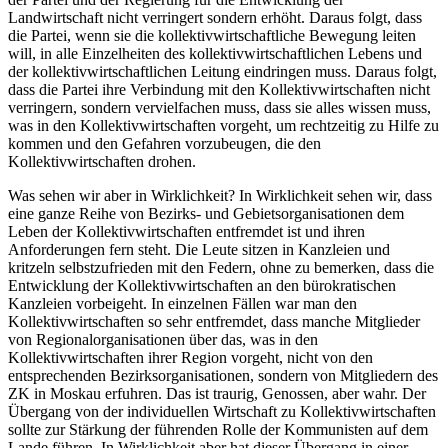
Landwirtschaft nicht verringert sondern erhöht. Daraus folgt, dass
die Partei, wenn sie die kollektivwirtschaftliche Bewegung leiten
will, in alle Einzelheiten des kollektivwirtschaftlichen Lebens und
der kollektivwirtschaftlichen Leitung eindringen muss. Daraus folgt,
dass die Partei ihre Verbindung mit den Kollektivwirtschaften nicht
verringern, sondern vervielfachen muss, dass sie alles wissen muss,
was in den Kollektivwirtschaften vorgeht, um rechtzeitig zu Hilfe zu
kommen und den Gefahren vorzubeugen, die den
Kollektivwirtschaften drohen.
Was sehen wir aber in Wirklichkeit? In Wirklichkeit sehen wir, dass
eine ganze Reihe von Bezirks- und Gebietsorganisationen dem
Leben der Kollektivwirtschaften entfremdet ist und ihren
Anforderungen fern steht. Die Leute sitzen in Kanzleien und
kritzeln selbstzufrieden mit den Federn, ohne zu bemerken, dass die
Entwicklung der Kollektivwirtschaften an den bürokratischen
Kanzleien vorbeigeht. In einzelnen Fällen war man den
Kollektivwirtschaften so sehr entfremdet, dass manche Mitglieder
von Regionalorganisationen über das, was in den
Kollektivwirtschaften ihrer Region vorgeht, nicht von den
entsprechenden Bezirksorganisationen, sondern von Mitgliedern des
ZK in Moskau erfuhren. Das ist traurig, Genossen, aber wahr. Der
Übergang von der individuellen Wirtschaft zu Kollektivwirtschaften
sollte zur Stärkung der führenden Rolle der Kommunisten auf dem
Lande führen. In Wirklichkeit aber hat dieser Übergang in einer