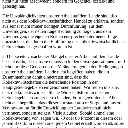
nicht nur nicht geschwächt, sondern im Gegenteil gestärkt und
gefestigt hat.
Die Unzulänglichkeiten unserer Arbeit auf dem Lande sind also
nicht aus dem kollektivwirtschaftlichen Handel zu erklären, sondern
aus seiner nicht immer richtigen Durchführung, aus dem
Unvermögen, der neuen Lage Rechnung zu tragen, aus dem
Unvermögen, die eigenen Reihen entsprechend der neuen Lage
umzustellen, die durch die Einführung des kollektivwirtschaftlichen
Getreidehandels geschaffen worden ist.
2. Die zweite Ursache der Mängel unserer Arbeit auf dem Lande
besteht darin, dass unsere Genossen in den Ortsorganisationen - und
nicht nur diese Genossen - die Veränderungen in den Bedingungen
unserer Arbeit auf dem Lande nicht begriffen haben, die im
Zusammenhang damit eingetreten sind, dass die
Kollektivwirtschaften die herrschende Position in den
Hauptgetreidegebieten eingenommen haben. Wir freuen uns alle,
dass die kollektivwirtschaftliche Wirtschaftsform in unseren
Getreidegebieten zu der herrschenden, Form geworden ist. Aber
nicht alle begreifen, dass dieser Umstand unsere Sorge und unsere
Verantwortung für die Entwicklung der Landwirtschaft nicht
verringert, sondern steigert. Viele glauben: Sobald einmal eine
Kollektivierung von, sagen wir, 70 oder 80 Prozent in diesem oder
jenem Bezirk, in diesem oder jenem Gebiet erzielt worden ist, so sei