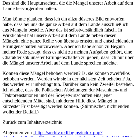
Das sind die Hauptursachen, die die Mängel unserer Arbeit auf dem
Lande hervorgerufen hatten.
Man könnte glauben, dass ich ein allzu düsteres Bild entworfen
habe, dass bei uns die ganze Arbeit auf dem Lande ausschließlich
aus Mängeln bestehe. Aber das ist selbstverständlich falsch. In
Wirklichkeit hat unsere Arbeit auf dem Lande neben diesen
Mängeln eine ganze Reihe von überaus ernsten und entscheidenden
Errungenschaften aufzuweisen. Aber ich habe schon zu Beginn
meiner Rede gesagt, dass es nicht zu meinen Aufgaben gehört, eine
Charakteristik unserer Errungenschaften zu geben, dass ich nur über
die Mängel unserer Arbeit auf dem Lande sprechen möchte.
Können diese Mängel behoben werden? Ja, sie können zweifellos
behoben werden. Werden wir sie in der nächsten Zeit beheben? Ja,
das werden wir unbedingt tun. Darüber kann kein Zweifel bestehen.
Ich glaube, dass die Politischen Abteilungen der Maschinen- und
Traktorenstationen und der Sowjetwirtschaften eins jener
entscheidenden Mittel sind, mit deren Hilfe diese Mängel in
kürzester Frist beseitigt werden können. (Stürmischer, nicht enden
wollender Beifall.)
Zurück zum Inhaltsverzeichnis
Abgerufen von „
https://archiv.redflag.ps/index.php?