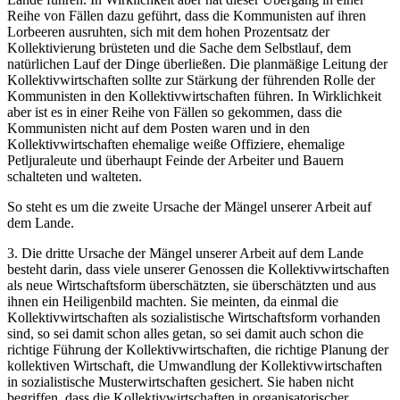
Reihe von Fällen dazu geführt, dass die Kommunisten auf ihren
Lorbeeren ausruhten, sich mit dem hohen Prozentsatz der
Kollektivierung brüsteten und die Sache dem Selbstlauf, dem
natürlichen Lauf der Dinge überließen. Die planmäßige Leitung der
Kollektivwirtschaften sollte zur Stärkung der führenden Rolle der
Kommunisten in den Kollektivwirtschaften führen. In Wirklichkeit
aber ist es in einer Reihe von Fällen so gekommen, dass die
Kommunisten nicht auf dem Posten waren und in den
Kollektivwirtschaften ehemalige weiße Offiziere, ehemalige
Petljuraleute und überhaupt Feinde der Arbeiter und Bauern
schalteten und walteten.
So steht es um die zweite Ursache der Mängel unserer Arbeit auf
dem Lande.
3. Die dritte Ursache der Mängel unserer Arbeit auf dem Lande
besteht darin, dass viele unserer Genossen die Kollektivwirtschaften
als neue Wirtschaftsform überschätzten, sie überschätzten und aus
ihnen ein Heiligenbild machten. Sie meinten, da einmal die
Kollektivwirtschaften als sozialistische Wirtschaftsform vorhanden
sind, so sei damit schon alles getan, so sei damit auch schon die
richtige Führung der Kollektivwirtschaften, die richtige Planung der
kollektiven Wirtschaft, die Umwandlung der Kollektivwirtschaften
in sozialistische Musterwirtschaften gesichert. Sie haben nicht
begriffen, dass die Kollektivwirtschaften in organisatorischer