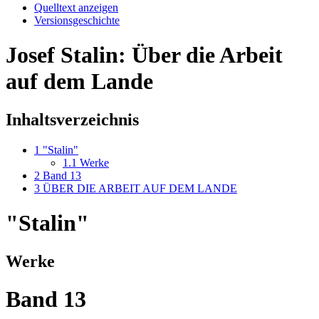
Quelltext anzeigen
Versionsgeschichte
Josef Stalin: Über die Arbeit
auf dem Lande
Inhaltsverzeichnis
1
"Stalin"
1.1
Werke
2
Band 13
3
ÜBER DIE ARBEIT AUF DEM LANDE
"Stalin"
Werke
Band 13