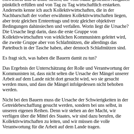
pünktlich erfüllen und von Tag zu Tag wirtschaftlich erstarken.
Anderseits kenne ich auch Kollektivwirtschaften, die in der
Nachbarschaft der vorher erwähnten Kollektivwirtschaften liegen,
aber trotz gleichen Ernteertrags und trotz gleicher objektiver
Bedingungen dahinsiechen und verfallen. Worin liegt die Ursache?
Die Ursache liegt darin, dass die erste Gruppe von
Kollektivwirtschaften von wirklichen Kommunisten geleitet wird,
die zweite Gruppe aber von Schlafmützen, die allerdings das
Parteibuch in der Tasche haben, aber dennoch Schlafmützen sind.
Es fragt sich, was haben die Bauern damit zu tun?
Das Ergebnis der Unterschätzung der Rolle und Verantwortung der
Kommunisten ist, dass nicht selten die Ursache der Mängel unserer
Arbeit auf dem Lande nicht dort gesucht wird, wo sie gesucht
werden muss, und dass die Mängel infolgedessen nicht behoben
werden.
Nicht bei den Bauern muss die Ursache der Schwierigkeiten in der
Getreidebeschaffung gesucht werden, sondern bei uns selbst, in
unseren eigenen Reihen. Denn wir stehen an der Macht, wir
verfügen über die Mittel des Staates, wir sind dazu berufen, die
Kollektivwirtschaften zu leiten, und wir müssen die volle
Verantwortung für die Arbeit auf dem Lande tragen.