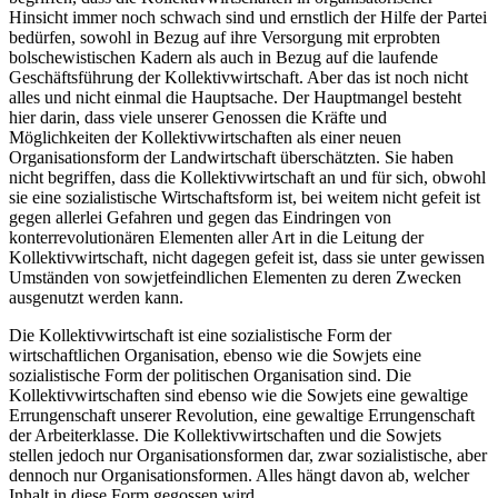
Hinsicht immer noch schwach sind und ernstlich der Hilfe der Partei
bedürfen, sowohl in Bezug auf ihre Versorgung mit erprobten
bolschewistischen Kadern als auch in Bezug auf die laufende
Geschäftsführung der Kollektivwirtschaft. Aber das ist noch nicht
alles und nicht einmal die Hauptsache. Der Hauptmangel besteht
hier darin, dass viele unserer Genossen die Kräfte und
Möglichkeiten der Kollektivwirtschaften als einer neuen
Organisationsform der Landwirtschaft überschätzten. Sie haben
nicht begriffen, dass die Kollektivwirtschaft an und für sich, obwohl
sie eine sozialistische Wirtschaftsform ist, bei weitem nicht gefeit ist
gegen allerlei Gefahren und gegen das Eindringen von
konterrevolutionären Elementen aller Art in die Leitung der
Kollektivwirtschaft, nicht dagegen gefeit ist, dass sie unter gewissen
Umständen von sowjetfeindlichen Elementen zu deren Zwecken
ausgenutzt werden kann.
Die Kollektivwirtschaft ist eine sozialistische Form der
wirtschaftlichen Organisation, ebenso wie die Sowjets eine
sozialistische Form der politischen Organisation sind. Die
Kollektivwirtschaften sind ebenso wie die Sowjets eine gewaltige
Errungenschaft unserer Revolution, eine gewaltige Errungenschaft
der Arbeiterklasse. Die Kollektivwirtschaften und die Sowjets
stellen jedoch nur Organisationsformen dar, zwar sozialistische, aber
dennoch nur Organisationsformen. Alles hängt davon ab, welcher
Inhalt in diese Form gegossen wird.