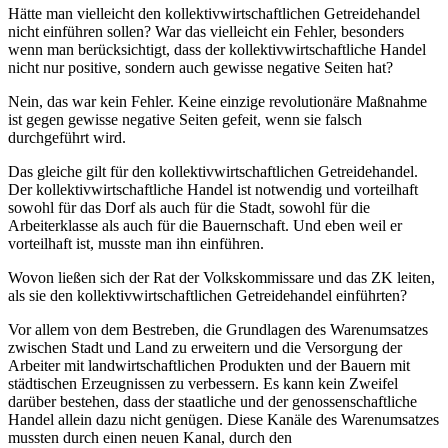
Hätte man vielleicht den kollektivwirtschaftlichen Getreidehandel
nicht einführen sollen? War das vielleicht ein Fehler, besonders
wenn man berücksichtigt, dass der kollektivwirtschaftliche Handel
nicht nur positive, sondern auch gewisse negative Seiten hat?
Nein, das war kein Fehler. Keine einzige revolutionäre Maßnahme
ist gegen gewisse negative Seiten gefeit, wenn sie falsch
durchgeführt wird.
Das gleiche gilt für den kollektivwirtschaftlichen Getreidehandel.
Der kollektivwirtschaftliche Handel ist notwendig und vorteilhaft
sowohl für das Dorf als auch für die Stadt, sowohl für die
Arbeiterklasse als auch für die Bauernschaft. Und eben weil er
vorteilhaft ist, musste man ihn einführen.
Wovon ließen sich der Rat der Volkskommissare und das ZK leiten,
als sie den kollektivwirtschaftlichen Getreidehandel einführten?
Vor allem von dem Bestreben, die Grundlagen des Warenumsatzes
zwischen Stadt und Land zu erweitern und die Versorgung der
Arbeiter mit landwirtschaftlichen Produkten und der Bauern mit
städtischen Erzeugnissen zu verbessern. Es kann kein Zweifel
darüber bestehen, dass der staatliche und der genossenschaftliche
Handel allein dazu nicht genügen. Diese Kanäle des Warenumsatzes
mussten durch einen neuen Kanal, durch den