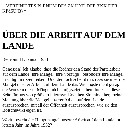
= VEREINIGTES PLENUM DES ZK UND DER ZKK DER
KPdSU(B) =
ÜBER DIE ARBEIT AUF DEM
LANDE
Rede am 11. Januar 1933
Genossen! Ich glaube, dass die Redner den Stand der Parteiarbeit
auf dem Lande, ihre Mängel, ihre Vorzüge - besonders ihre Mängel
- richtig umrissen haben. Und dennoch scheint mir, dass sie über die
Mängel unserer Arbeit auf dem Lande das Wichtigste nicht gesagt,
die Wurzeln dieser Mängel nicht aufgezeigt haben. Indes ist diese
Seite für uns von größtem Interesse. Erlauben Sie mir daher, meine
Meinung über die Mängel unserer Arbeit auf dem Lande
auszusprechen, mit all der Offenheit auszusprechen, wie sie den
Bolschewiki eigen ist.
Worin besteht der Hauptmangel unserer Arbeit auf dem Lande im
letzten Jahr, im Jahre 1932?