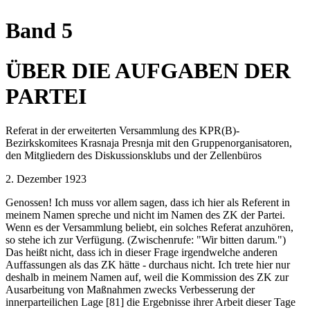
Band 5
ÜBER DIE AUFGABEN DER
PARTEI
Referat in der erweiterten Versammlung des KPR(B)-
Bezirkskomitees Krasnaja Presnja mit den Gruppenorganisatoren,
den Mitgliedern des Diskussionsklubs und der Zellenbüros
2. Dezember 1923
Genossen! Ich muss vor allem sagen, dass ich hier als Referent in
meinem Namen spreche und nicht im Namen des ZK der Partei.
Wenn es der Versammlung beliebt, ein solches Referat anzuhören,
so stehe ich zur Verfügung. (Zwischenrufe: "Wir bitten darum.")
Das heißt nicht, dass ich in dieser Frage irgendwelche anderen
Auffassungen als das ZK hätte - durchaus nicht. Ich trete hier nur
deshalb in meinem Namen auf, weil die Kommission des ZK zur
Ausarbeitung von Maßnahmen zwecks Verbesserung der
innerparteilichen Lage [81] die Ergebnisse ihrer Arbeit dieser Tage