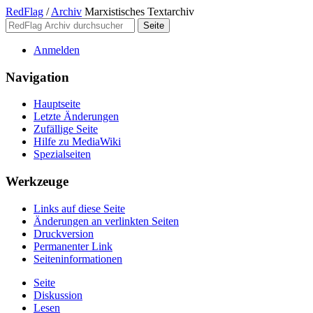
RedFlag
/
Archiv
Marxistisches Textarchiv
Anmelden
Navigation
Hauptseite
Letzte Änderungen
Zufällige Seite
Hilfe zu MediaWiki
Spezialseiten
Werkzeuge
Links auf diese Seite
Änderungen an verlinkten Seiten
Druckversion
Permanenter Link
Seiten­­informationen
Seite
Diskussion
Lesen