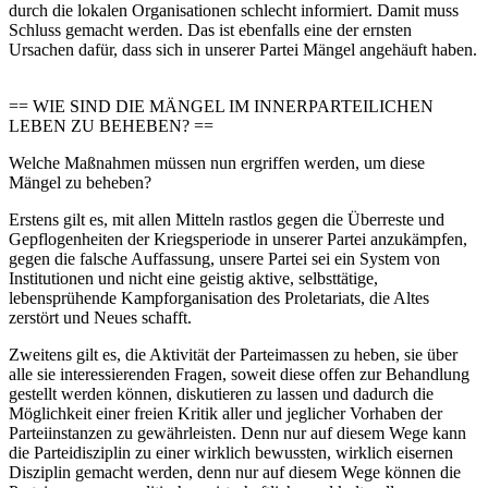
durch die lokalen Organisationen schlecht informiert. Damit muss
Schluss gemacht werden. Das ist ebenfalls eine der ernsten
Ursachen dafür, dass sich in unserer Partei Mängel angehäuft haben.
== WIE SIND DIE MÄNGEL IM INNERPARTEILICHEN
LEBEN ZU BEHEBEN? ==
Welche Maßnahmen müssen nun ergriffen werden, um diese
Mängel zu beheben?
Erstens gilt es, mit allen Mitteln rastlos gegen die Überreste und
Gepflogenheiten der Kriegsperiode in unserer Partei anzukämpfen,
gegen die falsche Auffassung, unsere Partei sei ein System von
Institutionen und nicht eine geistig aktive, selbsttätige,
lebensprühende Kampforganisation des Proletariats, die Altes
zerstört und Neues schafft.
Zweitens gilt es, die Aktivität der Parteimassen zu heben, sie über
alle sie interessierenden Fragen, soweit diese offen zur Behandlung
gestellt werden können, diskutieren zu lassen und dadurch die
Möglichkeit einer freien Kritik aller und jeglicher Vorhaben der
Parteiinstanzen zu gewährleisten. Denn nur auf diesem Wege kann
die Parteidisziplin zu einer wirklich bewussten, wirklich eisernen
Disziplin gemacht werden, denn nur auf diesem Wege können die