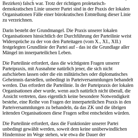
Bezirken) falsch war. Trotz der richtigen proletarisch-
demokratischen Linie unserer Partei sind in der Praxis der lokalen
Organisationen Fälle einer bürokratischen Entstellung dieser Linie
zu verzeichnen.
Darin besteht der Grundmangel. Die Praxis unserer lokalen
Organisationen hinsichtlich der Durchführung der Parteilinie weist
Widersprüche zu der von den Parteitagen (vom X., XI., XII.)
festgelegten Grundlinie der Partei auf - das ist die Grundlage aller
Mängel im innerparteilichen Leben.
Die Parteilinie erfordert, dass die wichtigsten Fragen unserer
Parteipraxis, mit Ausnahme natürlich jener, die sich nicht
aufschieben lassen oder die ein militärisches oder diplomatisches
Geheimnis darstellen, unbedingt in Parteiversammlungen behandelt
werden. Das erfordert die Parteilinie. In der Parteipraxis der lokalen
Organisationen aber wurde, wenn auch natürlich nicht überall, die
Ansicht vertreten, dass eigentlich keine besondere Notwendigkeit
bestehe, eine Reihe von Fragen der innerparteilichen Praxis in den
Parteiversammlungen zu behandeln, da das ZK und die übrigen
leitenden Organisationen diese Fragen selbst entscheiden würden.
Die Parteilinie erfordert, dass die Funktionäre unserer Partei
unbedingt gewählt werden, soweit dem keine unüberwindlichen
Hindernisse im Wege stehen, wie etwa die Dauer der