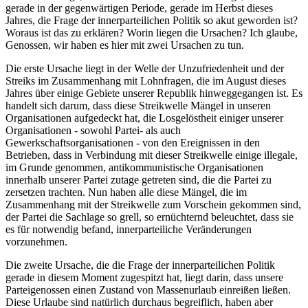
gerade in der gegenwärtigen Periode, gerade im Herbst dieses
Jahres, die Frage der innerparteilichen Politik so akut geworden ist?
Woraus ist das zu erklären? Worin liegen die Ursachen? Ich glaube,
Genossen, wir haben es hier mit zwei Ursachen zu tun.
Die erste Ursache liegt in der Welle der Unzufriedenheit und der
Streiks im Zusammenhang mit Lohnfragen, die im August dieses
Jahres über einige Gebiete unserer Republik hinweggegangen ist. Es
handelt sich darum, dass diese Streikwelle Mängel in unseren
Organisationen aufgedeckt hat, die Losgelöstheit einiger unserer
Organisationen - sowohl Partei- als auch
Gewerkschaftsorganisationen - von den Ereignissen in den
Betrieben, dass in Verbindung mit dieser Streikwelle einige illegale,
im Grunde genommen, antikommunistische Organisationen
innerhalb unserer Partei zutage getreten sind, die die Partei zu
zersetzen trachten. Nun haben alle diese Mängel, die im
Zusammenhang mit der Streikwelle zum Vorschein gekommen sind,
der Partei die Sachlage so grell, so ernüchternd beleuchtet, dass sie
es für notwendig befand, innerparteiliche Veränderungen
vorzunehmen.
Die zweite Ursache, die die Frage der innerparteilichen Politik
gerade in diesem Moment zugespitzt hat, liegt darin, dass unsere
Parteigenossen einen Zustand von Massenurlaub einreißen ließen.
Diese Urlaube sind natürlich durchaus begreiflich, haben aber