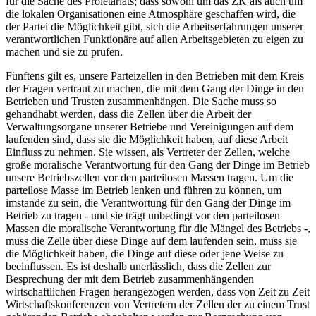
für die Sache des Proletariats; dass sowohl um das ZK als auch um
die lokalen Organisationen eine Atmosphäre geschaffen wird, die
der Partei die Möglichkeit gibt, sich die Arbeitserfahrungen unserer
verantwortlichen Funktionäre auf allen Arbeitsgebieten zu eigen zu
machen und sie zu prüfen.
Fünftens gilt es, unsere Parteizellen in den Betrieben mit dem Kreis
der Fragen vertraut zu machen, die mit dem Gang der Dinge in den
Betrieben und Trusten zusammenhängen. Die Sache muss so
gehandhabt werden, dass die Zellen über die Arbeit der
Verwaltungsorgane unserer Betriebe und Vereinigungen auf dem
laufenden sind, dass sie die Möglichkeit haben, auf diese Arbeit
Einfluss zu nehmen. Sie wissen, als Vertreter der Zellen, welche
große moralische Verantwortung für den Gang der Dinge im Betrieb
unsere Betriebszellen vor den parteilosen Massen tragen. Um die
parteilose Masse im Betrieb lenken und führen zu können, um
imstande zu sein, die Verantwortung für den Gang der Dinge im
Betrieb zu tragen - und sie trägt unbedingt vor den parteilosen
Massen die moralische Verantwortung für die Mängel des Betriebs -,
muss die Zelle über diese Dinge auf dem laufenden sein, muss sie
die Möglichkeit haben, die Dinge auf diese oder jene Weise zu
beeinflussen. Es ist deshalb unerlässlich, dass die Zellen zur
Besprechung der mit dem Betrieb zusammenhängenden
wirtschaftlichen Fragen herangezogen werden, dass von Zeit zu Zeit
Wirtschaftskonferenzen von Vertretern der Zellen der zu einem Trust