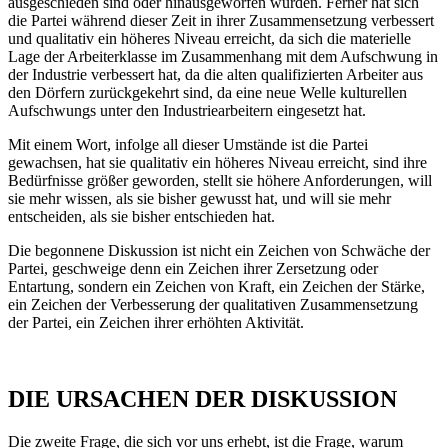
ausgeschieden sind oder hinausgeworfen wurden. Ferner hat sich
die Partei während dieser Zeit in ihrer Zusammensetzung verbessert
und qualitativ ein höheres Niveau erreicht, da sich die materielle
Lage der Arbeiterklasse im Zusammenhang mit dem Aufschwung in
der Industrie verbessert hat, da die alten qualifizierten Arbeiter aus
den Dörfern zurückgekehrt sind, da eine neue Welle kulturellen
Aufschwungs unter den Industriearbeitern eingesetzt hat.
Mit einem Wort, infolge all dieser Umstände ist die Partei
gewachsen, hat sie qualitativ ein höheres Niveau erreicht, sind ihre
Bedürfnisse größer geworden, stellt sie höhere Anforderungen, will
sie mehr wissen, als sie bisher gewusst hat, und will sie mehr
entscheiden, als sie bisher entschieden hat.
Die begonnene Diskussion ist nicht ein Zeichen von Schwäche der
Partei, geschweige denn ein Zeichen ihrer Zersetzung oder
Entartung, sondern ein Zeichen von Kraft, ein Zeichen der Stärke,
ein Zeichen der Verbesserung der qualitativen Zusammensetzung
der Partei, ein Zeichen ihrer erhöhten Aktivität.
DIE URSACHEN DER DISKUSSION
Die zweite Frage, die sich vor uns erhebt, ist die Frage, warum