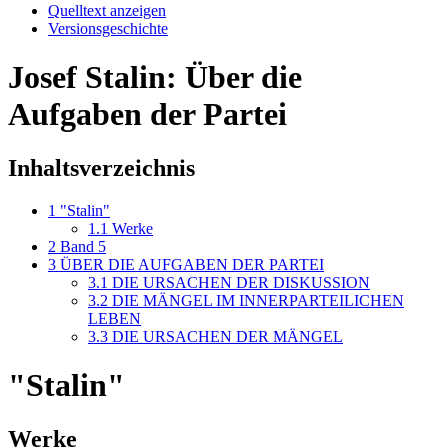
Quelltext anzeigen
Versionsgeschichte
Josef Stalin: Über die
Aufgaben der Partei
Inhaltsverzeichnis
1
"Stalin"
1.1
Werke
2
Band 5
3
ÜBER DIE AUFGABEN DER PARTEI
3.1
DIE URSACHEN DER DISKUSSION
3.2
DIE MÄNGEL IM INNERPARTEILICHEN
LEBEN
3.3
DIE URSACHEN DER MÄNGEL
"Stalin"
Werke