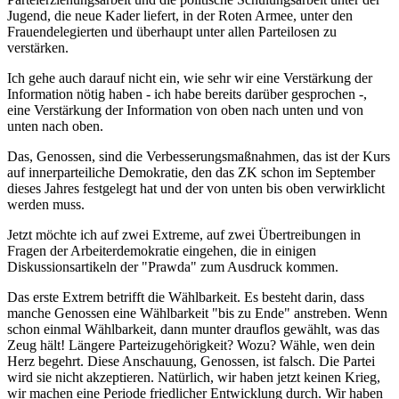
Jugend, die neue Kader liefert, in der Roten Armee, unter den
Frauendelegierten und überhaupt unter allen Parteilosen zu
verstärken.
Ich gehe auch darauf nicht ein, wie sehr wir eine Verstärkung der
Information nötig haben - ich habe bereits darüber gesprochen -,
eine Verstärkung der Information von oben nach unten und von
unten nach oben.
Das, Genossen, sind die Verbesserungsmaßnahmen, das ist der Kurs
auf innerparteiliche Demokratie, den das ZK schon im September
dieses Jahres festgelegt hat und der von unten bis oben verwirklicht
werden muss.
Jetzt möchte ich auf zwei Extreme, auf zwei Übertreibungen in
Fragen der Arbeiterdemokratie eingehen, die in einigen
Diskussionsartikeln der "Prawda" zum Ausdruck kommen.
Das erste Extrem betrifft die Wählbarkeit. Es besteht darin, dass
manche Genossen eine Wählbarkeit "bis zu Ende" anstreben. Wenn
schon einmal Wählbarkeit, dann munter drauflos gewählt, was das
Zeug hält! Längere Parteizugehörigkeit? Wozu? Wähle, wen dein
Herz begehrt. Diese Anschauung, Genossen, ist falsch. Die Partei
wird sie nicht akzeptieren. Natürlich, wir haben jetzt keinen Krieg,
wir machen eine Periode friedlicher Entwicklung durch. Wir haben