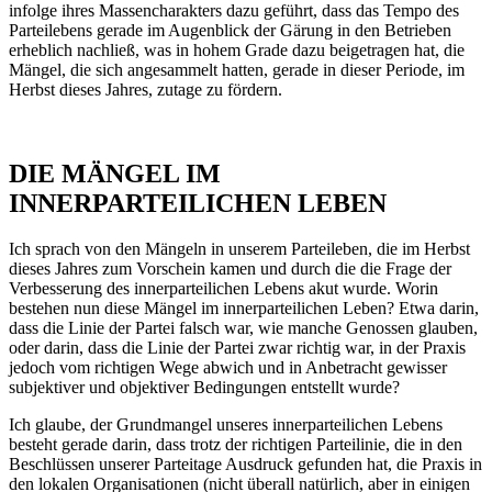
infolge ihres Massencharakters dazu geführt, dass das Tempo des
Parteilebens gerade im Augenblick der Gärung in den Betrieben
erheblich nachließ, was in hohem Grade dazu beigetragen hat, die
Mängel, die sich angesammelt hatten, gerade in dieser Periode, im
Herbst dieses Jahres, zutage zu fördern.
DIE MÄNGEL IM
INNERPARTEILICHEN LEBEN
Ich sprach von den Mängeln in unserem Parteileben, die im Herbst
dieses Jahres zum Vorschein kamen und durch die die Frage der
Verbesserung des innerparteilichen Lebens akut wurde. Worin
bestehen nun diese Mängel im innerparteilichen Leben? Etwa darin,
dass die Linie der Partei falsch war, wie manche Genossen glauben,
oder darin, dass die Linie der Partei zwar richtig war, in der Praxis
jedoch vom richtigen Wege abwich und in Anbetracht gewisser
subjektiver und objektiver Bedingungen entstellt wurde?
Ich glaube, der Grundmangel unseres innerparteilichen Lebens
besteht gerade darin, dass trotz der richtigen Parteilinie, die in den
Beschlüssen unserer Parteitage Ausdruck gefunden hat, die Praxis in
den lokalen Organisationen (nicht überall natürlich, aber in einigen