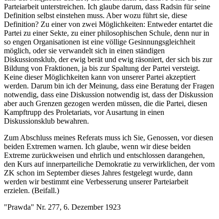
Parteiarbeit unterstreichen. Ich glaube darum, dass Radsin für seine
Definition selbst einstehen muss. Aber wozu führt sie, diese
Definition? Zu einer von zwei Möglichkeiten: Entweder entartet die
Partei zu einer Sekte, zu einer philosophischen Schule, denn nur in
so engen Organisationen ist eine völlige Gesinnungsgleichheit
möglich, oder sie verwandelt sich in einen ständigen
Diskussionsklub, der ewig berät und ewig räsoniert, der sich bis zur
Bildung von Fraktionen, ja bis zur Spaltung der Partei versteigt.
Keine dieser Möglichkeiten kann von unserer Partei akzeptiert
werden. Darum bin ich der Meinung, dass eine Beratung der Fragen
notwendig, dass eine Diskussion notwendig ist, dass der Diskussion
aber auch Grenzen gezogen werden müssen, die die Partei, diesen
Kampftrupp des Proletariats, vor Ausartung in einen
Diskussionsklub bewahren.
Zum Abschluss meines Referats muss ich Sie, Genossen, vor diesen
beiden Extremen warnen. Ich glaube, wenn wir diese beiden
Extreme zurückweisen und ehrlich und entschlossen darangehen,
den Kurs auf innerparteiliche Demokratie zu verwirklichen, der vom
ZK schon im September dieses Jahres festgelegt wurde, dann
werden wir bestimmt eine Verbesserung unserer Parteiarbeit
erzielen. (Beifall.)
"Prawda" Nr. 277, 6. Dezember 1923