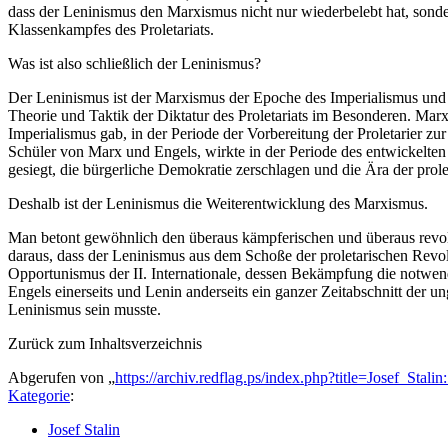
dass der Leninismus den Marxismus nicht nur wiederbelebt hat, sond
Klassenkampfes des Proletariats.
Was ist also schließlich der Leninismus?
Der Leninismus ist der Marxismus der Epoche des Imperialismus und d
Theorie und Taktik der Diktatur des Proletariats im Besonderen. Marx
Imperialismus gab, in der Periode der Vorbereitung der Proletarier zu
Schüler von Marx und Engels, wirkte in der Periode des entwickelten I
gesiegt, die bürgerliche Demokratie zerschlagen und die Ära der prole
Deshalb ist der Leninismus die Weiterentwicklung des Marxismus.
Man betont gewöhnlich den überaus kämpferischen und überaus revolut
daraus, dass der Leninismus aus dem Schoße der proletarischen Revo
Opportunismus der II. Internationale, dessen Bekämpfung die notwen
Engels einerseits und Lenin anderseits ein ganzer Zeitabschnitt der u
Leninismus sein musste.
Zurück zum Inhaltsverzeichnis
Abgerufen von „
https://archiv.redflag.ps/index.php?title=Josef_S
Kategorie
:
Josef Stalin