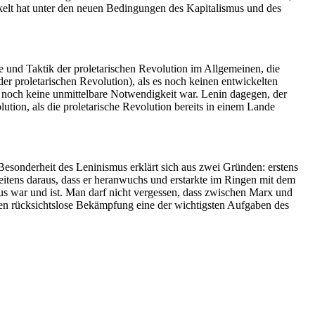
kelt hat unter den neuen Bedingungen des Kapitalismus und des
 und Taktik der proletarischen Revolution im Allgemeinen, die
er proletarischen Revolution), als es noch keinen entwickelten
sch noch keine unmittelbare Notwendigkeit war. Lenin dagegen, der
ution, als die proletarische Revolution bereits in einem Lande
Besonderheit des Leninismus erklärt sich aus zwei Gründen: erstens
itens daraus, dass er heranwuchs und erstarkte im Ringen mit dem
s war und ist. Man darf nicht vergessen, dass zwischen Marx und
essen rücksichtslose Bekämpfung eine der wichtigsten Aufgaben des