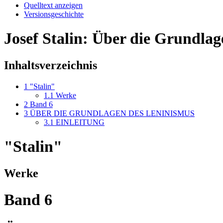
Quelltext anzeigen
Versionsgeschichte
Josef Stalin: Über die Grundlag
Inhaltsverzeichnis
1
"Stalin"
1.1
Werke
2
Band 6
3
ÜBER DIE GRUNDLAGEN DES LENINISMUS
3.1
EINLEITUNG
"Stalin"
Werke
Band 6