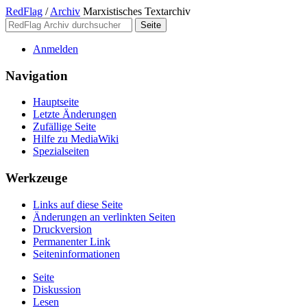
RedFlag
/
Archiv
Marxistisches Textarchiv
Anmelden
Navigation
Hauptseite
Letzte Änderungen
Zufällige Seite
Hilfe zu MediaWiki
Spezialseiten
Werkzeuge
Links auf diese Seite
Änderungen an verlinkten Seiten
Druckversion
Permanenter Link
Seiten­­informationen
Seite
Diskussion
Lesen