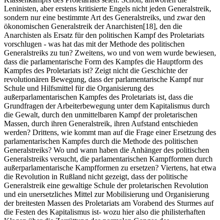
Leninisten, aber erstens kritisierte Engels nicht jeden Generalstreik,
sondern nur eine bestimmte Art des Generalstreiks, und zwar den
ökonomischen Generalstreik der Anarchisten[18], den die
Anarchisten als Ersatz für den politischen Kampf des Proletariats
vorschlugen - was hat das mit der Methode des politischen
Generalstreiks zu tun? Zweitens, wo und von wem wurde bewiesen,
dass die parlamentarische Form des Kampfes die Hauptform des
Kampfes des Proletariats ist? Zeigt nicht die Geschichte der
revolutionären Bewegung, dass der parlamentarische Kampf nur
Schule und Hilfsmittel für die Organisierung des
außerparlamentarischen Kampfes des Proletariats ist, dass die
Grundfragen der Arbeiterbewegung unter dem Kapitalismus durch
die Gewalt, durch den unmittelbaren Kampf der proletarischen
Massen, durch ihren Generalstreik, ihren Aufstand entschieden
werden? Drittens, wie kommt man auf die Frage einer Ersetzung des
parlamentarischen Kampfes durch die Methode des politischen
Generalstreiks? Wo und wann haben die Anhänger des politischen
Generalstreiks versucht, die parlamentarischen Kampfformen durch
außerparlamentarische Kampfformen zu ersetzen? Viertens, hat etwa
die Revolution in Rußland nicht gezeigt, dass der politische
Generalstreik eine gewaltige Schule der proletarischen Revolution
und ein unersetzliches Mittel zur Mobilisierung und Organisierung
der breitesten Massen des Proletariats am Vorabend des Sturmes auf
die Festen des Kapitalismus ist- wozu hier also die philisterhaften