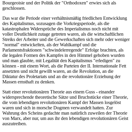
Bourgeoisie und der Politik der "Orthodoxen" erwies sich als
geschlossen.
Das war die Periode einer verhältnismäßig friedlichen Entwicklung
des Kapitalismus, sozusagen die Vorkriegsperiode, als die
katastrophalen Widersprüche des Imperialismus noch nicht mit
voller Deutlichkeit zutage getreten waren, als die wirtschaftlichen
Streiks der Arbeiter und die Gewerkschaften sich mehr oder weniger
"normal" entwickelten, als der Wahlkampf und die
Parlamentsfraktionen "schwindelerregende" Erfolge brachten, als
die legalen Formen des Kampfes in den Himmel gehoben wurden
und man glaubte, mit Legalität den Kapitalismus "erledigen" zu
können - mit einem Wort, als die Parteien der II. Internationale Fett
ansetzten und nicht gewillt waren, an die Revolution, an die
Diktatur des Proletariats und an die revolutionäre Erziehung der
Massen ernsthaft zu denken.
Statt einer revolutionären Theorie aus einem Guss - einander
widersprechende theoretische Sätze und Bruchstücke einer Theorie,
die vom lebendigen revolutionären Kampf der Massen losgelöst
waren und sich in morsche Dogmen verwandelt hatten. Zur
Wahrung des Scheins gedachte man natürlich zuweilen der Theorie
von Marx, aber nur, um aus ihr den lebendigen revolutionären Geist
auszutreiben.