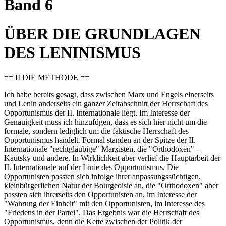
Band 6
ÜBER DIE GRUNDLAGEN
DES LENINISMUS
== II DIE METHODE ==
Ich habe bereits gesagt, dass zwischen Marx und Engels einerseits
und Lenin anderseits ein ganzer Zeitabschnitt der Herrschaft des
Opportunismus der II. Internationale liegt. Im Interesse der
Genauigkeit muss ich hinzufügen, dass es sich hier nicht um die
formale, sondern lediglich um die faktische Herrschaft des
Opportunismus handelt. Formal standen an der Spitze der II.
Internationale "rechtgläubige" Marxisten, die "Orthodoxen" -
Kautsky und andere. In Wirklichkeit aber verlief die Hauptarbeit der
II. Internationale auf der Linie des Opportunismus. Die
Opportunisten passten sich infolge ihrer anpassungssüchtigen,
kleinbürgerlichen Natur der Bourgeoisie an, die "Orthodoxen" aber
passten sich ihrerseits den Opportunisten an, im Interesse der
"Wahrung der Einheit" mit den Opportunisten, im Interesse des
"Friedens in der Partei". Das Ergebnis war die Herrschaft des
Opportunismus, denn die Kette zwischen der Politik der