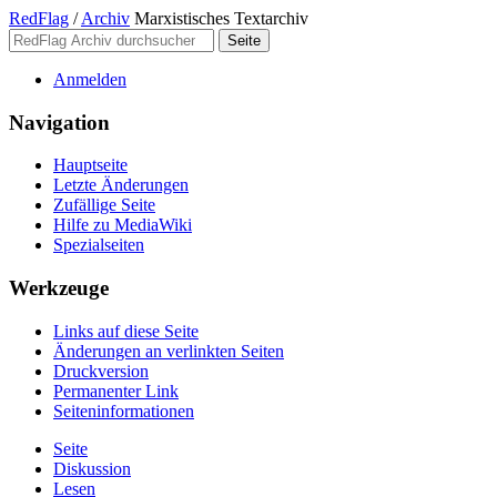
RedFlag
/
Archiv
Marxistisches Textarchiv
Anmelden
Navigation
Hauptseite
Letzte Änderungen
Zufällige Seite
Hilfe zu MediaWiki
Spezialseiten
Werkzeuge
Links auf diese Seite
Änderungen an verlinkten Seiten
Druckversion
Permanenter Link
Seiten­­informationen
Seite
Diskussion
Lesen