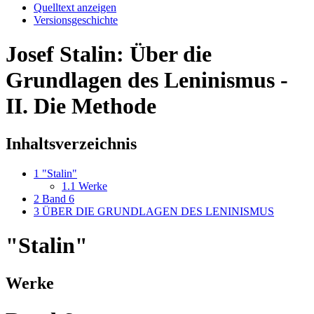
Quelltext anzeigen
Versionsgeschichte
Josef Stalin: Über die
Grundlagen des Leninismus -
II. Die Methode
Inhaltsverzeichnis
1
"Stalin"
1.1
Werke
2
Band 6
3
ÜBER DIE GRUNDLAGEN DES LENINISMUS
"Stalin"
Werke