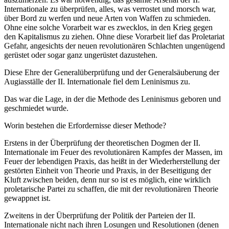
Internationale zu überprüfen, alles, was verrostet und morsch war,
über Bord zu werfen und neue Arten von Waffen zu schmieden.
Ohne eine solche Vorarbeit war es zwecklos, in den Krieg gegen
den Kapitalismus zu ziehen. Ohne diese Vorarbeit lief das Proletariat
Gefahr, angesichts der neuen revolutionären Schlachten ungenügend
gerüstet oder sogar ganz ungerüstet dazustehen.
Diese Ehre der Generalüberprüfung und der Generalsäuberung der
Augiasställe der II. Internationale fiel dem Leninismus zu.
Das war die Lage, in der die Methode des Leninismus geboren und
geschmiedet wurde.
Worin bestehen die Erfordernisse dieser Methode?
Erstens in der Überprüfung der theoretischen Dogmen der II.
Internationale im Feuer des revolutionären Kampfes der Massen, im
Feuer der lebendigen Praxis, das heißt in der Wiederherstellung der
gestörten Einheit von Theorie und Praxis, in der Beseitigung der
Kluft zwischen beiden, denn nur so ist es möglich, eine wirklich
proletarische Partei zu schaffen, die mit der revolutionären Theorie
gewappnet ist.
Zweitens in der Überprüfung der Politik der Parteien der II.
Internationale nicht nach ihren Losungen und Resolutionen (denen