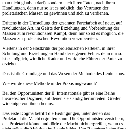
man nicht glauben darf), sondern nach ihren Taten, nach ihren
Handlungen, denn nur so ist es möglich, das Vertrauen der
proletarischen Massen zu gewinnen und sich zu verdienen.
Drittens in der Umstellung der gesamten Parteiarbeit auf neue, auf
revolutionäre Art, im Geiste der Erziehung und Vorbereitung der
Massen zum revolutionären Kampf, denn nur so ist es möglich, die
Massen zur proletarischen Revolution vorzubereiten.
Viertens in der Selbstkritik der proletarischen Parteien, in ihrer
Schulung und Erziehung an Hand der eigenen Fehler, denn nur so
ist es möglich, wirkliche Kader und wirkliche Führer der Partei zu
erziehen.
Das ist die Grundlage und das Wesen der Methode des Leninismus.
Wie wurde diese Methode in der Praxis angewandt?
Bei den Opportunisten der II. Internationale gibt es eine Reihe
theoretischer Dogmen, auf denen sie ständig herumreiten. Greifen
wir einige von ihnen heraus.
Das erste Dogma betrifft die Bedingungen, unter denen das
Proletariat die Macht ergreifen kann. Die Opportunisten versichern,
das Proletariat könne und dürfe die Macht nicht ergreifen, wenn es
nicht selbst die Mehrheit im Lande bildet. Von Beweisen keine Spur,