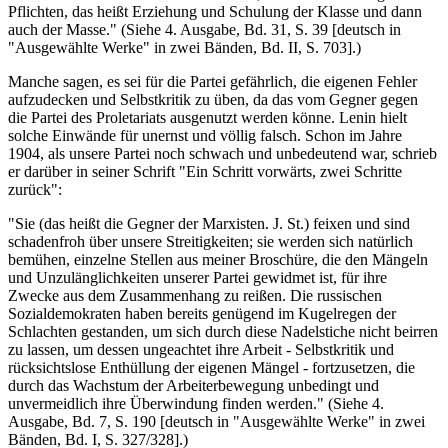
Pflichten, das heißt Erziehung und Schulung der Klasse und dann
auch der Masse." (Siehe 4. Ausgabe, Bd. 31, S. 39 [deutsch in
"Ausgewählte Werke" in zwei Bänden, Bd. II, S. 703].)
Manche sagen, es sei für die Partei gefährlich, die eigenen Fehler
aufzudecken und Selbstkritik zu üben, da das vom Gegner gegen
die Partei des Proletariats ausgenutzt werden könne. Lenin hielt
solche Einwände für unernst und völlig falsch. Schon im Jahre
1904, als unsere Partei noch schwach und unbedeutend war, schrieb
er darüber in seiner Schrift "Ein Schritt vorwärts, zwei Schritte
zurück":
"Sie (das heißt die Gegner der Marxisten. J. St.) feixen und sind
schadenfroh über unsere Streitigkeiten; sie werden sich natürlich
bemühen, einzelne Stellen aus meiner Broschüre, die den Mängeln
und Unzulänglichkeiten unserer Partei gewidmet ist, für ihre
Zwecke aus dem Zusammenhang zu reißen. Die russischen
Sozialdemokraten haben bereits genügend im Kugelregen der
Schlachten gestanden, um sich durch diese Nadelstiche nicht beirren
zu lassen, um dessen ungeachtet ihre Arbeit - Selbstkritik und
rücksichtslose Enthüllung der eigenen Mängel - fortzusetzen, die
durch das Wachstum der Arbeiterbewegung unbedingt und
unvermeidlich ihre Überwindung finden werden." (Siehe 4.
Ausgabe, Bd. 7, S. 190 [deutsch in "Ausgewählte Werke" in zwei
Bänden, Bd. I, S. 327/328].)