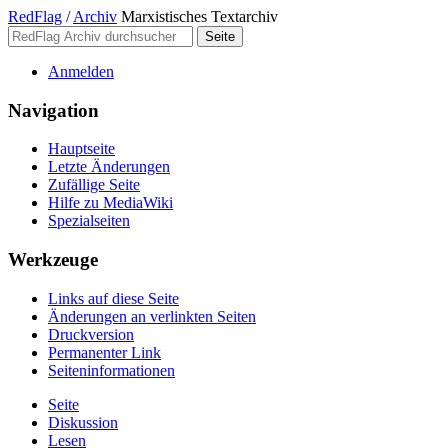
RedFlag
/
Archiv
Marxistisches Textarchiv
Anmelden
Navigation
Hauptseite
Letzte Änderungen
Zufällige Seite
Hilfe zu MediaWiki
Spezialseiten
Werkzeuge
Links auf diese Seite
Änderungen an verlinkten Seiten
Druckversion
Permanenter Link
Seiten­­informationen
Seite
Diskussion
Lesen