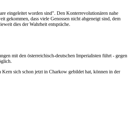
re eingeleitet worden sind". Den Konterrevolutionären nahe
 weit gekommen, dass viele Genossen nicht abgeneigt sind, dem
eweit dies der Wahrheit entspräche.
gen mit den österreichisch-deutschen Imperialisten führt - gegen
glich.
n Kern sich schon jetzt in Charkow gebildet hat, können in der