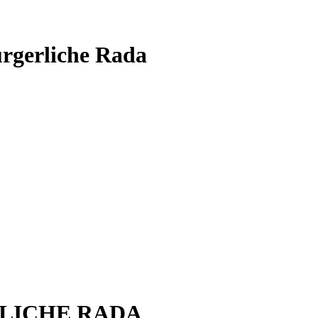
ürgerliche Rada
LICHE RADA