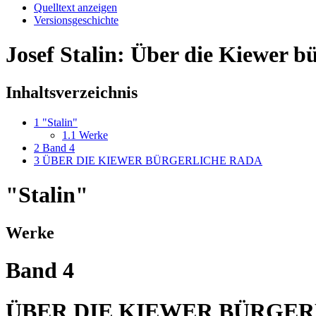
Quelltext anzeigen
Versionsgeschichte
Josef Stalin: Über die Kiewer b
Inhaltsverzeichnis
1
"Stalin"
1.1
Werke
2
Band 4
3
ÜBER DIE KIEWER BÜRGERLICHE RADA
"Stalin"
Werke
Band 4
ÜBER DIE KIEWER BÜRGER