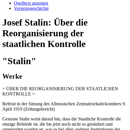
Quelltext anzeigen
Versionsgeschichte
Josef Stalin: Über die
Reorganisierung der
staatlichen Kontrolle
"Stalin"
Werke
= ÜBER DIE REORGANISIERUNG DER STAATLICHEN
KONTROLLE =
Referat in der Sitzung des Allrussischen Zentralexekutivkomitees 9.
April 1919 (Zeitungsbericht)
Genosse Stalin weist darauf hin, dass die Staatliche Kontrolle die
einzige Behörde ist, die bis jetzt noch nicht so gesäubert und
umgestaltet worden ist, wie es bei allen anderen Institutionen der