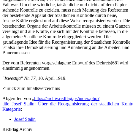
Fall war. Um eine wirkliche, tatsächliche und nicht auf dem Papier
stehende Kontrolle zu erzielen, muss nach Meinung des Referenten
der bestehende Apparat der Staatlichen Kontrolle durch neue,
frische Kräfte ergänzt und auf diese Weise reorganisiert werden. Die
bestehenden Organe der Arbeiterkontrolle müssen zu einem Ganzen
vereinigt und alle Kräfte, die sich mit der Kontrolle befassen, in die
allgemeine Staatliche Kontrolle eingegliedert werden. Die
grundlegende Idee für die Reorganisierung der Staatlichen Kontrolle
ist also ihre Demokratisierung und Annäherung an die Arbeiter- und
Bauernmassen.
Der vom Referenten vorgeschlagene Entwurf des Dekrets[68] wird
einstimmig angenommen.
"Iswestija" Nr. 77,
10. April 1919.
Zurück zum Inhaltsverzeichnis
Abgerufen von „
https://archiv.redflag.ps/index.php?
title=Josef_Stalin:_Über_die_Reorganisierung_der_staatlichen_Kont
Kategorie
:
Josef Stalin
RedFlag Archiv