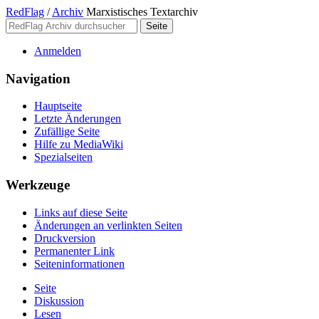
RedFlag
/
Archiv
Marxistisches Textarchiv
Anmelden
Navigation
Hauptseite
Letzte Änderungen
Zufällige Seite
Hilfe zu MediaWiki
Spezialseiten
Werkzeuge
Links auf diese Seite
Änderungen an verlinkten Seiten
Druckversion
Permanenter Link
Seiten­­informationen
Seite
Diskussion
Lesen