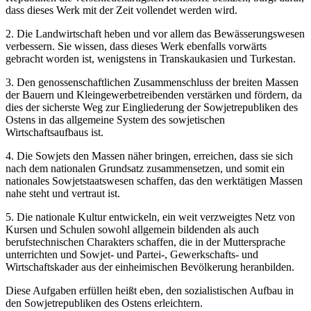
dass dieses Werk mit der Zeit vollendet werden wird.
2. Die Landwirtschaft heben und vor allem das Bewässerungswesen
verbessern. Sie wissen, dass dieses Werk ebenfalls vorwärts
gebracht worden ist, wenigstens in Transkaukasien und Turkestan.
3. Den genossenschaftlichen Zusammenschluss der breiten Massen
der Bauern und Kleingewerbetreibenden verstärken und fördern, da
dies der sicherste Weg zur Eingliederung der Sowjetrepubliken des
Ostens in das allgemeine System des sowjetischen
Wirtschaftsaufbaus ist.
4. Die Sowjets den Massen näher bringen, erreichen, dass sie sich
nach dem nationalen Grundsatz zusammensetzen, und somit ein
nationales Sowjetstaatswesen schaffen, das den werktätigen Massen
nahe steht und vertraut ist.
5. Die nationale Kultur entwickeln, ein weit verzweigtes Netz von
Kursen und Schulen sowohl allgemein bildenden als auch
berufstechnischen Charakters schaffen, die in der Muttersprache
unterrichten und Sowjet- und Partei-, Gewerkschafts- und
Wirtschaftskader aus der einheimischen Bevölkerung heranbilden.
Diese Aufgaben erfüllen heißt eben, den sozialistischen Aufbau in
den Sowjetrepubliken des Ostens erleichtern.