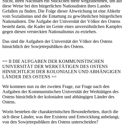
Sucht, ihren Nachbarn ein Stückchen mehr wegzunehmen, um auf
diese Weise bei den bürgerlichen Nationalisten ihres Landes
Gefallen zu finden. Die Folge dieser Abweichung ist eine Abkehr
vom Sozialismus und die Entartung zu gewöhnlichen bürgerlichen
Nationalisten. Die Aufgabe der Universität der Völker des Ostens
besteht darin, die Kader im Geiste eines unversöhnlichen Kampfes
gegen diesen versteckten Nationalismus zu erziehen.
Das sind die Aufgaben der Universität der Völker des Ostens
hinsichtlich der Sowjetrepubliken des Ostens.
== II DIE AUFGABEN DER KOMMUNISTISCHEN
UNIVERSITÄT DER WERKTÄTIGEN DES OSTENS
HINSICHTLICH DER KOLONIALEN UND ABHÄNGIGEN
LÄNDER DES OSTENS ==
Wir kommen nun zu der zweiten Frage, zur Frage nach den
Aufgaben der Kommunistischen Universität der Werktätigen des
Ostens hinsichtlich der kolonialen und abhängigen Länder des
Ostens.
Worin bestehen die charakteristischen Besonderheiten, durch die
sich diese Länder, was ihre Existenz und Entwicklung anbelangt,
von den Sowjetrepubliken des Ostens unterscheiden?