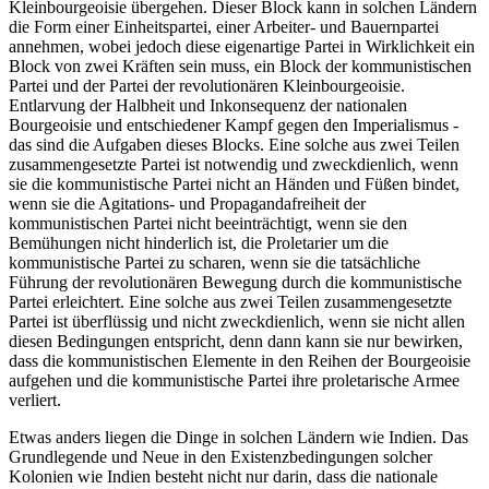
Kleinbourgeoisie übergehen. Dieser Block kann in solchen Ländern
die Form einer Einheitspartei, einer Arbeiter- und Bauernpartei
annehmen, wobei jedoch diese eigenartige Partei in Wirklichkeit ein
Block von zwei Kräften sein muss, ein Block der kommunistischen
Partei und der Partei der revolutionären Kleinbourgeoisie.
Entlarvung der Halbheit und Inkonsequenz der nationalen
Bourgeoisie und entschiedener Kampf gegen den Imperialismus -
das sind die Aufgaben dieses Blocks. Eine solche aus zwei Teilen
zusammengesetzte Partei ist notwendig und zweckdienlich, wenn
sie die kommunistische Partei nicht an Händen und Füßen bindet,
wenn sie die Agitations- und Propagandafreiheit der
kommunistischen Partei nicht beeinträchtigt, wenn sie den
Bemühungen nicht hinderlich ist, die Proletarier um die
kommunistische Partei zu scharen, wenn sie die tatsächliche
Führung der revolutionären Bewegung durch die kommunistische
Partei erleichtert. Eine solche aus zwei Teilen zusammengesetzte
Partei ist überflüssig und nicht zweckdienlich, wenn sie nicht allen
diesen Bedingungen entspricht, denn dann kann sie nur bewirken,
dass die kommunistischen Elemente in den Reihen der Bourgeoisie
aufgehen und die kommunistische Partei ihre proletarische Armee
verliert.
Etwas anders liegen die Dinge in solchen Ländern wie Indien. Das
Grundlegende und Neue in den Existenzbedingungen solcher
Kolonien wie Indien besteht nicht nur darin, dass die nationale