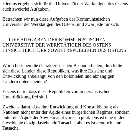
Hieraus ergeben sich für die Universität der Werktätigen des Ostens
auch zweierlei Aufgaben.
Betrachten wir nun diese Aufgaben der Kommunistischen
Universität der Werktätigen des Ostens, und zwar jede für sich.
== I DIE AUFGABEN DER KOMMUNISTISCHEN
UNIVERSITÄT DER WERKTÄTIGEN DES OSTENS
HINSICHTLICH DER SOWJETREPUBLIKEN DES OSTENS
==
Worin bestehen die charakteristischen Besonderheiten, durch die
sich diese Länder, diese Republiken, was ihre Existenz und
Entwicklung anbelangt, von den kolonialen und abhängigen
Ländern unterscheiden?
Erstens darin, dass diese Republiken von imperialistischer
Unterdrückung frei sind.
Zweitens darin, dass ihre Entwicklung und Konsolidierung als
Nationen nicht unter der Ägide eines bürgerlichen Regimes, sondern
unter der Ägide der Sowjetmacht vor sich geht. Das ist eine in der
Geschichte einzig dastehende Tatsache, aber es ist dennoch eine
Tatsache.