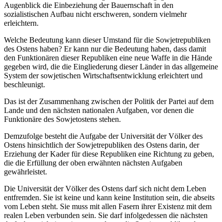
Augenblick die Einbeziehung der Bauernschaft in den
sozialistischen Aufbau nicht erschweren, sondern vielmehr
erleichtern.
Welche Bedeutung kann dieser Umstand für die Sowjetrepubliken
des Ostens haben? Er kann nur die Bedeutung haben, dass damit
den Funktionären dieser Republiken eine neue Waffe in die Hände
gegeben wird, die die Eingliederung dieser Länder in das allgemeine
System der sowjetischen Wirtschaftsentwicklung erleichtert und
beschleunigt.
Das ist der Zusammenhang zwischen der Politik der Partei auf dem
Lande und den nächsten nationalen Aufgaben, vor denen die
Funktionäre des Sowjetostens stehen.
Demzufolge besteht die Aufgabe der Universität der Völker des
Ostens hinsichtlich der Sowjetrepubliken des Ostens darin, der
Erziehung der Kader für diese Republiken eine Richtung zu geben,
die die Erfüllung der oben erwähnten nächsten Aufgaben
gewährleistet.
Die Universität der Völker des Ostens darf sich nicht dem Leben
entfremden. Sie ist keine und kann keine Institution sein, die abseits
vom Leben steht. Sie muss mit allen Fasern ihrer Existenz mit dem
realen Leben verbunden sein. Sie darf infolgedessen die nächsten