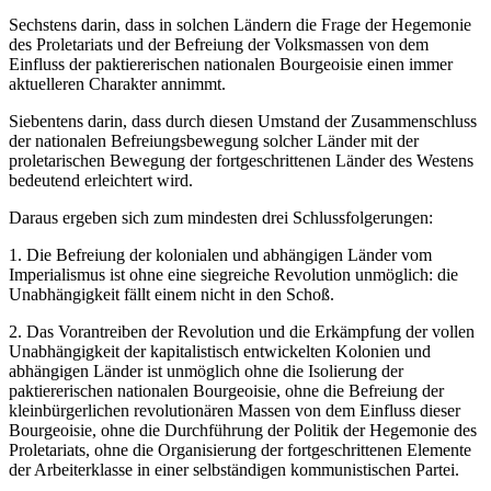
Sechstens darin, dass in solchen Ländern die Frage der Hegemonie
des Proletariats und der Befreiung der Volksmassen von dem
Einfluss der paktiererischen nationalen Bourgeoisie einen immer
aktuelleren Charakter annimmt.
Siebentens darin, dass durch diesen Umstand der Zusammenschluss
der nationalen Befreiungsbewegung solcher Länder mit der
proletarischen Bewegung der fortgeschrittenen Länder des Westens
bedeutend erleichtert wird.
Daraus ergeben sich zum mindesten drei Schlussfolgerungen:
1. Die Befreiung der kolonialen und abhängigen Länder vom
Imperialismus ist ohne eine siegreiche Revolution unmöglich: die
Unabhängigkeit fällt einem nicht in den Schoß.
2. Das Vorantreiben der Revolution und die Erkämpfung der vollen
Unabhängigkeit der kapitalistisch entwickelten Kolonien und
abhängigen Länder ist unmöglich ohne die Isolierung der
paktiererischen nationalen Bourgeoisie, ohne die Befreiung der
kleinbürgerlichen revolutionären Massen von dem Einfluss dieser
Bourgeoisie, ohne die Durchführung der Politik der Hegemonie des
Proletariats, ohne die Organisierung der fortgeschrittenen Elemente
der Arbeiterklasse in einer selbständigen kommunistischen Partei.