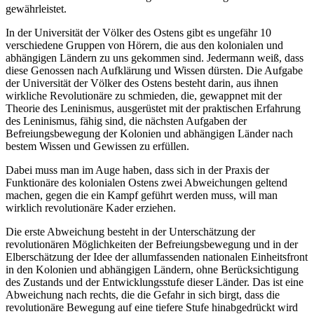
gewährleistet.
In der Universität der Völker des Ostens gibt es ungefähr 10
verschiedene Gruppen von Hörern, die aus den kolonialen und
abhängigen Ländern zu uns gekommen sind. Jedermann weiß, dass
diese Genossen nach Aufklärung und Wissen dürsten. Die Aufgabe
der Universität der Völker des Ostens besteht darin, aus ihnen
wirkliche Revolutionäre zu schmieden, die, gewappnet mit der
Theorie des Leninismus, ausgerüstet mit der praktischen Erfahrung
des Leninismus, fähig sind, die nächsten Aufgaben der
Befreiungsbewegung der Kolonien und abhängigen Länder nach
bestem Wissen und Gewissen zu erfüllen.
Dabei muss man im Auge haben, dass sich in der Praxis der
Funktionäre des kolonialen Ostens zwei Abweichungen geltend
machen, gegen die ein Kampf geführt werden muss, will man
wirklich revolutionäre Kader erziehen.
Die erste Abweichung besteht in der Unterschätzung der
revolutionären Möglichkeiten der Befreiungsbewegung und in der
Elberschätzung der Idee der allumfassenden nationalen Einheitsfront
in den Kolonien und abhängigen Ländern, ohne Berücksichtigung
des Zustands und der Entwicklungsstufe dieser Länder. Das ist eine
Abweichung nach rechts, die die Gefahr in sich birgt, dass die
revolutionäre Bewegung auf eine tiefere Stufe hinabgedrückt wird