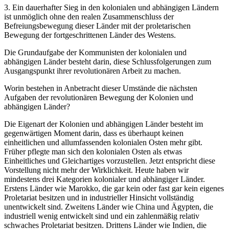
3. Ein dauerhafter Sieg in den kolonialen und abhängigen Ländern
ist unmöglich ohne den realen Zusammenschluss der
Befreiungsbewegung dieser Länder mit der proletarischen
Bewegung der fortgeschrittenen Länder des Westens.
Die Grundaufgabe der Kommunisten der kolonialen und
abhängigen Länder besteht darin, diese Schlussfolgerungen zum
Ausgangspunkt ihrer revolutionären Arbeit zu machen.
Worin bestehen in Anbetracht dieser Umstände die nächsten
Aufgaben der revolutionären Bewegung der Kolonien und
abhängigen Länder?
Die Eigenart der Kolonien und abhängigen Länder besteht im
gegenwärtigen Moment darin, dass es überhaupt keinen
einheitlichen und allumfassenden kolonialen Osten mehr gibt.
Früher pflegte man sich den kolonialen Osten als etwas
Einheitliches und Gleichartiges vorzustellen. Jetzt entspricht diese
Vorstellung nicht mehr der Wirklichkeit. Heute haben wir
mindestens drei Kategorien kolonialer und abhängiger Länder.
Erstens Länder wie Marokko, die gar kein oder fast gar kein eigenes
Proletariat besitzen und in industrieller Hinsicht vollständig
unentwickelt sind. Zweitens Länder wie China und Ägypten, die
industriell wenig entwickelt sind und ein zahlenmäßig relativ
schwaches Proletariat besitzen. Drittens Länder wie Indien, die