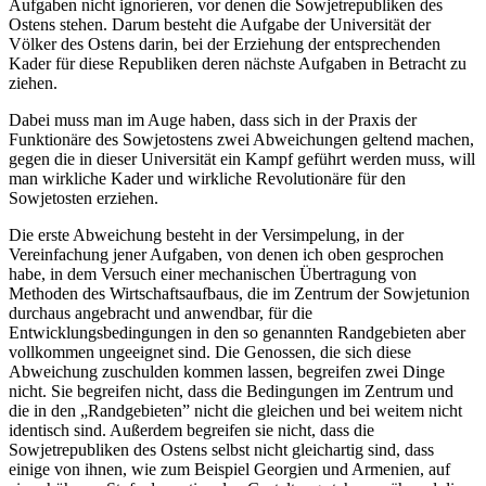
Aufgaben nicht ignorieren, vor denen die Sowjetrepubliken des
Ostens stehen. Darum besteht die Aufgabe der Universität der
Völker des Ostens darin, bei der Erziehung der entsprechenden
Kader für diese Republiken deren nächste Aufgaben in Betracht zu
ziehen.
Dabei muss man im Auge haben, dass sich in der Praxis der
Funktionäre des Sowjetostens zwei Abweichungen geltend machen,
gegen die in dieser Universität ein Kampf geführt werden muss, will
man wirkliche Kader und wirkliche Revolutionäre für den
Sowjetosten erziehen.
Die erste Abweichung besteht in der Versimpelung, in der
Vereinfachung jener Aufgaben, von denen ich oben gesprochen
habe, in dem Versuch einer mechanischen Übertragung von
Methoden des Wirtschaftsaufbaus, die im Zentrum der Sowjetunion
durchaus angebracht und anwendbar, für die
Entwicklungsbedingungen in den so genannten Randgebieten aber
vollkommen ungeeignet sind. Die Genossen, die sich diese
Abweichung zuschulden kommen lassen, begreifen zwei Dinge
nicht. Sie begreifen nicht, dass die Bedingungen im Zentrum und
die in den „Randgebieten” nicht die gleichen und bei weitem nicht
identisch sind. Außerdem begreifen sie nicht, dass die
Sowjetrepubliken des Ostens selbst nicht gleichartig sind, dass
einige von ihnen, wie zum Beispiel Georgien und Armenien, auf