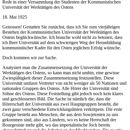
Rede in einer Versammlung der Studenten der Kommunistischen
Universität der Werktätigen des Ostens
18. Mai 1925
Genossen! Gestatten Sie zunächst, dass ich Sie zum vierjährigen
Bestehen der Kommunistischen Universität der Werktätigen des
Ostens beglückwünsche. Ich brauche wohl nicht zu betonen, dass
ich Ihrer Universität auf dem schwierigen Weg der Heranbildung
kommunistischer Kader für den Osten jeglichen Erfolg wünsche.
Doch kommen wir zur Sache.
Analysiert man die Zusammensetzung der Universität der
Werktätigen des Ostens, so kann man nicht umhin, eine gewisse
Zwiespältigkeit dieser Zusammensetzung festzustellen. Diese
Universität umfasst Vertreter von nicht weniger als 50 Nationen und
nationalen Gruppen des Ostens. Alle Hörer der Universität sind
Söhne des Ostens. Diese Feststellung gibt jedoch noch kein klares
und geschlossenes Bild. Die Sache ist nämlich die, dass die
Hörerschaft der Universität aus zwei Hauptgruppen besteht, die
zwei ganz verschiedene Entwicklungslinien verkörpern. Die erste
Gruppe besteht aus Menschen, die aus dem Sowjetosten zu uns
gekommen sind, also aus Ländern, wo es keine Herrschaft der
Bourgeoisie mehr gibt, wo das imperialistische Joch bereits