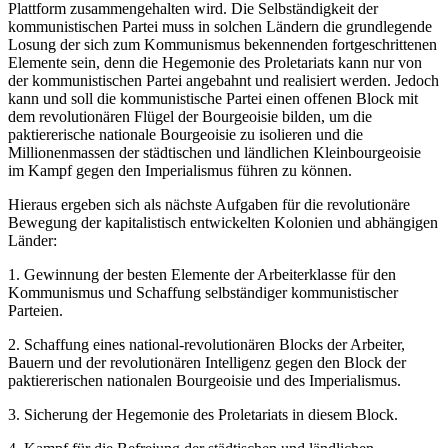
Plattform zusammengehalten wird. Die Selbständigkeit der
kommunistischen Partei muss in solchen Ländern die grundlegende
Losung der sich zum Kommunismus bekennenden fortgeschrittenen
Elemente sein, denn die Hegemonie des Proletariats kann nur von
der kommunistischen Partei angebahnt und realisiert werden. Jedoch
kann und soll die kommunistische Partei einen offenen Block mit
dem revolutionären Flügel der Bourgeoisie bilden, um die
paktiererische nationale Bourgeoisie zu isolieren und die
Millionenmassen der städtischen und ländlichen Kleinbourgeoisie
im Kampf gegen den Imperialismus führen zu können.
Hieraus ergeben sich als nächste Aufgaben für die revolutionäre
Bewegung der kapitalistisch entwickelten Kolonien und abhängigen
Länder:
1. Gewinnung der besten Elemente der Arbeiterklasse für den
Kommunismus und Schaffung selbständiger kommunistischer
Parteien.
2. Schaffung eines national-revolutionären Blocks der Arbeiter,
Bauern und der revolutionären Intelligenz gegen den Block der
paktiererischen nationalen Bourgeoisie und des Imperialismus.
3. Sicherung der Hegemonie des Proletariats in diesem Block.