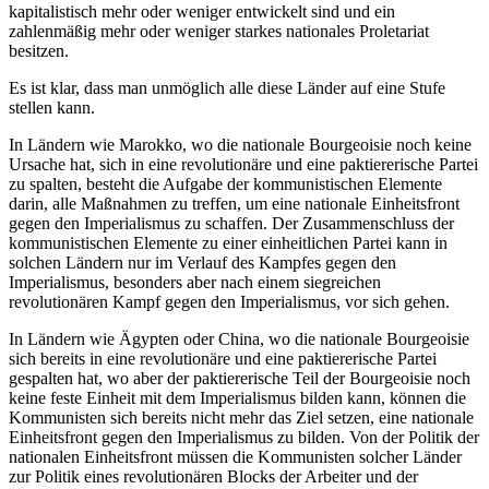
kapitalistisch mehr oder weniger entwickelt sind und ein
zahlenmäßig mehr oder weniger starkes nationales Proletariat
besitzen.
Es ist klar, dass man unmöglich alle diese Länder auf eine Stufe
stellen kann.
In Ländern wie Marokko, wo die nationale Bourgeoisie noch keine
Ursache hat, sich in eine revolutionäre und eine paktiererische Partei
zu spalten, besteht die Aufgabe der kommunistischen Elemente
darin, alle Maßnahmen zu treffen, um eine nationale Einheitsfront
gegen den Imperialismus zu schaffen. Der Zusammenschluss der
kommunistischen Elemente zu einer einheitlichen Partei kann in
solchen Ländern nur im Verlauf des Kampfes gegen den
Imperialismus, besonders aber nach einem siegreichen
revolutionären Kampf gegen den Imperialismus, vor sich gehen.
In Ländern wie Ägypten oder China, wo die nationale Bourgeoisie
sich bereits in eine revolutionäre und eine paktiererische Partei
gespalten hat, wo aber der paktiererische Teil der Bourgeoisie noch
keine feste Einheit mit dem Imperialismus bilden kann, können die
Kommunisten sich bereits nicht mehr das Ziel setzen, eine nationale
Einheitsfront gegen den Imperialismus zu bilden. Von der Politik der
nationalen Einheitsfront müssen die Kommunisten solcher Länder
zur Politik eines revolutionären Blocks der Arbeiter und der