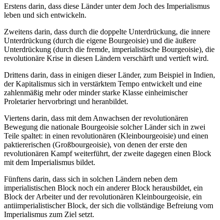
Erstens darin, dass diese Länder unter dem Joch des Imperialismus
leben und sich entwickeln.
Zweitens darin, dass durch die doppelte Unterdrückung, die innere
Unterdrückung (durch die eigene Bourgeoisie) und die äußere
Unterdrückung (durch die fremde, imperialistische Bourgeoisie), die
revolutionäre Krise in diesen Ländern verschärft und vertieft wird.
Drittens darin, dass in einigen dieser Länder, zum Beispiel in Indien,
der Kapitalismus sich in verstärktem Tempo entwickelt und eine
zahlenmäßig mehr oder minder starke Klasse einheimischer
Proletarier hervorbringt und heranbildet.
Viertens darin, dass mit dem Anwachsen der revolutionären
Bewegung die nationale Bourgeoisie solcher Länder sich in zwei
Teile spaltet: in einen revolutionären (Kleinbourgeoisie) und einen
paktiererischen (Großbourgeoisie), von denen der erste den
revolutionären Kampf weiterführt, der zweite dagegen einen Block
mit dem Imperialismus bildet.
Fünftens darin, dass sich in solchen Ländern neben dem
imperialistischen Block noch ein anderer Block herausbildet, ein
Block der Arbeiter und der revolutionären Kleinbourgeoisie, ein
antiimperialistischer Block, der sich die vollständige Befreiung vom
Imperialismus zum Ziel setzt.