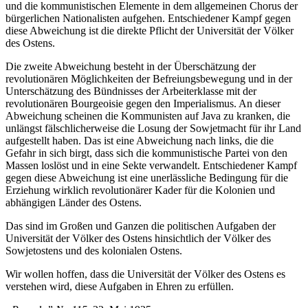
und die kommunistischen Elemente in dem allgemeinen Chorus der
bürgerlichen Nationalisten aufgehen. Entschiedener Kampf gegen
diese Abweichung ist die direkte Pflicht der Universität der Völker
des Ostens.
Die zweite Abweichung besteht in der Überschätzung der
revolutionären Möglichkeiten der Befreiungsbewegung und in der
Unterschätzung des Bündnisses der Arbeiterklasse mit der
revolutionären Bourgeoisie gegen den Imperialismus. An dieser
Abweichung scheinen die Kommunisten auf Java zu kranken, die
unlängst fälschlicherweise die Losung der Sowjetmacht für ihr Land
aufgestellt haben. Das ist eine Abweichung nach links, die die
Gefahr in sich birgt, dass sich die kommunistische Partei von den
Massen loslöst und in eine Sekte verwandelt. Entschiedener Kampf
gegen diese Abweichung ist eine unerlässliche Bedingung für die
Erziehung wirklich revolutionärer Kader für die Kolonien und
abhängigen Länder des Ostens.
Das sind im Großen und Ganzen die politischen Aufgaben der
Universität der Völker des Ostens hinsichtlich der Völker des
Sowjetostens und des kolonialen Ostens.
Wir wollen hoffen, dass die Universität der Völker des Ostens es
verstehen wird, diese Aufgaben in Ehren zu erfüllen.