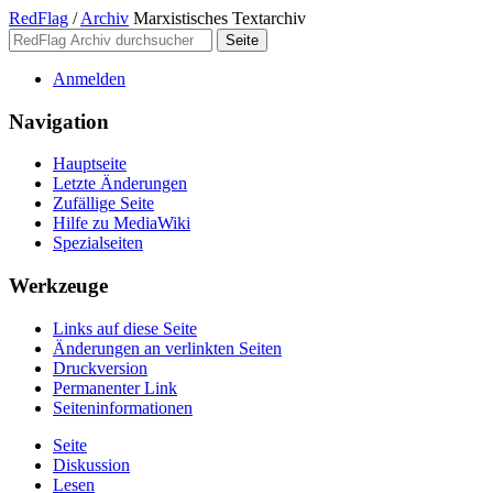
RedFlag
/
Archiv
Marxistisches Textarchiv
Anmelden
Navigation
Hauptseite
Letzte Änderungen
Zufällige Seite
Hilfe zu MediaWiki
Spezialseiten
Werkzeuge
Links auf diese Seite
Änderungen an verlinkten Seiten
Druckversion
Permanenter Link
Seiten­­informationen
Seite
Diskussion
Lesen