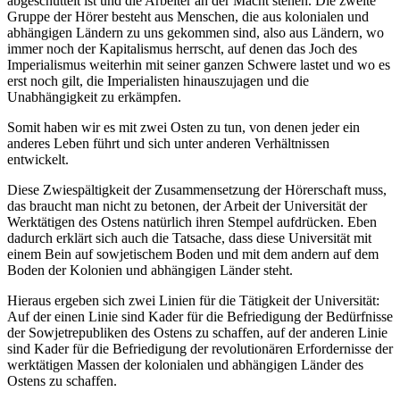
abgeschüttelt ist und die Arbeiter an der Macht stehen. Die zweite
Gruppe der Hörer besteht aus Menschen, die aus kolonialen und
abhängigen Ländern zu uns gekommen sind, also aus Ländern, wo
immer noch der Kapitalismus herrscht, auf denen das Joch des
Imperialismus weiterhin mit seiner ganzen Schwere lastet und wo es
erst noch gilt, die Imperialisten hinauszujagen und die
Unabhängigkeit zu erkämpfen.
Somit haben wir es mit zwei Osten zu tun, von denen jeder ein
anderes Leben führt und sich unter anderen Verhältnissen
entwickelt.
Diese Zwiespältigkeit der Zusammensetzung der Hörerschaft muss,
das braucht man nicht zu betonen, der Arbeit der Universität der
Werktätigen des Ostens natürlich ihren Stempel aufdrücken. Eben
dadurch erklärt sich auch die Tatsache, dass diese Universität mit
einem Bein auf sowjetischem Boden und mit dem andern auf dem
Boden der Kolonien und abhängigen Länder steht.
Hieraus ergeben sich zwei Linien für die Tätigkeit der Universität:
Auf der einen Linie sind Kader für die Befriedigung der Bedürfnisse
der Sowjetrepubliken des Ostens zu schaffen, auf der anderen Linie
sind Kader für die Befriedigung der revolutionären Erfordernisse der
werktätigen Massen der kolonialen und abhängigen Länder des
Ostens zu schaffen.