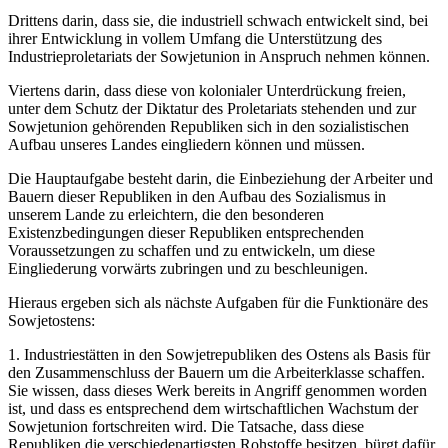
Drittens darin, dass sie, die industriell schwach entwickelt sind, bei
ihrer Entwicklung in vollem Umfang die Unterstützung des
Industrieproletariats der Sowjetunion in Anspruch nehmen können.
Viertens darin, dass diese von kolonialer Unterdrückung freien,
unter dem Schutz der Diktatur des Proletariats stehenden und zur
Sowjetunion gehörenden Republiken sich in den sozialistischen
Aufbau unseres Landes eingliedern können und müssen.
Die Hauptaufgabe besteht darin, die Einbeziehung der Arbeiter und
Bauern dieser Republiken in den Aufbau des Sozialismus in
unserem Lande zu erleichtern, die den besonderen
Existenzbedingungen dieser Republiken entsprechenden
Voraussetzungen zu schaffen und zu entwickeln, um diese
Eingliederung vorwärts zubringen und zu beschleunigen.
Hieraus ergeben sich als nächste Aufgaben für die Funktionäre des
Sowjetostens:
1. Industriestätten in den Sowjetrepubliken des Ostens als Basis für
den Zusammenschluss der Bauern um die Arbeiterklasse schaffen.
Sie wissen, dass dieses Werk bereits in Angriff genommen worden
ist, und dass es entsprechend dem wirtschaftlichen Wachstum der
Sowjetunion fortschreiten wird. Die Tatsache, dass diese
Republiken die verschiedenartigsten Rohstoffe besitzen, bürgt dafür,