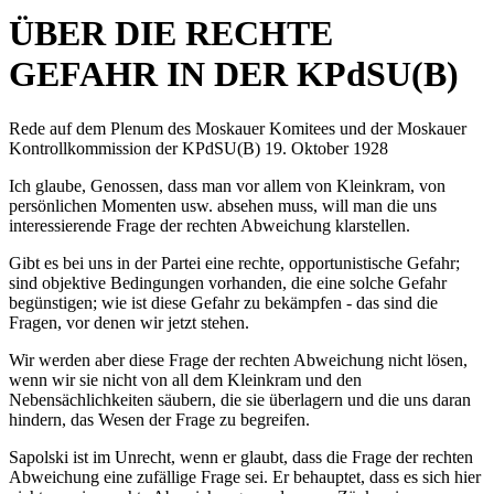
ÜBER DIE RECHTE
GEFAHR IN DER KPdSU(B)
Rede auf dem Plenum des Moskauer Komitees und der Moskauer
Kontrollkommission der KPdSU(B) 19. Oktober 1928
Ich glaube, Genossen, dass man vor allem von Kleinkram, von
persönlichen Momenten usw. absehen muss, will man die uns
interessierende Frage der rechten Abweichung klarstellen.
Gibt es bei uns in der Partei eine rechte, opportunistische Gefahr;
sind objektive Bedingungen vorhanden, die eine solche Gefahr
begünstigen; wie ist diese Gefahr zu bekämpfen - das sind die
Fragen, vor denen wir jetzt stehen.
Wir werden aber diese Frage der rechten Abweichung nicht lösen,
wenn wir sie nicht von all dem Kleinkram und den
Nebensächlichkeiten säubern, die sie überlagern und die uns daran
hindern, das Wesen der Frage zu begreifen.
Sapolski ist im Unrecht, wenn er glaubt, dass die Frage der rechten
Abweichung eine zufällige Frage sei. Er behauptet, dass es sich hier