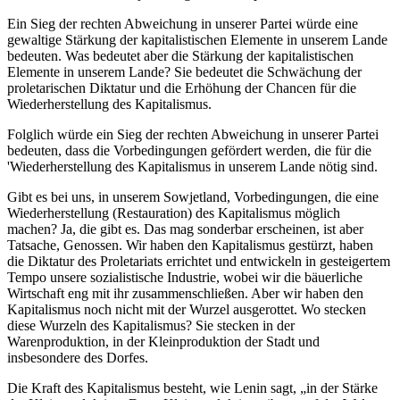
Ein Sieg der rechten Abweichung in unserer Partei würde eine
gewaltige Stärkung der kapitalistischen Elemente in unserem Lande
bedeuten. Was bedeutet aber die Stärkung der kapitalistischen
Elemente in unserem Lande? Sie bedeutet die Schwächung der
proletarischen Diktatur und die Erhöhung der Chancen für die
Wiederherstellung des Kapitalismus.
Folglich würde ein Sieg der rechten Abweichung in unserer Partei
bedeuten, dass die Vorbedingungen gefördert werden, die für die
'Wiederherstellung des Kapitalismus in unserem Lande nötig sind.
Gibt es bei uns, in unserem Sowjetland, Vorbedingungen, die eine
Wiederherstellung (Restauration) des Kapitalismus möglich
machen? Ja, die gibt es. Das mag sonderbar erscheinen, ist aber
Tatsache, Genossen. Wir haben den Kapitalismus gestürzt, haben
die Diktatur des Proletariats errichtet und entwickeln in gesteigertem
Tempo unsere sozialistische Industrie, wobei wir die bäuerliche
Wirtschaft eng mit ihr zusammenschließen. Aber wir haben den
Kapitalismus noch nicht mit der Wurzel ausgerottet. Wo stecken
diese Wurzeln des Kapitalismus? Sie stecken in der
Warenproduktion, in der Kleinproduktion der Stadt und
insbesondere des Dorfes.
Die Kraft des Kapitalismus besteht, wie Lenin sagt, „in der Stärke