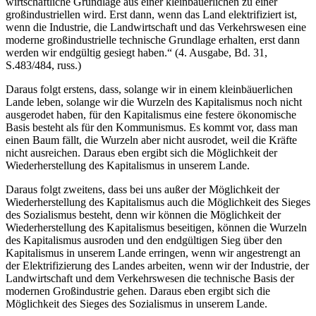
wirtschaftliche Grundlage aus einer kleinbäuerlichen zu einer
großindustriellen wird. Erst dann, wenn das Land elektrifiziert ist,
wenn die Industrie, die Landwirtschaft und das Verkehrswesen eine
moderne großindustrielle technische Grundlage erhalten, erst dann
werden wir endgültig gesiegt haben.“ (4. Ausgabe, Bd. 31,
S.483/484, russ.)
Daraus folgt erstens, dass, solange wir in einem kleinbäuerlichen
Lande leben, solange wir die Wurzeln des Kapitalismus noch nicht
ausgerodet haben, für den Kapitalismus eine festere ökonomische
Basis besteht als für den Kommunismus. Es kommt vor, dass man
einen Baum fällt, die Wurzeln aber nicht ausrodet, weil die Kräfte
nicht ausreichen. Daraus eben ergibt sich die Möglichkeit der
Wiederherstellung des Kapitalismus in unserem Lande.
Daraus folgt zweitens, dass bei uns außer der Möglichkeit der
Wiederherstellung des Kapitalismus auch die Möglichkeit des Sieges
des Sozialismus besteht, denn wir können die Möglichkeit der
Wiederherstellung des Kapitalismus beseitigen, können die Wurzeln
des Kapitalismus ausroden und den endgültigen Sieg über den
Kapitalismus in unserem Lande erringen, wenn wir angestrengt an
der Elektrifizierung des Landes arbeiten, wenn wir der Industrie, der
Landwirtschaft und dem Verkehrswesen die technische Basis der
modernen Großindustrie gehen. Daraus eben ergibt sich die
Möglichkeit des Sieges des Sozialismus in unserem Lande.