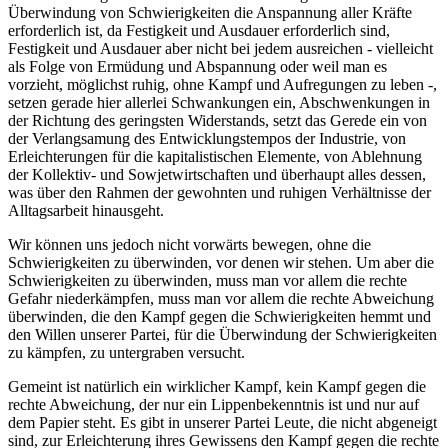
Überwindung von Schwierigkeiten die Anspannung aller Kräfte
erforderlich ist, da Festigkeit und Ausdauer erforderlich sind,
Festigkeit und Ausdauer aber nicht bei jedem ausreichen - vielleicht
als Folge von Ermüdung und Abspannung oder weil man es
vorzieht, möglichst ruhig, ohne Kampf und Aufregungen zu leben -,
setzen gerade hier allerlei Schwankungen ein, Abschwenkungen in
der Richtung des geringsten Widerstands, setzt das Gerede ein von
der Verlangsamung des Entwicklungstempos der Industrie, von
Erleichterungen für die kapitalistischen Elemente, von Ablehnung
der Kollektiv- und Sowjetwirtschaften und überhaupt alles dessen,
was über den Rahmen der gewohnten und ruhigen Verhältnisse der
Alltagsarbeit hinausgeht.
Wir können uns jedoch nicht vorwärts bewegen, ohne die
Schwierigkeiten zu überwinden, vor denen wir stehen. Um aber die
Schwierigkeiten zu überwinden, muss man vor allem die rechte
Gefahr niederkämpfen, muss man vor allem die rechte Abweichung
überwinden, die den Kampf gegen die Schwierigkeiten hemmt und
den Willen unserer Partei, für die Überwindung der Schwierigkeiten
zu kämpfen, zu untergraben versucht.
Gemeint ist natürlich ein wirklicher Kampf, kein Kampf gegen die
rechte Abweichung, der nur ein Lippenbekenntnis ist und nur auf
dem Papier steht. Es gibt in unserer Partei Leute, die nicht abgeneigt
sind, zur Erleichterung ihres Gewissens den Kampf gegen die rechte