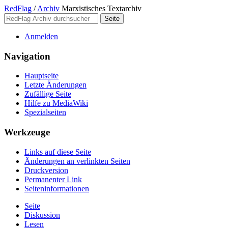
RedFlag
/
Archiv
Marxistisches Textarchiv
Anmelden
Navigation
Hauptseite
Letzte Änderungen
Zufällige Seite
Hilfe zu MediaWiki
Spezialseiten
Werkzeuge
Links auf diese Seite
Änderungen an verlinkten Seiten
Druckversion
Permanenter Link
Seiten­­informationen
Seite
Diskussion
Lesen