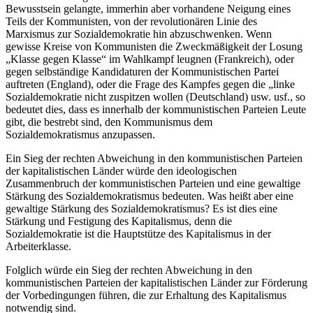
Bewusstsein gelangte, immerhin aber vorhandene Neigung eines
Teils der Kommunisten, von der revolutionären Linie des
Marxismus zur Sozialdemokratie hin abzuschwenken. Wenn
gewisse Kreise von Kommunisten die Zweckmäßigkeit der Losung
„Klasse gegen Klasse“ im Wahlkampf leugnen (Frankreich), oder
gegen selbständige Kandidaturen der Kommunistischen Partei
auftreten (England), oder die Frage des Kampfes gegen die „linke
Sozialdemokratie nicht zuspitzen wollen (Deutschland) usw. usf., so
bedeutet dies, dass es innerhalb der kommunistischen Parteien Leute
gibt, die bestrebt sind, den Kommunismus dem
Sozialdemokratismus anzupassen.
Ein Sieg der rechten Abweichung in den kommunistischen Parteien
der kapitalistischen Länder würde den ideologischen
Zusammenbruch der kommunistischen Parteien und eine gewaltige
Stärkung des Sozialdemokratismus bedeuten. Was heißt aber eine
gewaltige Stärkung des Sozialdemokratismus? Es ist dies eine
Stärkung und Festigung des Kapitalismus, denn die
Sozialdemokratie ist die Hauptstütze des Kapitalismus in der
Arbeiterklasse.
Folglich würde ein Sieg der rechten Abweichung in den
kommunistischen Parteien der kapitalistischen Länder zur Förderung
der Vorbedingungen führen, die zur Erhaltung des Kapitalismus
notwendig sind.