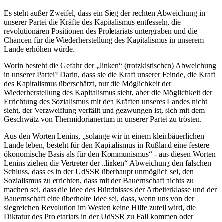
Es steht außer Zweifel, dass ein Sieg der rechten Abweichung in
unserer Partei die Kräfte des Kapitalismus entfesseln, die
revolutionären Positionen des Proletariats untergraben und die
Chancen für die Wiederherstellung des Kapitalismus in unserem
Lande erhöhen würde.
Worin besteht die Gefahr der „linken“ (trotzkistischen) Abweichung
in unserer Partei? Darin, dass sie die Kraft unserer Feinde, die Kraft
des Kapitalismus überschätzt, nur die Möglichkeit der
Wiederherstellung des Kapitalismus sieht, aber die Möglichkeit der
Errichtung des Sozialismus mit den Kräften unseres Landes nicht
sieht, der Verzweiflung verfällt und gezwungen ist, sich mit dem
Geschwätz von Thermidorianertum in unserer Partei zu trösten.
Aus den Worten Lenins, „solange wir in einem kleinbäuerlichen
Lande leben, besteht für den Kapitalismus in Rußland eine festere
ökonomische Basis als für den Kommunismus“ - aus diesen Worten
Lenins ziehen die Vertreter der „linken“ Abweichung den falschen
Schluss, dass es in der UdSSR überhaupt unmöglich sei, den
Sozialismus zu errichten, dass mit der Bauernschaft nichts zu
machen sei, dass die Idee des Bündnisses der Arbeiterklasse und der
Bauernschaft eine überholte Idee sei, dass, wenn uns von der
siegreichen Revolution im Westen keine Hilfe zuteil wird, die
Diktatur des Proletariats in der UdSSR zu Fall kommen oder