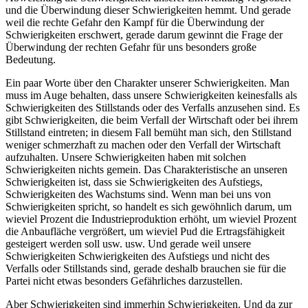
und die Überwindung dieser Schwierigkeiten hemmt. Und gerade
weil die rechte Gefahr den Kampf für die Überwindung der
Schwierigkeiten erschwert, gerade darum gewinnt die Frage der
Überwindung der rechten Gefahr für uns besonders große
Bedeutung.
Ein paar Worte über den Charakter unserer Schwierigkeiten. Man
muss im Auge behalten, dass unsere Schwierigkeiten keinesfalls als
Schwierigkeiten des Stillstands oder des Verfalls anzusehen sind. Es
gibt Schwierigkeiten, die beim Verfall der Wirtschaft oder bei ihrem
Stillstand eintreten; in diesem Fall bemüht man sich, den Stillstand
weniger schmerzhaft zu machen oder den Verfall der Wirtschaft
aufzuhalten. Unsere Schwierigkeiten haben mit solchen
Schwierigkeiten nichts gemein. Das Charakteristische an unseren
Schwierigkeiten ist, dass sie Schwierigkeiten des Aufstiegs,
Schwierigkeiten des Wachstums sind. Wenn man bei uns von
Schwierigkeiten spricht, so handelt es sich gewöhnlich darum, um
wieviel Prozent die Industrieproduktion erhöht, um wieviel Prozent
die Anbaufläche vergrößert, um wieviel Pud die Ertragsfähigkeit
gesteigert werden soll usw. usw. Und gerade weil unsere
Schwierigkeiten Schwierigkeiten des Aufstiegs und nicht des
Verfalls oder Stillstands sind, gerade deshalb brauchen sie für die
Partei nicht etwas besonders Gefährliches darzustellen.
Aber Schwierigkeiten sind immerhin Schwierigkeiten. Und da zur