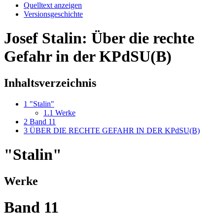
Quelltext anzeigen
Versionsgeschichte
Josef Stalin: Über die rechte
Gefahr in der KPdSU(B)
Inhaltsverzeichnis
1
"Stalin"
1.1
Werke
2
Band 11
3
ÜBER DIE RECHTE GEFAHR IN DER KPdSU(B)
"Stalin"
Werke
Band 11