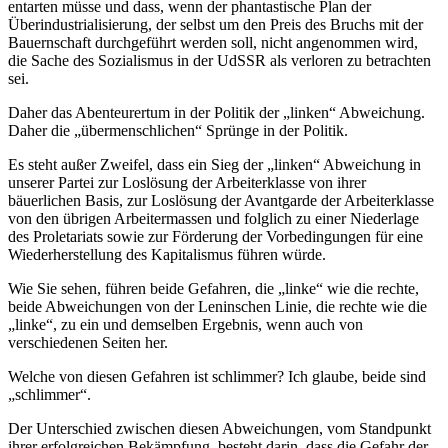
entarten müsse und dass, wenn der phantastische Plan der
Überindustrialisierung, der selbst um den Preis des Bruchs mit der
Bauernschaft durchgeführt werden soll, nicht angenommen wird,
die Sache des Sozialismus in der UdSSR als verloren zu betrachten
sei.
Daher das Abenteurertum in der Politik der „linken“ Abweichung.
Daher die „übermenschlichen“ Sprünge in der Politik.
Es steht außer Zweifel, dass ein Sieg der „linken“ Abweichung in
unserer Partei zur Loslösung der Arbeiterklasse von ihrer
bäuerlichen Basis, zur Loslösung der Avantgarde der Arbeiterklasse
von den übrigen Arbeitermassen und folglich zu einer Niederlage
des Proletariats sowie zur Förderung der Vorbedingungen für eine
Wiederherstellung des Kapitalismus führen würde.
Wie Sie sehen, führen beide Gefahren, die „linke“ wie die rechte,
beide Abweichungen von der Leninschen Linie, die rechte wie die
„linke“, zu ein und demselben Ergebnis, wenn auch von
verschiedenen Seiten her.
Welche von diesen Gefahren ist schlimmer? Ich glaube, beide sind
„schlimmer“.
Der Unterschied zwischen diesen Abweichungen, vom Standpunkt
ihrer erfolgreichen Bekämpfung, besteht darin, dass die Gefahr der