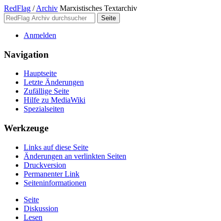
RedFlag
/
Archiv
Marxistisches Textarchiv
Anmelden
Navigation
Hauptseite
Letzte Änderungen
Zufällige Seite
Hilfe zu MediaWiki
Spezialseiten
Werkzeuge
Links auf diese Seite
Änderungen an verlinkten Seiten
Druckversion
Permanenter Link
Seiten­­informationen
Seite
Diskussion
Lesen