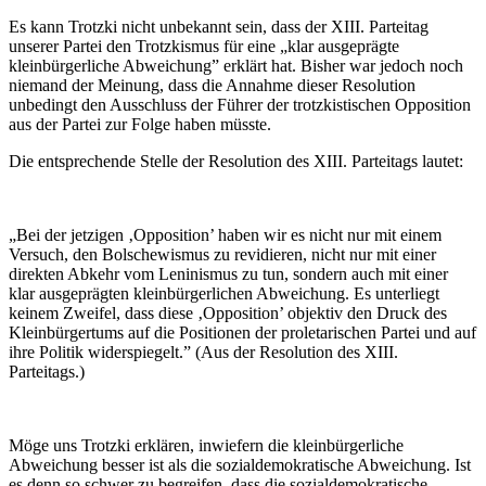
Es kann Trotzki nicht unbekannt sein, dass der XIII. Parteitag
unserer Partei den Trotzkismus für eine „klar ausgeprägte
kleinbürgerliche Abweichung” erklärt hat. Bisher war jedoch noch
niemand der Meinung, dass die Annahme dieser Resolution
unbedingt den Ausschluss der Führer der trotzkistischen Opposition
aus der Partei zur Folge haben müsste.
Die entsprechende Stelle der Resolution des XIII. Parteitags lautet:
„Bei der jetzigen ‚Opposition’ haben wir es nicht nur mit einem
Versuch, den Bolschewismus zu revidieren, nicht nur mit einer
direkten Abkehr vom Leninismus zu tun, sondern auch mit einer
klar ausgeprägten kleinbürgerlichen Abweichung. Es unterliegt
keinem Zweifel, dass diese ‚Opposition’ objektiv den Druck des
Kleinbürgertums auf die Positionen der proletarischen Partei und auf
ihre Politik widerspiegelt.” (Aus der Resolution des XIII.
Parteitags.)
Möge uns Trotzki erklären, inwiefern die kleinbürgerliche
Abweichung besser ist als die sozialdemokratische Abweichung. Ist
es denn so schwer zu begreifen, dass die sozialdemokratische