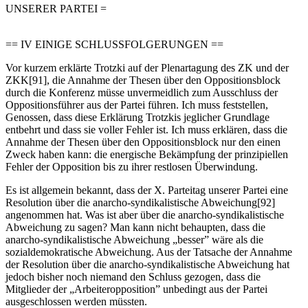
UNSERER PARTEI =
== IV EINIGE SCHLUSSFOLGERUNGEN ==
Vor kurzem erklärte Trotzki auf der Plenartagung des ZK und der
ZKK[91], die Annahme der Thesen über den Oppositionsblock
durch die Konferenz müsse unvermeidlich zum Ausschluss der
Oppositionsführer aus der Partei führen. Ich muss feststellen,
Genossen, dass diese Erklärung Trotzkis jeglicher Grundlage
entbehrt und dass sie voller Fehler ist. Ich muss erklären, dass die
Annahme der Thesen über den Oppositionsblock nur den einen
Zweck haben kann: die energische Bekämpfung der prinzipiellen
Fehler der Opposition bis zu ihrer restlosen Überwindung.
Es ist allgemein bekannt, dass der X. Parteitag unserer Partei eine
Resolution über die anarcho-syndikalistische Abweichung[92]
angenommen hat. Was ist aber über die anarcho-syndikalistische
Abweichung zu sagen? Man kann nicht behaupten, dass die
anarcho-syndikalistische Abweichung „besser” wäre als die
sozialdemokratische Abweichung. Aus der Tatsache der Annahme
der Resolution über die anarcho-syndikalistische Abweichung hat
jedoch bisher noch niemand den Schluss gezogen, dass die
Mitglieder der „Arbeiteropposition” unbedingt aus der Partei
ausgeschlossen werden müssten.