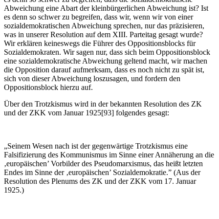
Abweichung eine Abart der kleinbürgerlichen Abweichung ist? Ist
es denn so schwer zu begreifen, dass wir, wenn wir von einer
sozialdemokratischen Abweichung sprechen, nur das präzisieren,
was in unserer Resolution auf dem XIII. Parteitag gesagt wurde?
Wir erklären keineswegs die Führer des Oppositionsblocks für
Sozialdemokraten. Wir sagen nur, dass sich beim Oppositionsblock
eine sozialdemokratische Abweichung geltend macht, wir machen
die Opposition darauf aufmerksam, dass es noch nicht zu spät ist,
sich von dieser Abweichung loszusagen, und fordern den
Oppositionsblock hierzu auf.
Über den Trotzkismus wird in der bekannten Resolution des ZK
und der ZKK vom Januar 1925[93] folgendes gesagt:
„Seinem Wesen nach ist der gegenwärtige Trotzkismus eine
Falsifizierung des Kommunismus im Sinne einer Annäherung an die
‚europäischen’ Vorbilder des Pseudomarxismus, das heißt letzten
Endes im Sinne der ‚europäischen’ Sozialdemokratie.” (Aus der
Resolution des Plenums des ZK und der ZKK vom 17. Januar
1925.)