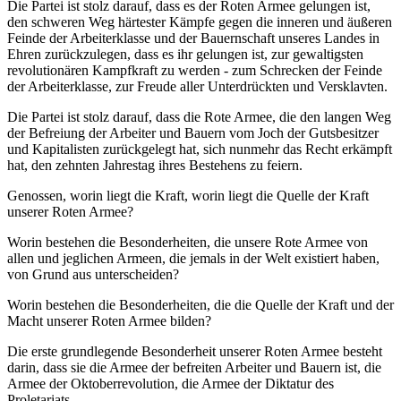
Die Partei ist stolz darauf, dass es der Roten Armee gelungen ist,
den schweren Weg härtester Kämpfe gegen die inneren und äußeren
Feinde der Arbeiterklasse und der Bauernschaft unseres Landes in
Ehren zurückzulegen, dass es ihr gelungen ist, zur gewaltigsten
revolutionären Kampfkraft zu werden - zum Schrecken der Feinde
der Arbeiterklasse, zur Freude aller Unterdrückten und Versklavten.
Die Partei ist stolz darauf, dass die Rote Armee, die den langen Weg
der Befreiung der Arbeiter und Bauern vom Joch der Gutsbesitzer
und Kapitalisten zurückgelegt hat, sich nunmehr das Recht erkämpft
hat, den zehnten Jahrestag ihres Bestehens zu feiern.
Genossen, worin liegt die Kraft, worin liegt die Quelle der Kraft
unserer Roten Armee?
Worin bestehen die Besonderheiten, die unsere Rote Armee von
allen und jeglichen Armeen, die jemals in der Welt existiert haben,
von Grund aus unterscheiden?
Worin bestehen die Besonderheiten, die die Quelle der Kraft und der
Macht unserer Roten Armee bilden?
Die erste grundlegende Besonderheit unserer Roten Armee besteht
darin, dass sie die Armee der befreiten Arbeiter und Bauern ist, die
Armee der Oktoberrevolution, die Armee der Diktatur des
Proletariats.