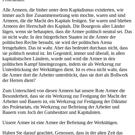
Alle Armeen, die bisher unter dem Kapitalismus existierten, wie
immer auch ihre Zusammensetzung sein mochte, waren und sind
Armeen, die die Macht des Kapitals festigen. Sie waren und blieben
Armeen der Herrschaft des Kapitals. Die Bourgeois aller Länder
lügen, wenn sie behaupten, dass die Armee politisch neutral sei. Das
ist nicht wahr. In den bürgerlichen Staaten ist die Armee der
politischen Rechte beraubt, sie wird der politischen Arena
ferngehalten. Das ist wahr. Aber das bedeutet durchaus nicht, dass
sie politisch neutral ist. Im Gegenteil, immer und überall, in allen
kapitalistischen Ländern, wurde und wird die Armee in den
politischen Kampf hineingezogen, indem sie als Werkzeug zur
Unterdrückung der Werktätigen dient. Ist es etwa nicht wahr, dass
die Armee dort die Arbeiter unterdrückt, dass sie dort als Bollwerk
der Herren dient?
Zum Unterschied von diesen Armeen hat unsere Rote Armee die
Besonderheit, dass sie ein Werkzeug zur Festigung der Macht der
Arbeiter und Bauern ist, ein Werkzeug zur Festigung der Diktatur
des Proletariats, ein Werkzeug zur Befreiung der Arbeiter und
Bauern vom Joch der Gutsbesitzer und Kapitalisten.
Unsere Armee ist eine Armee der Befreiung der Werktätigen.
Haben Sie darauf geachtet, Genossen, dass in der alten Zeit das