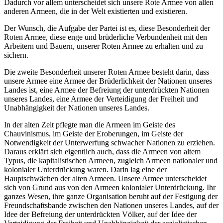
Dadurch vor allem unterscheidet sich unsere Rote Armee von allen
anderen Armeen, die in der Welt existierten und existieren.
Der Wunsch, die Aufgabe der Partei ist es, diese Besonderheit der
Roten Armee, diese enge und brüderliche Verbundenheit mit den
Arbeitern und Bauern, unserer Roten Armee zu erhalten und zu
sichern.
Die zweite Besonderheit unserer Roten Armee besteht darin, dass
unsere Armee eine Armee der Brüderlichkeit der Nationen unseres
Landes ist, eine Armee der Befreiung der unterdrückten Nationen
unseres Landes, eine Armee der Verteidigung der Freiheit und
Unabhängigkeit der Nationen unseres Landes.
In der alten Zeit pflegte man die Armeen im Geiste des
Chauvinismus, im Geiste der Eroberungen, im Geiste der
Notwendigkeit der Unterwerfung schwacher Nationen zu erziehen.
Daraus erklärt sich eigentlich auch, dass die Armeen von altem
Typus, die kapitalistischen Armeen, zugleich Armeen nationaler und
kolonialer Unterdrückung waren. Darin lag eine der
Hauptschwächen der alten Armeen. Unsere Armee unterscheidet
sich von Grund aus von den Armeen kolonialer Unterdrückung. Ihr
ganzes Wesen, ihre ganze Organisation beruht auf der Festigung der
Freundschaftsbande zwischen den Nationen unseres Landes, auf der
Idee der Befreiung der unterdrückten Völker, auf der Idee der