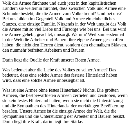
Volk die Armee fürchtete und auch jetzt in den kapitalistischen
Ländern sie weiterhin fürchtet, dass zwischen Volk und Armee eine
Schranke besteht, die die Armee vom Volke trennt? Und bei uns?
Bei uns bilden im Gegenteil Volk und Armee ein einheitliches
Ganzes, eine einzige Familie. Nirgends in der Welt umgibt das Volk
die Armee mit so viel Liebe und Fürsorge wie bei uns. Bei uns wird
die Armee geliebt, geachtet, umsorgt. Warum? Weil zum erstenmal
in der Welt die Arbeiter und Bauern ihre eigene Armee geschaffen
haben, die nicht den Herren dient, sondern den ehemaligen Sklaven,
den nunmehr befreiten Arbeitern und Bauern.
Darin liegt die Quelle der Kraft unserer Roten Armee.
Was bedeutet aber die Liebe des Volkes zu seiner Armee? Das
bedeutet, dass eine solche Armee das festeste Hinterland haben
wird, dass eine solche Armee unbesiegbar ist.
Was ist eine Armee ohne festes Hinterland? Nichts. Die größten
Armeen, die bestbewaffneten Armeen zerfielen und zerstoben, wenn
sie kein festes Hinterland hatten, wenn sie nicht die Unterstützung
und die Sympathien des Hinterlands, der werktätigen Bevölkerung
besaßen. Unsere Armee ist die einzige Armee der Welt, die die
Sympathien und die Unterstützung der Arbeiter und Bauern besitzt.
Darin liegt ihre Kraft, darin liegt ihre Stärke.