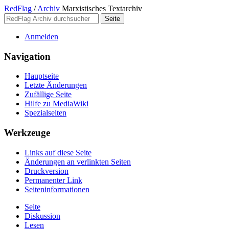
RedFlag
/
Archiv
Marxistisches Textarchiv
Anmelden
Navigation
Hauptseite
Letzte Änderungen
Zufällige Seite
Hilfe zu MediaWiki
Spezialseiten
Werkzeuge
Links auf diese Seite
Änderungen an verlinkten Seiten
Druckversion
Permanenter Link
Seiten­­informationen
Seite
Diskussion
Lesen