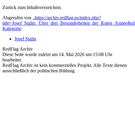
Zurück zum Inhaltsverzeichnis
Abgerufen von „
https://archiv.redflag.ps/index.php?
title=Josef_Stalin:_Über_drei_Besonderheiten_der_Roten_Armee&o
Kategorie
:
Josef Stalin
RedFlag Archiv
Diese Seite wurde zuletzt am 14. Mai 2026 um 15:08 Uhr
bearbeitet.
RedFlag Archiv ist kein kommerzielles Projekt. Alle Texte dienen
ausschließlich der politischen Bildung.