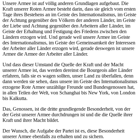
Unsere Armee ist auf völlig anderen Grundlagen aufgebaut. Die
Kraft unserer Roten Armee besteht darin, dass sie gleich vom ersten
Tage ihres Bestehens an im Geiste des Internationalismus, im Geiste
der Achtung gegenüber den Völkern der anderen Länder, im Geiste
der Liebe und Achtung gegenüber den Arbeitern aller Länder, im
Geiste der Erhaltung und Festigung des Friedens zwischen den
Ländern erzogen wird. Und gerade weil unsere Armee im Geiste
des Internationalismus, im Geiste der Gemeinsamkeit der Interessen
der Arbeiter aller Länder erzogen wird, gerade deswegen ist unsere
Armee die Armee der Arbeiter aller Länder.
Und dass dieser Umstand die Quelle der Kraft und der Macht
unserer Armee ist, das werden dereinst die Bourgeois aller Länder
erfahren, falls sie es wagen sollten, unser Land zu überfallen, denn
dann werden sie sehen, dass unsere im Geiste des Internationalismus
erzogene Rote Armee unzählige Freunde und Bundesgenossen hat,
in allen Teilen der Welt, von Schanghai bis New York, von London
bis Kalkutta.
Das, Genossen, ist die dritte grundlegende Besonderheit, von der
der Geist unserer Armee durchdrungen ist und die die Quelle ihrer
Kraft und ihrer Macht bildet.
Der Wunsch, die Aufgabe der Partei ist es, diese Besonderheit
unserer Armee ebenfalls zu erhalten und zu sichern.