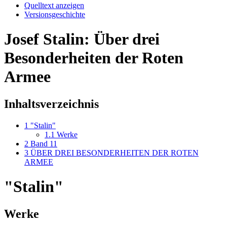
Quelltext anzeigen
Versionsgeschichte
Josef Stalin: Über drei
Besonderheiten der Roten
Armee
Inhaltsverzeichnis
1
"Stalin"
1.1
Werke
2
Band 11
3
ÜBER DREI BESONDERHEITEN DER ROTEN
ARMEE
"Stalin"
Werke