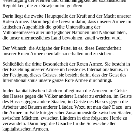
Verteidigung der Freiheit und Unabhängigkeit der sozialistischen
Republiken, die zur Sowjetunion gehören.
Darin liegt die zweite Hauptquelle der Kraft und der Macht unserer
Roten Armee. Darin liegt die Gewähr dafür, dass unserer Armee im
kritischen Augenblick die größte Unterstützung der
Millionenmassen aller und jeglicher Nationen und Nationalitäten,
die unser unermessliches Land bewohnen, zuteil werden wird.
Der Wunsch, die Aufgabe der Partei ist es, diese Besonderheit
unserer Roten Armee ebenfalls zu erhalten und zu sichern.
Schließlich die dritte Besonderheit der Roten Armee. Sie besteht in
der Erziehung unserer Armee im Geiste des Internationalismus, in
der Festigung dieses Geistes, sie besteht darin, dass der Geist des
Internationalismus unsere ganze Rote Armee durchdringt.
In den kapitalistischen Ländern pflegt man die Armeen im Geiste
des Hasses gegen die Völker anderer Länder zu erziehen, im Geiste
des Hasses gegen andere Staaten, im Geiste des Hasses gegen die
Arbeiter und Bauern anderer Länder. Wozu tut man das? Dazu, um
die Armee im Falle kriegerischer Zusammenstöße zwischen Staaten,
zwischen Mächten, zwischen Ländern in eine folgsame Herde zu
verwandeln. Darin liegt die Ursache für die Schwäche aller
kapitalistischen Armeen.