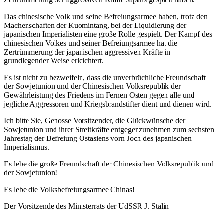
Das chinesische Volk und seine Befreiungsarmee haben, trotz den
Machenschaften der Kuomintang, bei der Liquidierung der
japanischen Imperialisten eine große Rolle gespielt. Der Kampf des
chinesischen Volkes und seiner Befreiungsarmee hat die
Zertrümmerung der japanischen aggressiven Kräfte in
grundlegender Weise erleichtert.
Es ist nicht zu bezweifeln, dass die unverbrüchliche Freundschaft
der Sowjetunion und der Chinesischen Volksrepublik der
Gewährleistung des Friedens im Fernen Osten gegen alle und
jegliche Aggressoren und Kriegsbrandstifter dient und dienen wird.
Ich bitte Sie, Genosse Vorsitzender, die Glückwünsche der
Sowjetunion und ihrer Streitkräfte entgegenzunehmen zum sechsten
Jahrestag der Befreiung Ostasiens vorn Joch des japanischen
Imperialismus.
Es lebe die große Freundschaft der Chinesischen Volksrepublik und
der Sowjetunion!
Es lebe die Volksbefreiungsarmee Chinas!
Der Vorsitzende des Ministerrats der UdSSR J. Stalin