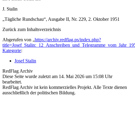
J. Stalin
„Tägliche Rundschau“, Ausgabe II, Nr. 229, 2. Oktober 1951
Zurück zum Inhaltsverzeichnis
Abgerufen von „
https://archiv.redflag.ps/index.php?
title=Josef_Stalin:_12_Anschreiben_und_Telegramme_vom_Jahr_1
Kategorie
:
Josef Stalin
RedFlag Archiv
Diese Seite wurde zuletzt am 14. Mai 2026 um 15:08 Uhr
bearbeitet.
RedFlag Archiv ist kein kommerzielles Projekt. Alle Texte dienen
ausschließlich der politischen Bildung.