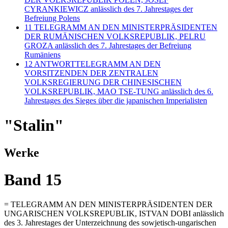
CYRANKIEWICZ anlässlich des 7. Jahrestages der
Befreiung Polens
11
TELEGRAMM AN DEN MINISTERPRÄSIDENTEN
DER RUMÄNISCHEN VOLKSREPUBLIK, PELRU
GROZA anlässlich des 7. Jahrestages der Befreiung
Rumäniens
12
ANTWORTTELEGRAMM AN DEN
VORSITZENDEN DER ZENTRALEN
VOLKSREGIERUNG DER CHINESISCHEN
VOLKSREPUBLIK, MAO TSE-TUNG anlässlich des 6.
Jahrestages des Sieges über die japanischen Imperialisten
"Stalin"
Werke
Band 15
= TELEGRAMM AN DEN MINISTERPRÄSIDENTEN DER
UNGARISCHEN VOLKSREPUBLIK, ISTVAN DOBI anlässlich
des 3. Jahrestages der Unterzeichnung des sowjetisch-ungarischen