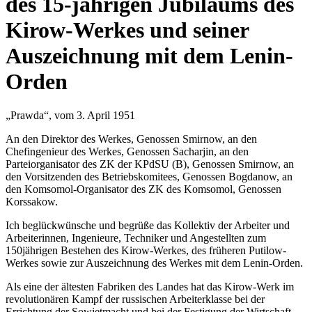
des 15-jährigen Jubiläums des
Kirow-Werkes und seiner
Auszeichnung mit dem Lenin-
Orden
„Prawda“, vom 3. April 1951
An den Direktor des Werkes, Genossen Smirnow, an den
Chefingenieur des Werkes, Genossen Sacharjin, an den
Parteiorganisator des ZK der KPdSU (B), Genossen Smirnow, an
den Vorsitzenden des Betriebskomitees, Genossen Bogdanow, an
den Komsomol-Organisator des ZK des Komsomol, Genossen
Korssakow.
Ich beglückwünsche und begrüße das Kollektiv der Arbeiter und
Arbeiterinnen, Ingenieure, Techniker und Angestellten zum
150jährigen Bestehen des Kirow-Werkes, des früheren Putilow-
Werkes sowie zur Auszeichnung des Werkes mit dem Lenin-Orden.
Als eine der ältesten Fabriken des Landes hat das Kirow-Werk im
revolutionären Kampf der russischen Arbeiterklasse bei der
Errichtung der Sowjetmacht und bei der Festigung der Wirtschaft