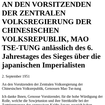
AN DEN VORSITZENDEN
DER ZENTRALEN
VOLKSREGIERUNG DER
CHINESISCHEN
VOLKSREPUBLIK, MAO
TSE-TUNG anlässlich des 6.
Jahrestages des Sieges über die
japanischen Imperialisten
2. September 1951
An den Vorsitzenden der Zentralen Volksregierung der
Chinesischen Volksrepublik, Genossen Mao Tse-tung
Ich danke Ihnen, Genosse Vorsitzender, für die hohe Würdigung der
Rolle, welche die Sowjetunion und ihre Streitkräfte bei der
Zertrümmerung der aggressiven Kräfte Japans gespielt haben.