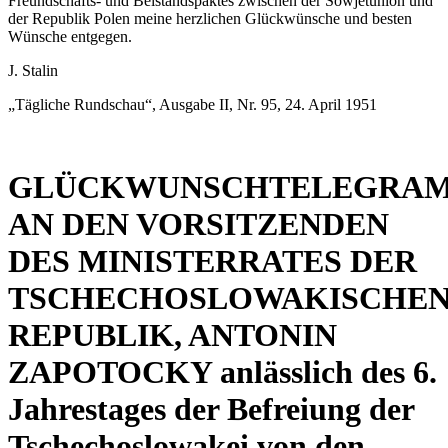
Freundschafts- und Beistandspaktes zwischen der Sowjetunion und
der Republik Polen meine herzlichen Glückwünsche und besten
Wünsche entgegen.
J. Stalin
„Tägliche Rundschau“, Ausgabe II, Nr. 95, 24. April 1951
GLÜCKWUNSCHTELEGRA
AN DEN VORSITZENDEN
DES MINISTERRATES DER
TSCHECHOSLOWAKISCHE
REPUBLIK, ANTONIN
ZAPOTOCKY anlässlich des 6.
Jahrestages der Befreiung der
Tschechoslowakei von den