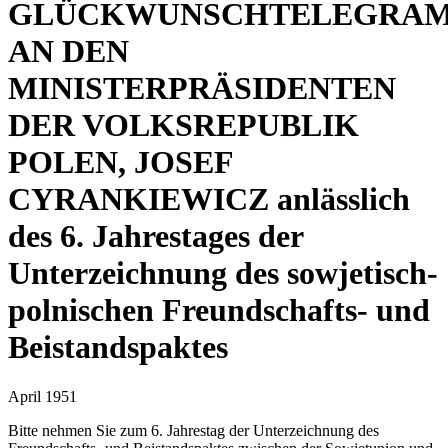
GLÜCKWUNSCHTELEGRA
AN DEN
MINISTERPRÄSIDENTEN
DER VOLKSREPUBLIK
POLEN, JOSEF
CYRANKIEWICZ anlässlich
des 6. Jahrestages der
Unterzeichnung des sowjetisch-
polnischen Freundschafts- und
Beistandspaktes
April 1951
Bitte nehmen Sie zum 6. Jahrestag der Unterzeichnung des