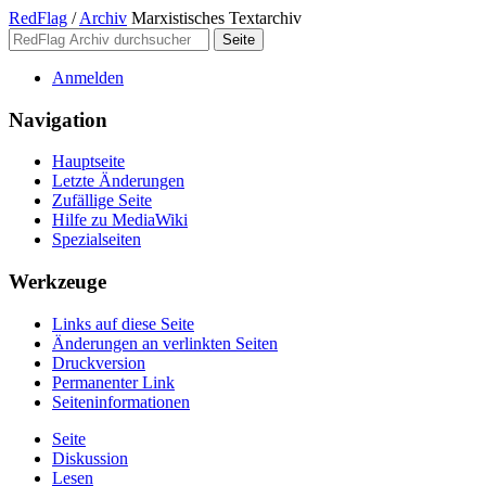
RedFlag
/
Archiv
Marxistisches Textarchiv
Anmelden
Navigation
Hauptseite
Letzte Änderungen
Zufällige Seite
Hilfe zu MediaWiki
Spezialseiten
Werkzeuge
Links auf diese Seite
Änderungen an verlinkten Seiten
Druckversion
Permanenter Link
Seiten­­informationen
Seite
Diskussion
Lesen