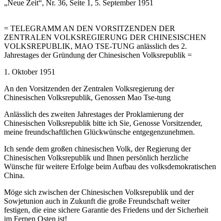
„Neue Zeit“, Nr. 36, Seite 1, 5. September 1951
= TELEGRAMM AN DEN VORSITZENDEN DER
ZENTRALEN VOLKSREGIERUNG DER CHINESISCHEN
VOLKSREPUBLIK, MAO TSE-TUNG anlässlich des 2.
Jahrestages der Gründung der Chinesischen Volksrepublik =
1. Oktober 1951
An den Vorsitzenden der Zentralen Volksregierung der
Chinesischen Volksrepublik, Genossen Mao Tse-tung
Anlässlich des zweiten Jahrestages der Proklamierung der
Chinesischen Volksrepublik bitte ich Sie, Genosse Vorsitzender,
meine freundschaftlichen Glückwünsche entgegenzunehmen.
Ich sende dem großen chinesischen Volk, der Regierung der
Chinesischen Volksrepublik und Ihnen persönlich herzliche
Wünsche für weitere Erfolge beim Aufbau des volksdemokratischen
China.
Möge sich zwischen der Chinesischen Volksrepublik und der
Sowjetunion auch in Zukunft die große Freundschaft weiter
festigen, die eine sichere Garantie des Friedens und der Sicherheit
im Fernen Osten ist!