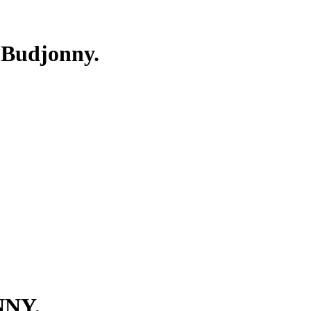
. Budjonny.
NNY.