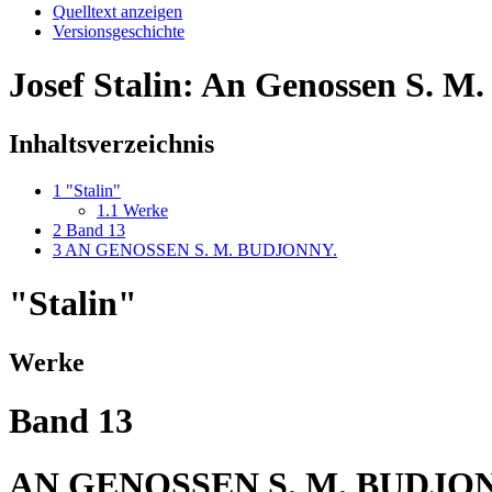
Quelltext anzeigen
Versionsgeschichte
Josef Stalin: An Genossen S. M
Inhaltsverzeichnis
1
"Stalin"
1.1
Werke
2
Band 13
3
AN GENOSSEN S. M. BUDJONNY.
"Stalin"
Werke
Band 13
AN GENOSSEN S. M. BUDJO