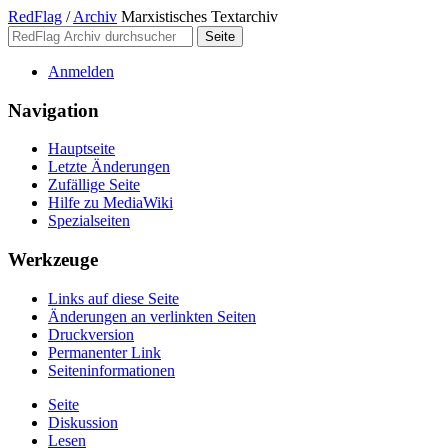
RedFlag
/
Archiv
Marxistisches Textarchiv
Anmelden
Navigation
Hauptseite
Letzte Änderungen
Zufällige Seite
Hilfe zu MediaWiki
Spezialseiten
Werkzeuge
Links auf diese Seite
Änderungen an verlinkten Seiten
Druckversion
Permanenter Link
Seiten­­informationen
Seite
Diskussion
Lesen