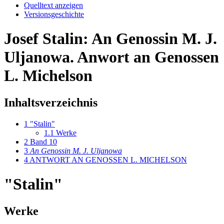
Quelltext anzeigen
Versionsgeschichte
Josef Stalin: An Genossin M. J.
Uljanowa. Anwort an Genossen
L. Michelson
Inhaltsverzeichnis
1
"Stalin"
1.1
Werke
2
Band 10
3
An Genossin M. J. Uljanowa
4
ANTWORT AN GENOSSEN L. MICHELSON
"Stalin"
Werke