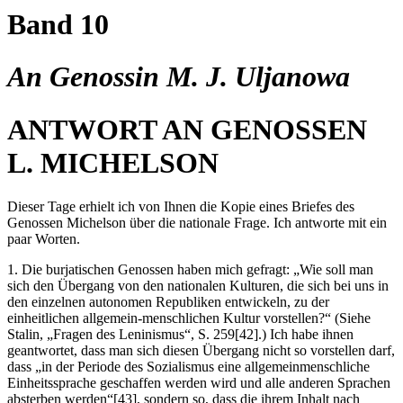
Band 10
An Genossin M. J. Uljanowa
ANTWORT AN GENOSSEN
L. MICHELSON
Dieser Tage erhielt ich von Ihnen die Kopie eines Briefes des
Genossen Michelson über die nationale Frage. Ich antworte mit ein
paar Worten.
1. Die burjatischen Genossen haben mich gefragt: „Wie soll man
sich den Übergang von den nationalen Kulturen, die sich bei uns in
den einzelnen autonomen Republiken entwickeln, zu der
einheitlichen allgemein-menschlichen Kultur vorstellen?“ (Siehe
Stalin, „Fragen des Leninismus“, S. 259[42].) Ich habe ihnen
geantwortet, dass man sich diesen Übergang nicht so vorstellen darf,
dass „in der Periode des Sozialismus eine allgemeinmenschliche
Einheitssprache geschaffen werden wird und alle anderen Sprachen
absterben werden“[43], sondern so, dass die ihrem Inhalt nach