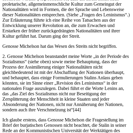
proletarische, allgemeinmenschliche Kultur zum Gemeingut der
Nationalitäten wird in Formen, die der Sprache und Lebensweise
dieser Nationalitäten entsprechen. (Siehe „Fragen des Leninismus“.)
Zur Erläuterung führte ich eine Reihe von Tatsachen aus der
Entwicklung unserer Revolution an, die zum Erwachen und
Erstarken der früher zurückgedrängten Nationalitäten und ihrer
Kultur geführt hat. Darum ging der Streit.
Genosse Michelson hat das Wesen des Streits nicht begriffen.
2. Genosse Michelson beanstandet meine Worte „in der Periode des
Sozialismus“ (siehe oben) sowie meine Behauptung, dass der
Prozess der Assimilierung einiger Nationalitäten nicht
gleichbedeutend ist mit der Abschaffung der Nationen überhaupt,
und behauptet, dass einige Formulierungen Stalins Anlass geben
könnten, sie im Sinne einer „Revision des Leninismus“ in der
nationalen Frage auszulegen. Dabei führt er die Worte Lenins an,
das „das Ziel des Sozialismus nicht nur Beseitigung der
Zersplitterung der Menschheit in kleine Staaten und jeder
Absonderung der Nationen, nicht nur Annäherung der Nationen,
sondern auch ihre Verschmelzung ist“[44]
Ich glaube erstens, dass Genosse Michelson die Fragestellung im
Brief der burjatischen Genossen nicht beachtet, die Stalin in seiner
Rede an der Kommunistischen Universität der Werktätigen des