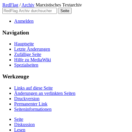
RedFlag
/
Archiv
Marxistisches Textarchiv
Anmelden
Navigation
Hauptseite
Letzte Änderungen
Zufällige Seite
Hilfe zu MediaWiki
Spezialseiten
Werkzeuge
Links auf diese Seite
Änderungen an verlinkten Seiten
Druckversion
Permanenter Link
Seiten­­informationen
Seite
Diskussion
Lesen