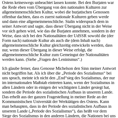
Ostens keineswegs unbeachtet lassen konnte. Bei den Burjaten war
die Rede eben vom Übergang von den nationalen Kulturen zur
allgemeinmenschlichen Kultur, wobei die burjatischen Genossen
offenbar dachten, dass es zuerst nationale Kulturen geben werde
und dann eine allgemeinmenschliche. Stalin widersprach dem in
seiner Antwort und sagte, dass dieser Übergang nicht in der Weise
vor sich gehen wird, wie das die Burjaten annehmen, sondern in der
Weise, dass sich bei den Nationalitäten der UdSSR sowohl die (der
Form nach) nationale Kultur als auch die (dem Inhalt nach)
allgemeinmenschliche Kultur gleichzeitig entwickeln werden, dass
nur, wenn dieser Übergang in dieser Weise erfolgt, die
allgemeinmenschliche Kultur zum Gemeingut der Nationalitäten
werden kann. (Siehe „Fragen des Leninismus“.)
Ich glaube ferner, dass Genosse Michelson den Sinn meiner Antwort
nicht begriffen hat. Als ich über die „Periode des Sozialismus“ bei
uns sprach, meinte ich nicht den „End“sieg des Sozialismus, der nur
im internationalen Maßstab eintreten kann, wenn der Sozialismus in
allen Ländern oder in einigen der wichtigsten Länder gesiegt hat,
sondern die Periode des sozialistischen Aufbaus in unserem Lande.
Das erhellt aus der ganzen Fragestellung in meiner Rede an der
Kommunistischen Universität der Werktätigen des Ostens. Kann
man behaupten, dass in der Periode des sozialistischen Aufbaus in
unserem Lande („Periode des Sozialismus“), das heißt vor dem
Siege des Sozialismus in den anderen Ländern, die Nationen bei uns