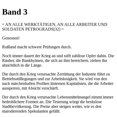
Band 3
= AN ALLE WERKTÄTIGEN, AN ALLE ARBEITER UND
SOLDATEN PETROGRADS[32] =
Genossen!
Rußland macht schwere Prüfungen durch.
Noch immer dauert der Krieg an und rafft zahllose Opfer dahin. Die
Räuber, die Bankhyänen, die sich an ihm bereichern, ziehen ihn
absichtlich in die Länge.
Die durch den Krieg verursachte Zerrüttung der Industrie führt zu
Betriebsstilllegungen und zur Arbeitslosigkeit. Sie wird von den
nach märchenhaften Profiten lüsternen Kapitalisten, die die Arbeiter
aussperren, mit Absicht verschärft.
Der durch den Krieg verursachte Lebensmittelmangel nimmt immer
bedrohlichere Formen an. Die Teuerung würgt die besitzlose
Stadtbevölkerung. Die Preise aber steigen weiter, wie es den
marodierenden Spekulanten gefällt.