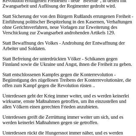
Revolution errungenen Freiheiten - neue "Befehle", in denen mit
Zwangsarbeit und Auflösung der Regimenter gedroht wird.
Statt Sicherung der von den Bürgern Rußlands errungenen Freiheit -
Einführung politischer Bespitzelung in den Kasernen, Verhaftungen
ohne Gerichtsverfahren, neue Vorlagen zur Erweiterung des
Verschickung zur Zwangsarbeit androhenden Artikels 129.
Statt Bewaffnung des Volkes - Androhung der Entwaffnung der
Arbeiter und Soldaten.
Statt Befreiung der unterdrückten Völker - Schikanen gegen
Finnland sowie die Ukraine und Angst, ihnen die Freiheit zu geben.
Statt entschlossenen Kampfes gegen die Konterrevolution -
Begünstigung des zügellosen Treibens der Konterrevolutionäre, die
offen zum Kampf gegen die Revolution rüsten ..
Unterdessen geht der Krieg immer weiter, und es werden keinerlei
wirksame, ernste Maßnahmen getroffen, um ihn einzustellen und
allen Völkern einen gerechten Frieden anzubieten.
Unterdessen greift die Zerrüttung immer weiter um sich, und es
werden keinerlei Maßnahmen gegen sie getroffen.
Unterdessen rückt die Hungersnot immer näher, und es werden