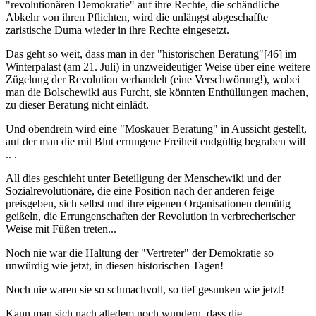
"revolutionären Demokratie" auf ihre Rechte, die schändliche
Abkehr von ihren Pflichten, wird die unlängst abgeschaffte
zaristische Duma wieder in ihre Rechte eingesetzt.
Das geht so weit, dass man in der "historischen Beratung"[46] im
Winterpalast (am 21. Juli) in unzweideutiger Weise über eine weitere
Zügelung der Revolution verhandelt (eine Verschwörung!), wobei
man die Bolschewiki aus Furcht, sie könnten Enthüllungen machen,
zu dieser Beratung nicht einlädt.
Und obendrein wird eine "Moskauer Beratung" in Aussicht gestellt,
auf der man die mit Blut errungene Freiheit endgültig begraben will
.. .
All dies geschieht unter Beteiligung der Menschewiki und der
Sozialrevolutionäre, die eine Position nach der anderen feige
preisgeben, sich selbst und ihre eigenen Organisationen demütig
geißeln, die Errungenschaften der Revolution in verbrecherischer
Weise mit Füßen treten...
Noch nie war die Haltung der "Vertreter" der Demokratie so
unwürdig wie jetzt, in diesen historischen Tagen!
Noch nie waren sie so schmachvoll, so tief gesunken wie jetzt!
Kann man sich nach alledem noch wundern, dass die