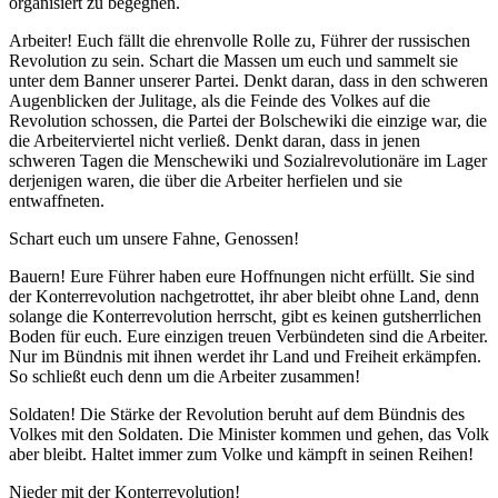
organisiert zu begegnen.
Arbeiter! Euch fällt die ehrenvolle Rolle zu, Führer der russischen
Revolution zu sein. Schart die Massen um euch und sammelt sie
unter dem Banner unserer Partei. Denkt daran, dass in den schweren
Augenblicken der Julitage, als die Feinde des Volkes auf die
Revolution schossen, die Partei der Bolschewiki die einzige war, die
die Arbeiterviertel nicht verließ. Denkt daran, dass in jenen
schweren Tagen die Menschewiki und Sozialrevolutionäre im Lager
derjenigen waren, die über die Arbeiter herfielen und sie
entwaffneten.
Schart euch um unsere Fahne, Genossen!
Bauern! Eure Führer haben eure Hoffnungen nicht erfüllt. Sie sind
der Konterrevolution nachgetrottet, ihr aber bleibt ohne Land, denn
solange die Konterrevolution herrscht, gibt es keinen gutsherrlichen
Boden für euch. Eure einzigen treuen Verbündeten sind die Arbeiter.
Nur im Bündnis mit ihnen werdet ihr Land und Freiheit erkämpfen.
So schließt euch denn um die Arbeiter zusammen!
Soldaten! Die Stärke der Revolution beruht auf dem Bündnis des
Volkes mit den Soldaten. Die Minister kommen und gehen, das Volk
aber bleibt. Haltet immer zum Volke und kämpft in seinen Reihen!
Nieder mit der Konterrevolution!