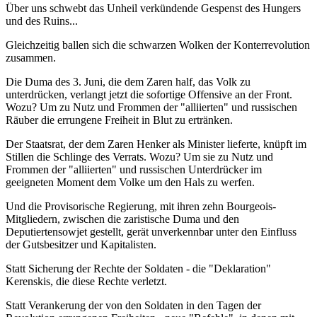
Über uns schwebt das Unheil verkündende Gespenst des Hungers
und des Ruins...
Gleichzeitig ballen sich die schwarzen Wolken der Konterrevolution
zusammen.
Die Duma des 3. Juni, die dem Zaren half, das Volk zu
unterdrücken, verlangt jetzt die sofortige Offensive an der Front.
Wozu? Um zu Nutz und Frommen der "alliierten" und russischen
Räuber die errungene Freiheit in Blut zu ertränken.
Der Staatsrat, der dem Zaren Henker als Minister lieferte, knüpft im
Stillen die Schlinge des Verrats. Wozu? Um sie zu Nutz und
Frommen der "alliierten" und russischen Unterdrücker im
geeigneten Moment dem Volke um den Hals zu werfen.
Und die Provisorische Regierung, mit ihren zehn Bourgeois-
Mitgliedern, zwischen die zaristische Duma und den
Deputiertensowjet gestellt, gerät unverkennbar unter den Einfluss
der Gutsbesitzer und Kapitalisten.
Statt Sicherung der Rechte der Soldaten - die "Deklaration"
Kerenskis, die diese Rechte verletzt.
Statt Verankerung der von den Soldaten in den Tagen der