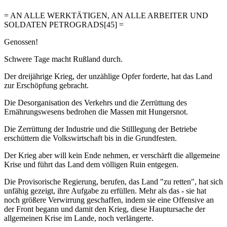
= AN ALLE WERKTÄTIGEN, AN ALLE ARBEITER UND
SOLDATEN PETROGRADS[45] =
Genossen!
Schwere Tage macht Rußland durch.
Der dreijährige Krieg, der unzählige Opfer forderte, hat das Land
zur Erschöpfung gebracht.
Die Desorganisation des Verkehrs und die Zerrüttung des
Ernährungswesens bedrohen die Massen mit Hungersnot.
Die Zerrüttung der Industrie und die Stilllegung der Betriebe
erschüttern die Volkswirtschaft bis in die Grundfesten.
Der Krieg aber will kein Ende nehmen, er verschärft die allgemeine
Krise und führt das Land dem völligen Ruin entgegen.
Die Provisorische Regierung, berufen, das Land "zu retten", hat sich
unfähig gezeigt, ihre Aufgabe zu erfüllen. Mehr als das - sie hat
noch größere Verwirrung geschaffen, indem sie eine Offensive an
der Front begann und damit den Krieg, diese Hauptursache der
allgemeinen Krise im Lande, noch verlängerte.