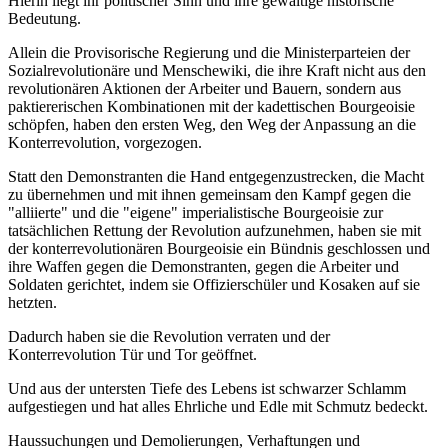
Hierin liegt ihr politischer Sinn und ihre gewaltige historische
Bedeutung.
Allein die Provisorische Regierung und die Ministerparteien der
Sozialrevolutionäre und Menschewiki, die ihre Kraft nicht aus den
revolutionären Aktionen der Arbeiter und Bauern, sondern aus
paktiererischen Kombinationen mit der kadettischen Bourgeoisie
schöpfen, haben den ersten Weg, den Weg der Anpassung an die
Konterrevolution, vorgezogen.
Statt den Demonstranten die Hand entgegenzustrecken, die Macht
zu übernehmen und mit ihnen gemeinsam den Kampf gegen die
"alliierte" und die "eigene" imperialistische Bourgeoisie zur
tatsächlichen Rettung der Revolution aufzunehmen, haben sie mit
der konterrevolutionären Bourgeoisie ein Bündnis geschlossen und
ihre Waffen gegen die Demonstranten, gegen die Arbeiter und
Soldaten gerichtet, indem sie Offizierschüler und Kosaken auf sie
hetzten.
Dadurch haben sie die Revolution verraten und der
Konterrevolution Tür und Tor geöffnet.
Und aus der untersten Tiefe des Lebens ist schwarzer Schlamm
aufgestiegen und hat alles Ehrliche und Edle mit Schmutz bedeckt.
Haussuchungen und Demolierungen, Verhaftungen und