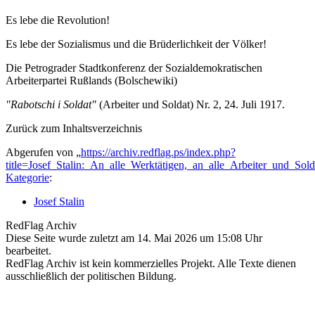
Es lebe die Revolution!
Es lebe der Sozialismus und die Brüderlichkeit der Völker!
Die Petrograder Stadtkonferenz der Sozialdemokratischen
Arbeiterpartei Rußlands (Bolschewiki)
"Rabotschi i Soldat"
(Arbeiter und Soldat) Nr. 2, 24. Juli 1917.
Zurück zum Inhaltsverzeichnis
Abgerufen von „
https://archiv.redflag.ps/index.php?
title=Josef_Stalin:_An_alle_Werktätigen,_an_alle_Arbeiter_und_So
Kategorie
:
Josef Stalin
RedFlag Archiv
Diese Seite wurde zuletzt am 14. Mai 2026 um 15:08 Uhr
bearbeitet.
RedFlag Archiv ist kein kommerzielles Projekt. Alle Texte dienen
ausschließlich der politischen Bildung.