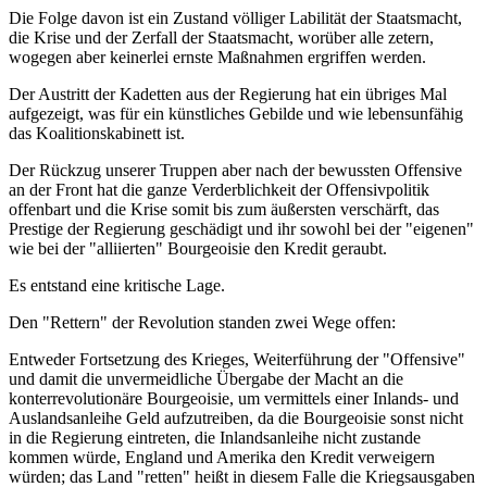
Die Folge davon ist ein Zustand völliger Labilität der Staatsmacht,
die Krise und der Zerfall der Staatsmacht, worüber alle zetern,
wogegen aber keinerlei ernste Maßnahmen ergriffen werden.
Der Austritt der Kadetten aus der Regierung hat ein übriges Mal
aufgezeigt, was für ein künstliches Gebilde und wie lebensunfähig
das Koalitionskabinett ist.
Der Rückzug unserer Truppen aber nach der bewussten Offensive
an der Front hat die ganze Verderblichkeit der Offensivpolitik
offenbart und die Krise somit bis zum äußersten verschärft, das
Prestige der Regierung geschädigt und ihr sowohl bei der "eigenen"
wie bei der "alliierten" Bourgeoisie den Kredit geraubt.
Es entstand eine kritische Lage.
Den "Rettern" der Revolution standen zwei Wege offen:
Entweder Fortsetzung des Krieges, Weiterführung der "Offensive"
und damit die unvermeidliche Übergabe der Macht an die
konterrevolutionäre Bourgeoisie, um vermittels einer Inlands- und
Auslandsanleihe Geld aufzutreiben, da die Bourgeoisie sonst nicht
in die Regierung eintreten, die Inlandsanleihe nicht zustande
kommen würde, England und Amerika den Kredit verweigern
würden; das Land "retten" heißt in diesem Falle die Kriegsausgaben