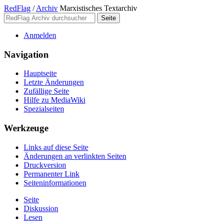
RedFlag
/
Archiv
Marxistisches Textarchiv
Anmelden
Navigation
Hauptseite
Letzte Änderungen
Zufällige Seite
Hilfe zu MediaWiki
Spezialseiten
Werkzeuge
Links auf diese Seite
Änderungen an verlinkten Seiten
Druckversion
Permanenter Link
Seiten­­informationen
Seite
Diskussion
Lesen