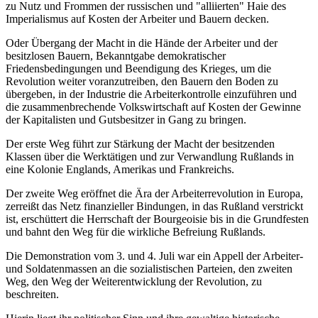
zu Nutz und Frommen der russischen und "alliierten" Haie des
Imperialismus auf Kosten der Arbeiter und Bauern decken.
Oder Übergang der Macht in die Hände der Arbeiter und der
besitzlosen Bauern, Bekanntgabe demokratischer
Friedensbedingungen und Beendigung des Krieges, um die
Revolution weiter voranzutreiben, den Bauern den Boden zu
übergeben, in der Industrie die Arbeiterkontrolle einzuführen und
die zusammenbrechende Volkswirtschaft auf Kosten der Gewinne
der Kapitalisten und Gutsbesitzer in Gang zu bringen.
Der erste Weg führt zur Stärkung der Macht der besitzenden
Klassen über die Werktätigen und zur Verwandlung Rußlands in
eine Kolonie Englands, Amerikas und Frankreichs.
Der zweite Weg eröffnet die Ära der Arbeiterrevolution in Europa,
zerreißt das Netz finanzieller Bindungen, in das Rußland verstrickt
ist, erschüttert die Herrschaft der Bourgeoisie bis in die Grundfesten
und bahnt den Weg für die wirkliche Befreiung Rußlands.
Die Demonstration vom 3. und 4. Juli war ein Appell der Arbeiter-
und Soldatenmassen an die sozialistischen Parteien, den zweiten
Weg, den Weg der Weiterentwicklung der Revolution, zu
beschreiten.