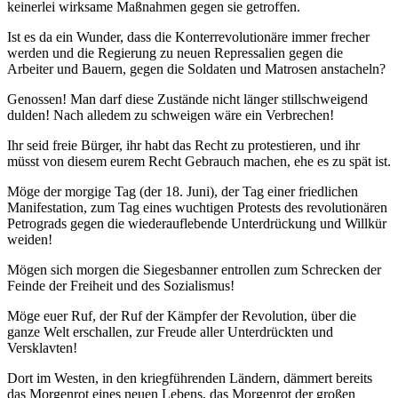
keinerlei wirksame Maßnahmen gegen sie getroffen.
Ist es da ein Wunder, dass die Konterrevolutionäre immer frecher
werden und die Regierung zu neuen Repressalien gegen die
Arbeiter und Bauern, gegen die Soldaten und Matrosen anstacheln?
Genossen! Man darf diese Zustände nicht länger stillschweigend
dulden! Nach alledem zu schweigen wäre ein Verbrechen!
Ihr seid freie Bürger, ihr habt das Recht zu protestieren, und ihr
müsst von diesem eurem Recht Gebrauch machen, ehe es zu spät ist.
Möge der morgige Tag (der 18. Juni), der Tag einer friedlichen
Manifestation, zum Tag eines wuchtigen Protests des revolutionären
Petrograds gegen die wiederauflebende Unterdrückung und Willkür
weiden!
Mögen sich morgen die Siegesbanner entrollen zum Schrecken der
Feinde der Freiheit und des Sozialismus!
Möge euer Ruf, der Ruf der Kämpfer der Revolution, über die
ganze Welt erschallen, zur Freude aller Unterdrückten und
Versklavten!
Dort im Westen, in den kriegführenden Ländern, dämmert bereits
das Morgenrot eines neuen Lebens, das Morgenrot der großen