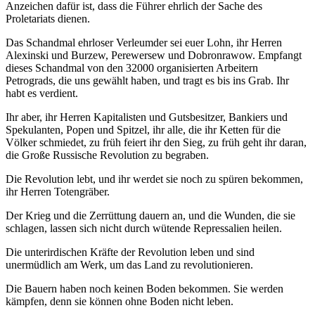
Anzeichen dafür ist, dass die Führer ehrlich der Sache des
Proletariats dienen.
Das Schandmal ehrloser Verleumder sei euer Lohn, ihr Herren
Alexinski und Burzew, Perewersew und Dobronrawow. Empfangt
dieses Schandmal von den 32000 organisierten Arbeitern
Petrograds, die uns gewählt haben, und tragt es bis ins Grab. Ihr
habt es verdient.
Ihr aber, ihr Herren Kapitalisten und Gutsbesitzer, Bankiers und
Spekulanten, Popen und Spitzel, ihr alle, die ihr Ketten für die
Völker schmiedet, zu früh feiert ihr den Sieg, zu früh geht ihr daran,
die Große Russische Revolution zu begraben.
Die Revolution lebt, und ihr werdet sie noch zu spüren bekommen,
ihr Herren Totengräber.
Der Krieg und die Zerrüttung dauern an, und die Wunden, die sie
schlagen, lassen sich nicht durch wütende Repressalien heilen.
Die unterirdischen Kräfte der Revolution leben und sind
unermüdlich am Werk, um das Land zu revolutionieren.
Die Bauern haben noch keinen Boden bekommen. Sie werden
kämpfen, denn sie können ohne Boden nicht leben.