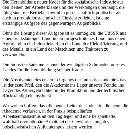
Die Heranbildung neuer Kader für die sozialistische Industrie aus
den Reihen der Arbeiterklasse und der Werktätigen überhaupt, die
fähig sind, die Betriebe sowohl in gesellschaftlich-politischer als
auch in produktionstechnischer Hinsicht zu leiten, ist eine
erstrangige Aufgabe des gegenwärtigen Augenblicks.
Ohne die Lösung dieser Aufgabe ist es unmöglich, die UdSSR aus
einem rückständigen Land in ein fortgeschrittenes Land, aus einem
Agrarland in ein Industrieland, in ein Land der Elektrifizierung und
des Metalls, in ein Land der Maschinen und Traktoren zu
verwandeln.
Die Industrieakademie ist eine der wichtigsten Schmieden unseres
Landes für die Heranbildung solcher Kader.
Die Absolventen des ersten Lehrgangs der Industrieakademie - das
ist der erste Pfeil, den die Akademie ins Lager unserer Feinde, ins
Lager des Althergebrachten in der Produktion und der technischen
Rückständigkeit abschießt.
Wir wollen hoffen, dass die neuen Leiter der Industrie, die heute die
Akademie verlassen, in der Praxis beispielhaften
Arbeitsenthusiasmus an den Tag legen und eine beispielhafte,
wahrhaft revolutionäre Arbeit bei der Gewährleistung des
bolschewistischen Aufbautempos leisten werden.