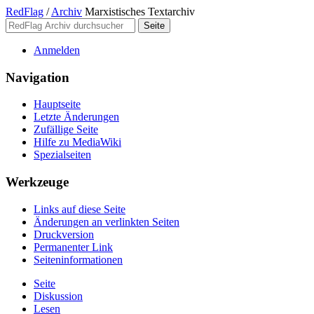
RedFlag
/
Archiv
Marxistisches Textarchiv
Anmelden
Navigation
Hauptseite
Letzte Änderungen
Zufällige Seite
Hilfe zu MediaWiki
Spezialseiten
Werkzeuge
Links auf diese Seite
Änderungen an verlinkten Seiten
Druckversion
Permanenter Link
Seiten­­informationen
Seite
Diskussion
Lesen