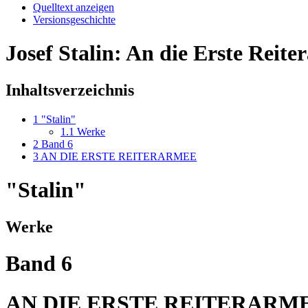
Quelltext anzeigen
Versionsgeschichte
Josef Stalin: An die Erste Reit
Inhaltsverzeichnis
1
"Stalin"
1.1
Werke
2
Band 6
3
AN DIE ERSTE REITERARMEE
"Stalin"
Werke
Band 6
AN DIE ERSTE REITERARM