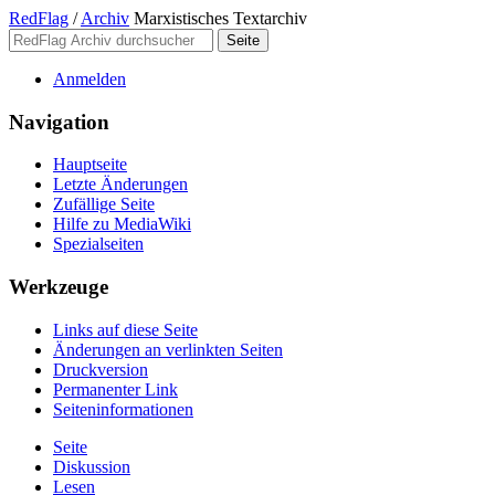
RedFlag
/
Archiv
Marxistisches Textarchiv
Anmelden
Navigation
Hauptseite
Letzte Änderungen
Zufällige Seite
Hilfe zu MediaWiki
Spezialseiten
Werkzeuge
Links auf diese Seite
Änderungen an verlinkten Seiten
Druckversion
Permanenter Link
Seiten­­informationen
Seite
Diskussion
Lesen